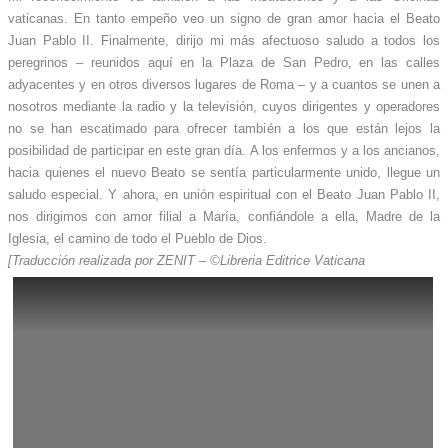
vaticanas. En tanto empeño veo un signo de gran amor hacia el Beato
Juan Pablo II. Finalmente, dirijo mi más afectuoso saludo a todos los
peregrinos – reunidos aquí en la Plaza de San Pedro, en las calles
adyacentes y en otros diversos lugares de Roma – y a cuantos se unen a
nosotros mediante la radio y la televisión, cuyos dirigentes y operadores
no se han escatimado para ofrecer también a los que están lejos la
posibilidad de participar en este gran día. A los enfermos y a los ancianos,
hacia quienes el nuevo Beato se sentía particularmente unido, llegue un
saludo especial. Y ahora, en unión espiritual con el Beato Juan Pablo II,
nos dirigimos con amor filial a María, confiándole a ella, Madre de la
Iglesia, el camino de todo el Pueblo de Dios.
[Traducción realizada por ZENIT – ©Libreria Editrice Vaticana