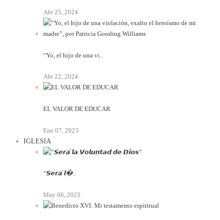
Abr 25, 2024
“Yo, el hijo de una vi..
Abr 22, 2024
EL VALOR DE EDUCAR
Ene 07, 2023
IGLESIA
“𝙎𝙚𝙧𝙖́ 𝙡�..
May 06, 2025