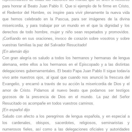
para honrar al Beato Juan Pablo II. Que si ejemplo de fe firme en Cristo,
el Redentor del Hombre, os inspire para vivir plenamente la nueva vida
que hemos celebrado en la Pascua, para ser imágenes de la divina
misericordia, y para trabajar por un mundo en el que la dignidad y los
derechos de todo hombre, mujer y niño sean respetados y promovidos.
¡Confiando en sus oraciones, invoco de corazón sobre vosotros y sobre
vuestras familias la paz del Salvador Resucitado!
[En alemán dijo
Con gran alegría os saludo a todos los hermanos y hermanas de lengua
alemana, entre ellos a los hermanos en el Episcopado y a las distintas
delegaciones gubernamentales. El beato Papa Juan Pablo II sigue todavía
vivo ante nuestros ojos, al igual que cuando nos anunció la frescura del
Evangelio, y encarnó a través de su acción la misericordia de Dios y el
amor de Cristo. Pidamos al nuevo beato que podamos ser testigos
gozosos de la presencia de Dios en el mundo. La paz del Señor
Resucitado os acompañe en todos vuestros caminos.
[En español dijo
Saludo con afecto a los peregrinos de lengua española, y en especial a
los cardenales, obispos, sacerdotes, religiosos, seminaristas y
numerosos fieles, así como a las delegaciones oficiales y autoridades