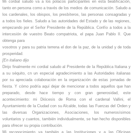
Mi cordial saludo va a los polacos participantes en esta beatificación,
tanto en persona como a través de los medios de comunicación. Saludo a
los cardenales, los obispos, los presbíteros, las personas consagradas y
a todos los fieles. Saludo a las autoridades del Estado y de las regiones,
empezando por el Señor Presidente de la República. Confío a todos a la
intercesión de vuestro Beato compatriota, el papa Juan Pablo II. Que
obtenga para
vosotros y para su patria terrena el don de la paz, de la unidad y de toda
prosperidad.
[En italiano dijo
Dirijo finalmente mi cordial saludo al Presidente de la República Italiana y
a su séquito, cn un especial agradecimiento a las Autoridades italianas
por su apreciada colaboración en la organización de estas jornadas de
fiesta. Y cómo podría aquí dejar de mencionar a todos aquellos que han
preparado, desde hace tiempo y con gran generosidad, este
acontecimiento: mi Diócesis de Roma con el cardenal Vallini, el
Ayuntamiento de la Ciudad con su Alcalde, todas las Fuerzas del Orden y
las diversas Organizaciones, Asociaciones, los numerosísimos
voluntarios y cuantos, también individualmente, se han hecho disponibles
para ofrecer su propia contribución.
Mi reconocimiento va también a las Instituciones y a las Oficinas