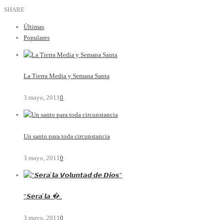
SHARE
Últimas
Populares
La Tierra Media y Semana Santa
3 mayo, 2011
0
Un santo para toda circunstancia
3 mayo, 2011
0
“𝙎𝙚𝙧𝙖́ 𝙡𝙖 �..
3 mayo, 2011
0