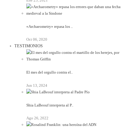
Ene 25, 2021
«Archaeometry» repasa los ..
Oct 06, 2020
TESTIMONIOS
El mes del orgullo contra el..
Jun 13, 2024
Shia LaBeouf interpreta al P..
Ago 26, 2022