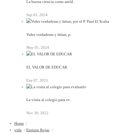
La buena ciencia como antíd..
Sep 03, 2024
Vides verdaderas y falsas, p..
May 01, 2024
EL VALOR DE EDUCAR
Ene 07, 2023
La visita al colegio para ev..
Nov 30, 2022
Home
/
vida
/
Enrique Rojas
/