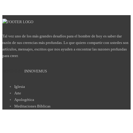
Tal vez uno de los más grandes desafíos para el hombre de hoy es saber dar
razón de sus creencias más profundas. Lo que quiero compartir con ustedes son
artículos, mensajes, escritos que nos ayuden a encontrar las razones profundas
para creer.
HOSTED BY
INNOVEMUS
Iglesia
Arte
Apologética
Meditaciones Bíblicas