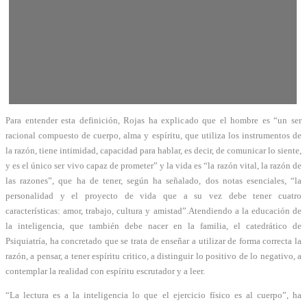
Para entender esta definición, Rojas ha explicado que el hombre es “un ser
racional compuesto de cuerpo, alma y espíritu, que utiliza los instrumentos de
la razón, tiene intimidad, capacidad para hablar, es decir, de comunicar lo siente,
y es el único ser vivo capaz de prometer” y la vida es “la razón vital, la razón de
las razones”, que ha de tener, según ha señalado, dos notas esenciales, “la
personalidad y el proyecto de vida que a su vez debe tener cuatro
características: amor, trabajo, cultura y amistad”.Atendiendo a la educación de
la inteligencia, que también debe nacer en la familia, el catedrático de
Psiquiatría, ha concretado que se trata de enseñar a utilizar de forma correcta la
razón, a pensar, a tener espíritu critico, a distinguir lo positivo de lo negativo, a
contemplar la realidad con espíritu escrutador y a leer.
“La lectura es a la inteligencia lo que el ejercicio físico es al cuerpo”, ha