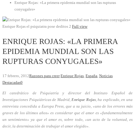
Enrique Rojas: «La primera epidemia mundial son las rupturas
conyugales»
Enrique Rojas el psiquiatra pose deditos 2
Full view
ENRIQUE ROJAS: «LA PRIMERA
EPIDEMIA MUNDIAL SON LAS
RUPTURAS CONYUGALES»
17 febrero, 2012
Razones para creer
Enrique Rojas
,
España
,
Noticias
Destacadas
0
El catedrático de Psiquiatría y director del Instituto Español de
Investigaciones Psiquiátricas de Madrid,
Enrique Rojas
, ha explicado, en una
entrevista concedida a Europa Press, que a su juicio, «uno de los errores más
graves de los últimos años» es considerar que el amor es «fundamentalmente
un sentimiento» ya que el amor es, sobre todo, «un acto de la voluntad, es
decir, la determinación de trabajar el amor elegido».