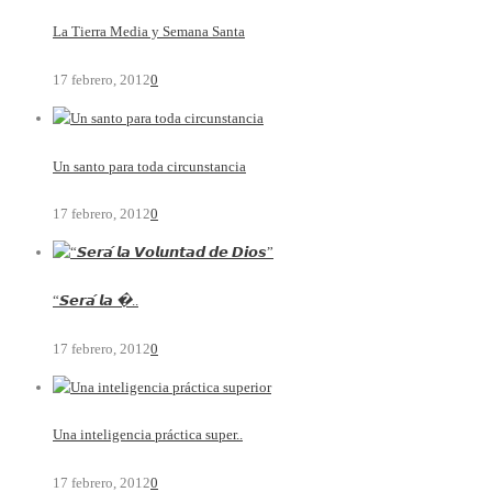
La Tierra Media y Semana Santa
17 febrero, 2012
0
Un santo para toda circunstancia
17 febrero, 2012
0
“𝙎𝙚𝙧𝙖́ 𝙡𝙖 �..
17 febrero, 2012
0
Una inteligencia práctica super..
17 febrero, 2012
0