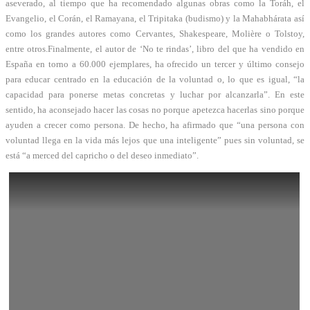
aseverado, al tiempo que ha recomendado algunas obras como la Toráh, el
Evangelio, el Corán, el Ramayana, el Tripitaka (budismo) y la Mahabhárata así
como los grandes autores como Cervantes, Shakespeare, Molière o Tolstoy,
entre otros.Finalmente, el autor de ‘No te rindas’, libro del que ha vendido en
España en torno a 60.000 ejemplares, ha ofrecido un tercer y último consejo
para educar centrado en la educación de la voluntad o, lo que es igual, “la
capacidad para ponerse metas concretas y luchar por alcanzarla”. En este
sentido, ha aconsejado hacer las cosas no porque apetezca hacerlas sino porque
ayuden a crecer como persona. De hecho, ha afirmado que “una persona con
voluntad llega en la vida más lejos que una inteligente” pues sin voluntad, se
está “a merced del capricho o del deseo inmediato”.