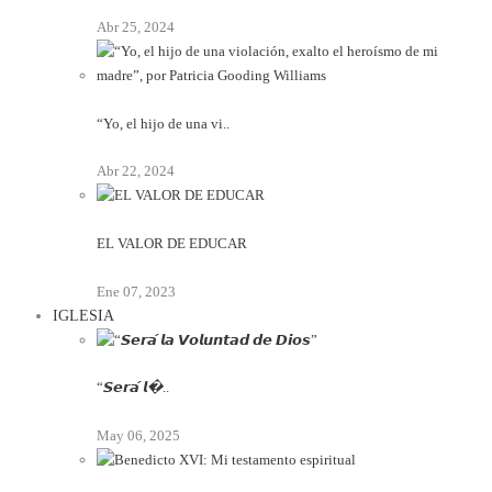
Abr 25, 2024
“Yo, el hijo de una vi..
Abr 22, 2024
EL VALOR DE EDUCAR
Ene 07, 2023
IGLESIA
“𝙎𝙚𝙧𝙖́ 𝙡�..
May 06, 2025