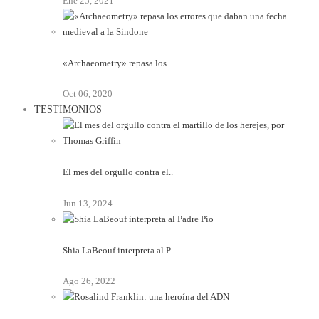
Ene 25, 2021
«Archaeometry» repasa los ..
Oct 06, 2020
TESTIMONIOS
El mes del orgullo contra el..
Jun 13, 2024
Shia LaBeouf interpreta al P..
Ago 26, 2022