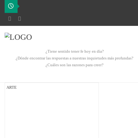
¿Tiene sentido tener fe hoy en día?
¿Dónde encontrar las respuestas a nuestras inquietudes más profundas?
¿Cuáles son las razones para creer?
ARTE