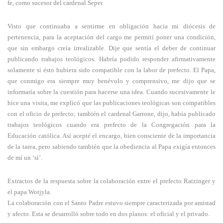
fe, como sucesor del cardenal Šeper.
Visto que continuaba a sentirme en obligación hacia mi diócesis de
pertenencia, para la aceptación del cargo me permití poner una condición,
que sin embargo creía irrealizable. Dije que sentía el deber de continuar
publicando trabajos teológicos. Habría podido responder afirmativamente
solamente si ésto hubiera sido compatible con la labor de prefecto. El Papa,
que conmigo era siempre muy benévolo y comprensivo, me dijo que se
informaría sobre la cuestión para hacerse una idea. Cuando sucesivamente le
hice una visita, me explicó que las publicaciones teológicas son compatibles
con el oficio de prefecto; también el cardenal Garrone, dijo, había publicado
trabajos teológicos cuando era prefecto de la Congregación para la
Educación católica. Así acepté el encargo, bien consciente de la importancia
de la tarea, pero sabiendo también que la obediencia al Papa exigía entonces
de mí un ‘sí’.
Extractos de la respuesta sobre la colaboración entre el prefecto Ratzinger y
el papa Wotjyla.
La colaboración con el Santo Padre estuvo siempre caracterizada por amistad
y afecto. Esta se desarrolló sobre todo en dos planos: el oficial y el privado.