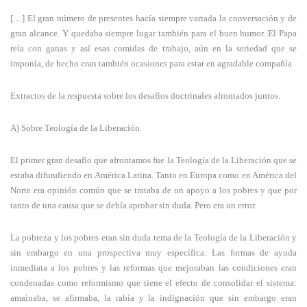
[…] El gran número de presentes hacía siempre variada la conversación y de
gran alcance. Y quedaba siempre lugar también para el buen humor. El Papa
reía con ganas y así esas comidas de trabajo, aún en la seriedad que se
imponía, de hecho eran también ocasiones para estar en agradable compañía.
Extractos de la respuesta sobre los desafíos doctrinales afrontados juntos.
A) Sobre Teología de la Liberación
El primer gran desafío que afrontamos fue la Teología de la Liberación que se
estaba difundiendo en América Latina. Tanto en Europa como en América del
Norte era opinión común que se trataba de un apoyo a los pobres y que por
tanto de una causa que se debía aprobar sin duda. Pero era un error.
La pobreza y los pobres eran sin duda tema de la Teología de la Liberación y
sin embargo en una prospectiva muy específica. Las formas de ayuda
inmediata a los pobres y las reformas que mejoraban las condiciones eran
condenadas como reformismo que tiene el efecto de consolidar el sistema:
amainaba, se afirmaba, la rabia y la indignación que sin embargo eran