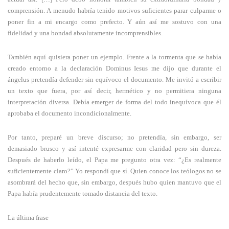
comprensión. A menudo habría tenido motivos suficientes parar culparme o
poner fin a mi encargo como prefecto. Y aún así me sostuvo con una
fidelidad y una bondad absolutamente incomprensibles.
También aquí quisiera poner un ejemplo. Frente a la tormenta que se había
creado entorno a la declaración Dominus Iesus me dijo que durante el
ángelus pretendía defender sin equívoco el documento. Me invitó a escribir
un texto que fuera, por así decir, hermético y no permitiera ninguna
interpretación diversa. Debía emerger de forma del todo inequívoca que él
aprobaba el documento incondicionalmente.
Por tanto, preparé un breve discurso; no pretendía, sin embargo, ser
demasiado brusco y así intenté expresarme con claridad pero sin dureza.
Después de haberlo leído, el Papa me pregunto otra vez: “¿Es realmente
suficientemente claro?” Yo respondí que sí. Quien conoce los teólogos no se
asombrará del hecho que, sin embargo, después hubo quien mantuvo que el
Papa había prudentemente tomado distancia del texto.
La última frase