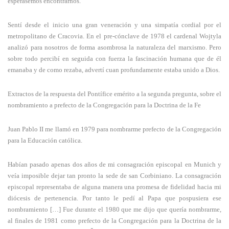
esperásemos encontrarnos.
Sentí desde el inicio una gran veneración y una simpatía cordial por el
metropolitano de Cracovia. En el pre-cónclave de 1978 el cardenal Wojtyla
analizó para nosotros de forma asombrosa la naturaleza del marxismo. Pero
sobre todo percibí en seguida con fuerza la fascinación humana que de él
emanaba y de como rezaba, advertí cuan profundamente estaba unido a Dios.
Extractos de la respuesta del Pontífice emérito a la segunda pregunta, sobre el
nombramiento a prefecto de la Congregación para la Doctrina de la Fe
Juan Pablo II me llamó en 1979 para nombrarme prefecto de la Congregación
para la Educación católica.
Habían pasado apenas dos años de mi consagración episcopal en Munich y
veía imposible dejar tan pronto la sede de san Corbiniano. La consagración
episcopal representaba de alguna manera una promesa de fidelidad hacia mi
diócesis de pertenencia. Por tanto le pedí al Papa que pospusiera ese
nombramiento […] Fue durante el 1980 que me dijo que quería nombrarme,
al finales de 1981 como prefecto de la Congregación para la Doctrina de la