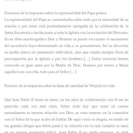
Extractos de la respuesta sobre la espiritualidad del Papa polaco
La espiritualidad del Papa se caracterizaba sobre todo por la intensidad de su
oración y por tanto está profundamente arraigada en la celebración de la
Santa Eucaristía y hecha junto a toda la Iglesia con la recitación del Brevario.
En su libro autobiográfico Don y Misterio se puede ver cuanto el sacramento
del sacerdocio haya determinado su vida y su pensamiento. Así su devoción
no podía nunca ser puramente individual, sino que estaba siempre llena de
preocupación por la Iglesia y por los hombres […] Todos nosotros hemos
conocido su gran amor por la Madre de Dios. Donarse por entero a María
significó ser, con ella, todo para el Señor […]
Extracto de la respuesta sobre la fama de santidad de Wojtyla en vida
Que Juan Pablo II fuera un santo, en los años de colaboración con él me ha
parecido cada vez más claro. Sobre todo hay que tener en cuenta
naturalmente su intensa relación con Dios, su estar inmerso en la comunión
con el Señor de la que acabo de hablar. De aquí venía su alegría, en medio de
las grandes fatigas que debía pasar y la valentía con la cual cumplió su tarea
en un tiempo realmente difícil. Juan Pablo II no pedía aplausos, ni miró