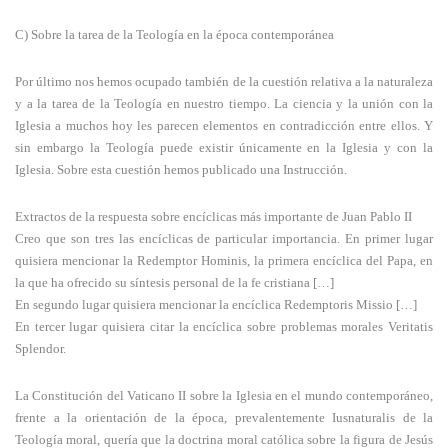
C) Sobre la tarea de la Teología en la época contemporánea
Por último nos hemos ocupado también de la cuestión relativa a la naturaleza
y a la tarea de la Teología en nuestro tiempo. La ciencia y la unión con la
Iglesia a muchos hoy les parecen elementos en contradicción entre ellos. Y
sin embargo la Teología puede existir únicamente en la Iglesia y con la
Iglesia. Sobre esta cuestión hemos publicado una Instrucción.
Extractos de la respuesta sobre encíclicas más importante de Juan Pablo II
Creo que son tres las encíclicas de particular importancia. En primer lugar
quisiera mencionar la Redemptor Hominis, la primera encíclica del Papa, en
la que ha ofrecido su síntesis personal de la fe cristiana […]
En segundo lugar quisiera mencionar la encíclica Redemptoris Missio […]
En tercer lugar quisiera citar la encíclica sobre problemas morales Veritatis
Splendor.
La Constitución del Vaticano II sobre la Iglesia en el mundo contemporáneo,
frente a la orientación de la época, prevalentemente Iusnaturalis de la
Teología moral, quería que la doctrina moral católica sobre la figura de Jesús