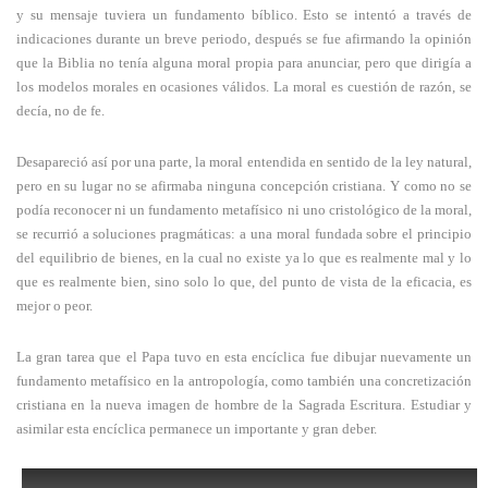
y su mensaje tuviera un fundamento bíblico. Esto se intentó a través de
indicaciones durante un breve periodo, después se fue afirmando la opinión
que la Biblia no tenía alguna moral propia para anunciar, pero que dirigía a
los modelos morales en ocasiones válidos. La moral es cuestión de razón, se
decía, no de fe.
Desapareció así por una parte, la moral entendida en sentido de la ley natural,
pero en su lugar no se afirmaba ninguna concepción cristiana. Y como no se
podía reconocer ni un fundamento metafísico ni uno cristológico de la moral,
se recurrió a soluciones pragmáticas: a una moral fundada sobre el principio
del equilibrio de bienes, en la cual no existe ya lo que es realmente mal y lo
que es realmente bien, sino solo lo que, del punto de vista de la eficacia, es
mejor o peor.
La gran tarea que el Papa tuvo en esta encíclica fue dibujar nuevamente un
fundamento metafísico en la antropología, como también una concretización
cristiana en la nueva imagen de hombre de la Sagrada Escritura. Estudiar y
asimilar esta encíclica permanece un importante y gran deber.