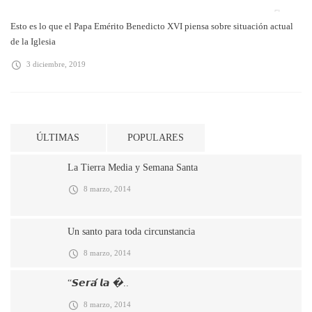
Esto es lo que el Papa Emérito Benedicto XVI piensa sobre situación actual
de la Iglesia
3 diciembre, 2019
ÚLTIMAS
POPULARES
La Tierra Media y Semana Santa
8 marzo, 2014
Un santo para toda circunstancia
8 marzo, 2014
“𝙎𝙚𝙧𝙖́ 𝙡𝙖 �..
8 marzo, 2014