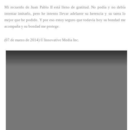
Mi recuerdo de Juan Pablo II está lleno de gratitud. No podía y no debía
intentar imitarlo, pero he intento llevar adelante su herencia y su tarea lo
mejor que he podido. Y por eso estoy seguro que todavía hoy su bondad me
acompaña y su bondad me protege.
(07 de marzo de 2014) © Innovative Media Inc.