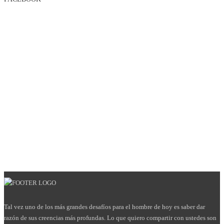
Tal vez uno de los más grandes desafíos para el hombre de hoy es saber dar
razón de sus creencias más profundas. Lo que quiero compartir con ustedes son