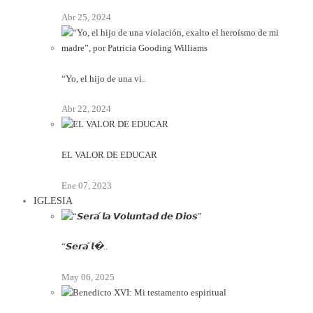
Abr 25, 2024
“Yo, el hijo de una vi..
Abr 22, 2024
EL VALOR DE EDUCAR
Ene 07, 2023
IGLESIA
“𝙎𝙚𝙧𝙖́ 𝙡�..
May 06, 2025