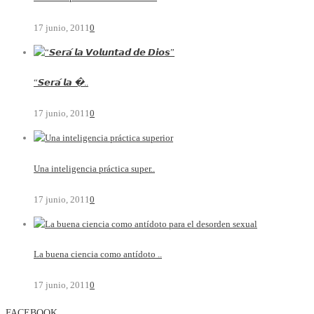
17 junio, 2011
0
“𝙎𝙚𝙧𝙖́ 𝙡𝙖 �..
17 junio, 2011
0
Una inteligencia práctica super..
17 junio, 2011
0
La buena ciencia como antídoto ..
17 junio, 2011
0
FACEBOOK