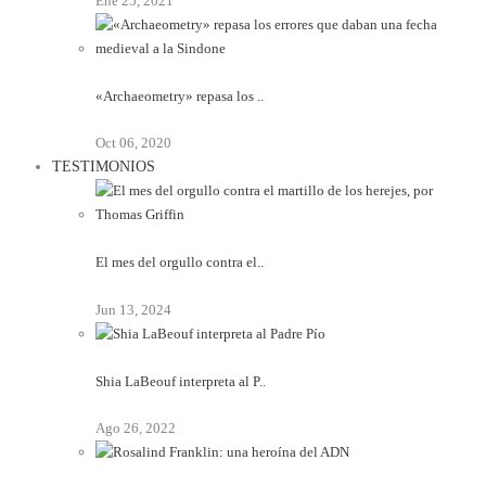
Ene 25, 2021
«Archaeometry» repasa los ..
Oct 06, 2020
TESTIMONIOS
El mes del orgullo contra el..
Jun 13, 2024
Shia LaBeouf interpreta al P..
Ago 26, 2022