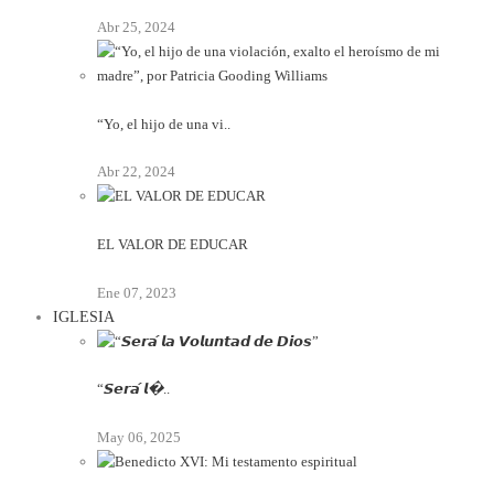
Abr 25, 2024
“Yo, el hijo de una vi..
Abr 22, 2024
EL VALOR DE EDUCAR
Ene 07, 2023
IGLESIA
“𝙎𝙚𝙧𝙖́ 𝙡�..
May 06, 2025