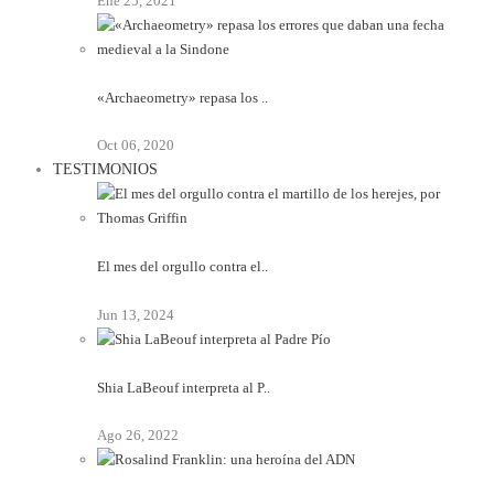
Ene 25, 2021
«Archaeometry» repasa los ..
Oct 06, 2020
TESTIMONIOS
El mes del orgullo contra el..
Jun 13, 2024
Shia LaBeouf interpreta al P..
Ago 26, 2022