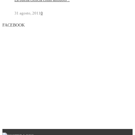
31 agosto, 2011
0
FACEBOOK