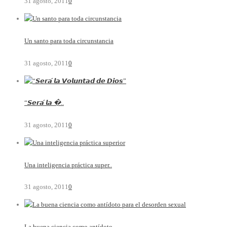
31 agosto, 2011
0
Un santo para toda circunstancia
31 agosto, 2011
0
“𝙎𝙚𝙧𝙖́ 𝙡𝙖 �..
31 agosto, 2011
0
Una inteligencia práctica super..
31 agosto, 2011
0
La buena ciencia como antídoto ..