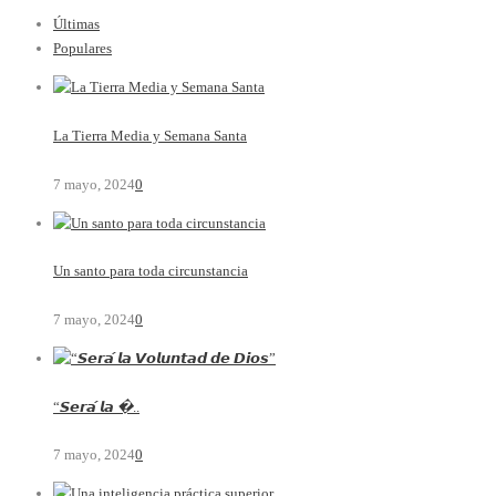
Últimas
Populares
La Tierra Media y Semana Santa
7 mayo, 2024
0
Un santo para toda circunstancia
7 mayo, 2024
0
“𝙎𝙚𝙧𝙖́ 𝙡𝙖 �..
7 mayo, 2024
0