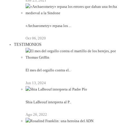
Ene 25, 2021
«Archaeometry» repasa los ..
Oct 06, 2020
TESTIMONIOS
El mes del orgullo contra el..
Jun 13, 2024
Shia LaBeouf interpreta al P..
Ago 26, 2022