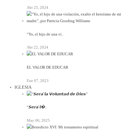
Abr 25, 2024
“Yo, el hijo de una vi..
Abr 22, 2024
EL VALOR DE EDUCAR
Ene 07, 2023
IGLESIA
“𝙎𝙚𝙧𝙖́ 𝙡�..
May 06, 2025