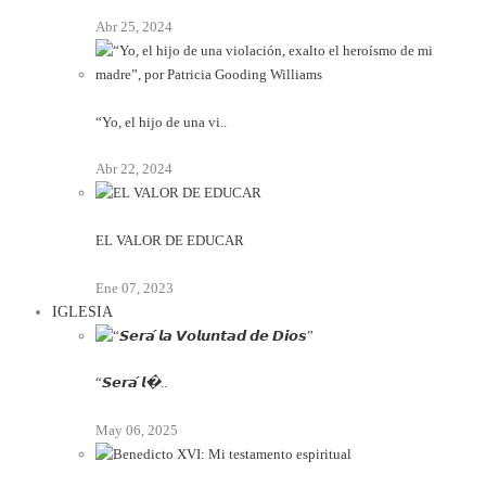
Abr 25, 2024
“Yo, el hijo de una vi..
Abr 22, 2024
EL VALOR DE EDUCAR
Ene 07, 2023
IGLESIA
“𝙎𝙚𝙧𝙖́ 𝙡�..
May 06, 2025