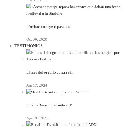
Ene 25, 2021
«Archaeometry» repasa los ..
Oct 06, 2020
TESTIMONIOS
El mes del orgullo contra el..
Jun 13, 2024
Shia LaBeouf interpreta al P..
Ago 26, 2022