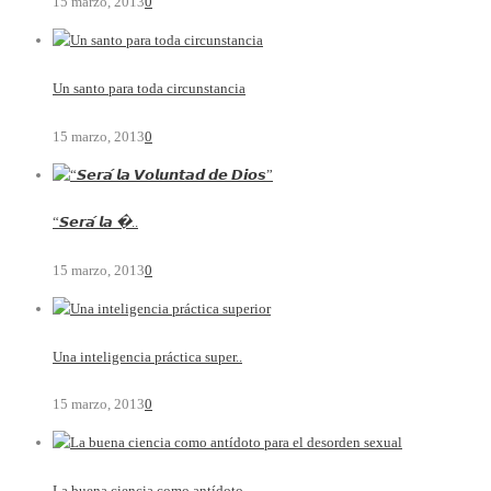
15 marzo, 2013
0
Un santo para toda circunstancia
15 marzo, 2013
0
“𝙎𝙚𝙧𝙖́ 𝙡𝙖 �..
15 marzo, 2013
0
Una inteligencia práctica super..
15 marzo, 2013
0
La buena ciencia como antídoto ..