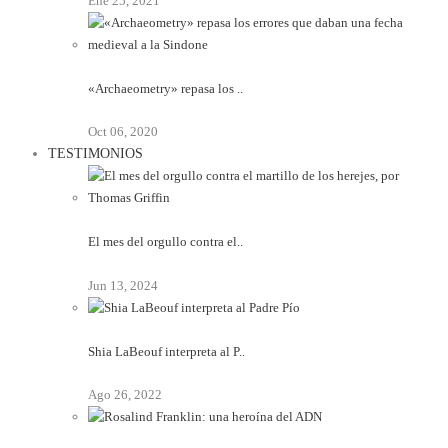
Ene 25, 2021
«Archaeometry» repasa los ..
Oct 06, 2020
TESTIMONIOS
El mes del orgullo contra el..
Jun 13, 2024
Shia LaBeouf interpreta al P..
Ago 26, 2022