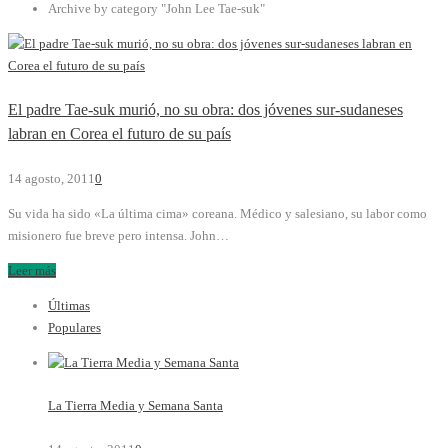
Archive by category "John Lee Tae-suk"
El padre Tae-suk murió, no su obra: dos jóvenes sur-sudaneses
labran en Corea el futuro de su país
14 agosto, 2011
0
Su vida ha sido «La última cima» coreana. Médico y salesiano, su labor como
misionero fue breve pero intensa. John…
Leer más
Últimas
Populares
La Tierra Media y Semana Santa