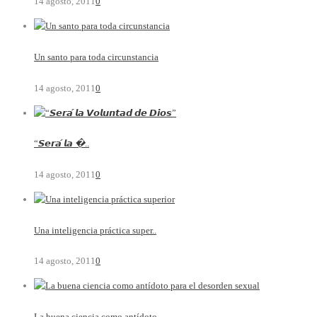
14 agosto, 2011
0
Un santo para toda circunstancia
14 agosto, 2011
0
“𝙎𝙚𝙧𝙖́ 𝙡𝙖 �..
14 agosto, 2011
0
Una inteligencia práctica super..
14 agosto, 2011
0
La buena ciencia como antídoto ..