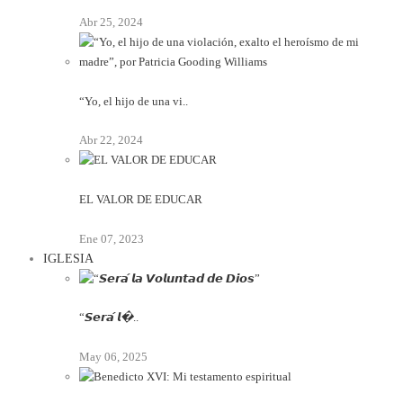
Abr 25, 2024
“Yo, el hijo de una vi..
Abr 22, 2024
EL VALOR DE EDUCAR
Ene 07, 2023
IGLESIA
“𝙎𝙚𝙧𝙖́ 𝙡�..
May 06, 2025