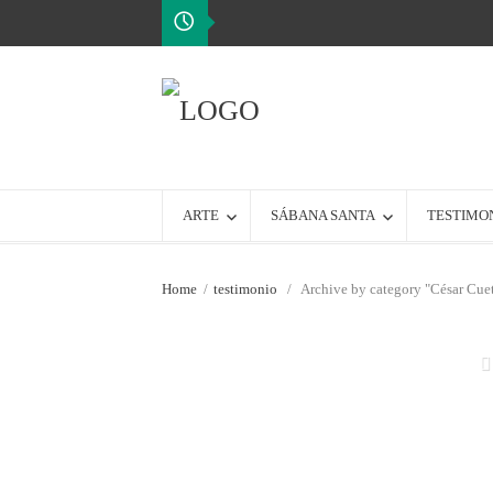
ARTE
SÁBANA SANTA
TESTIMO
Home
/
testimonio
/
Archive by category "César Cue