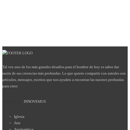
Tal vez uno de los más grandes desafíos para el hombre de hoy es saber dar
razón de sus creencias más profundas. Lo que quiero compartir con ustedes son
artículos, mensajes, escritos que nos ayuden a encontrar las razones profundas
para creer.
HOSTED BY
INNOVEMUS
Iglesia
Arte
Apologética