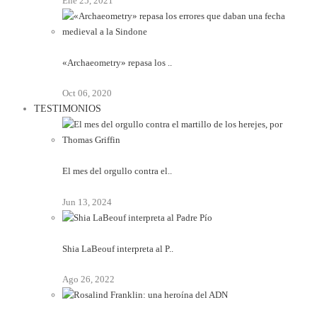
Ene 25, 2021
«Archaeometry» repasa los ..
Oct 06, 2020
TESTIMONIOS
El mes del orgullo contra el..
Jun 13, 2024
Shia LaBeouf interpreta al P..
Ago 26, 2022