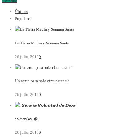
Leer más
Últimas
Populares
La Tierra Media y Semana Santa
26 julio, 2010
0
Un santo para toda circunstancia
26 julio, 2010
0
“𝙎𝙚𝙧𝙖́ 𝙡𝙖 �..
26 julio, 2010
0