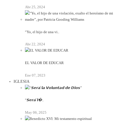
Abr 25, 2024
“Yo, el hijo de una vi..
Abr 22, 2024
EL VALOR DE EDUCAR
Ene 07, 2023
IGLESIA
“𝙎𝙚𝙧𝙖́ 𝙡�..
May 06, 2025