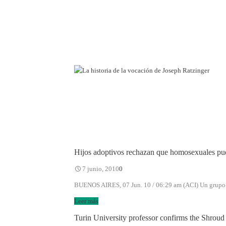
Hijos adoptivos rechazan que homosexuales pu
7 junio, 2010
0
BUENOS AIRES, 07 Jun. 10 / 06:29 am (ACI) Un grupo d
Leer más
Turin University professor confirms the Shroud 