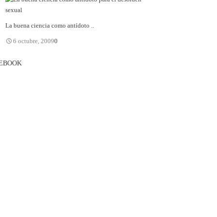
La buena ciencia como antídoto ..
6 octubre, 2009
0
EBOOK