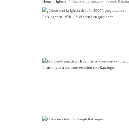
Home
/
Iglesia
/
Archive by category "Joseph Ratzin