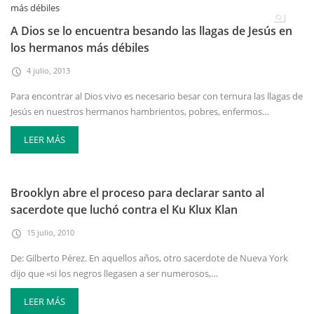
A Dios se lo encuentra besando las llagas de Jesús en
los hermanos más débiles
4 julio, 2013
Para encontrar al Dios vivo es necesario besar con ternura las llagas de
Jesús en nuestros hermanos hambrientos, pobres, enfermos…
LEER MÁS
Brooklyn abre el proceso para declarar santo al
sacerdote que luchó contra el Ku Klux Klan
15 julio, 2010
De: Gilberto Pérez. En aquellos años, otro sacerdote de Nueva York
dijo que «si los negros llegasen a ser numerosos,…
LEER MÁS