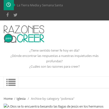
La Tierra Media y Semana Santa
¿Tiene sentido tener fe hoy en día?
¿Dónde encontrar las respuestas a nuestras inquietudes más
profundas?
¿Cuáles son las razones para creer?
Home
/
Iglesia
/
Archive by category "pobreza"