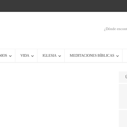
¿Dónde encontr
NIOS
VIDA
IGLESIA
MEDITACIONES BÍBLICAS