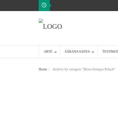
ARTE
SÁBANA SANTA
TESTIMO
Home
/
Archive by category "Mons.Enrique Pelach"