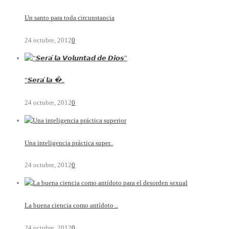
Un santo para toda circunstancia
24 octubre, 2012
0
“𝙎𝙚𝙧𝙖́ 𝙡𝙖 �..
24 octubre, 2012
0
Una inteligencia práctica super..
24 octubre, 2012
0
La buena ciencia como antídoto ..
24 octubre, 2012
0