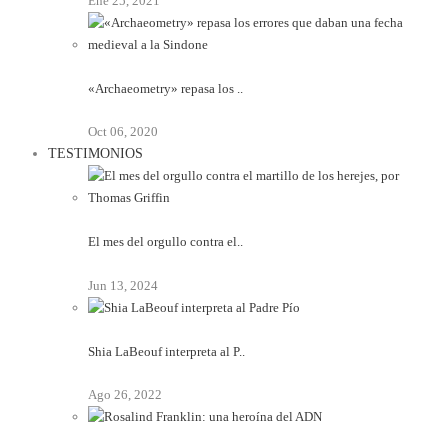
Ene 25, 2021
«Archaeometry» repasa los ..
Oct 06, 2020
TESTIMONIOS
El mes del orgullo contra el..
Jun 13, 2024
Shia LaBeouf interpreta al P..
Ago 26, 2022