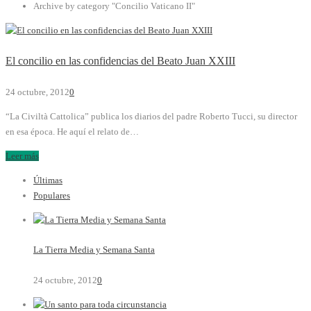
Archive by category "Concilio Vaticano II"
El concilio en las confidencias del Beato Juan XXIII
24 octubre, 2012
0
“La Civiltà Cattolica” publica los diarios del padre Roberto Tucci, su director
en esa época. He aquí el relato de…
Leer más
Últimas
Populares
La Tierra Media y Semana Santa
24 octubre, 2012
0