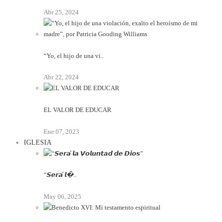
Abr 25, 2024
“Yo, el hijo de una vi..
Abr 22, 2024
EL VALOR DE EDUCAR
Ene 07, 2023
IGLESIA
“𝙎𝙚𝙧𝙖́ 𝙡�..
May 06, 2025