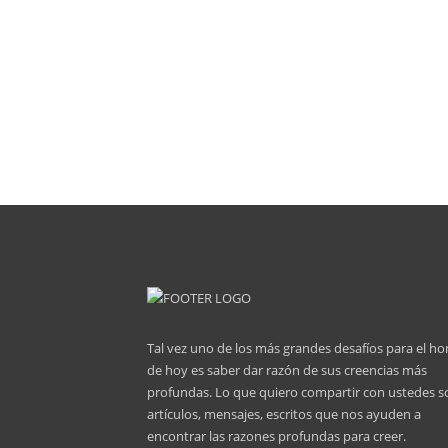
Tal vez uno de los más grandes desafíos para el h
de hoy es saber dar razón de sus creencias más
profundas. Lo que quiero compartir con ustedes s
artículos, mensajes, escritos que nos ayuden a
encontrar las razones profundas para creer.