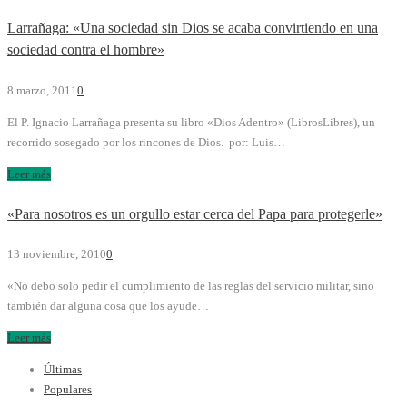
Larrañaga: «Una sociedad sin Dios se acaba convirtiendo en una
sociedad contra el hombre»
8 marzo, 2011
0
El P. Ignacio Larrañaga presenta su libro «Dios Adentro» (LibrosLibres), un
recorrido sosegado por los rincones de Dios. por: Luis…
Leer más
«Para nosotros es un orgullo estar cerca del Papa para protegerle»
13 noviembre, 2010
0
«No debo solo pedir el cumplimiento de las reglas del servicio militar, sino
también dar alguna cosa que los ayude…
Leer más
Últimas
Populares