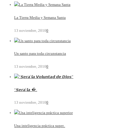
La Tierra Media y Semana Santa
13 noviembre, 2010
0
Un santo para toda circunstancia
13 noviembre, 2010
0
“𝙎𝙚𝙧𝙖́ 𝙡𝙖 �..
13 noviembre, 2010
0
Una inteligencia práctica super..