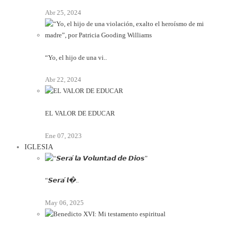
Abr 25, 2024
“Yo, el hijo de una vi..
Abr 22, 2024
EL VALOR DE EDUCAR
Ene 07, 2023
IGLESIA
“𝙎𝙚𝙧𝙖́ 𝙡�..
May 06, 2025