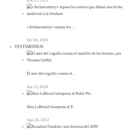
Ene 25, 2021
«Archaeometry» repasa los ..
Oct 06, 2020
TESTIMONIOS
El mes del orgullo contra el..
Jun 13, 2024
Shia LaBeouf interpreta al P..
Ago 26, 2022