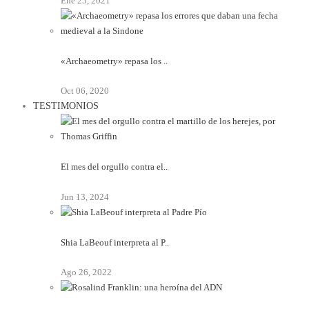
Ene 25, 2021
«Archaeometry» repasa los ..
Oct 06, 2020
TESTIMONIOS
El mes del orgullo contra el..
Jun 13, 2024
Shia LaBeouf interpreta al P..
Ago 26, 2022