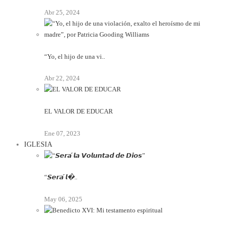
Abr 25, 2024
“Yo, el hijo de una vi..
Abr 22, 2024
EL VALOR DE EDUCAR
Ene 07, 2023
IGLESIA
“𝙎𝙚𝙧𝙖́ 𝙡�..
May 06, 2025