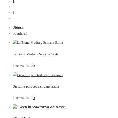
1
2
3
Últimas
Populares
La Tierra Media y Semana Santa
6 marzo, 2012
0
Un santo para toda circunstancia
6 marzo, 2012
0