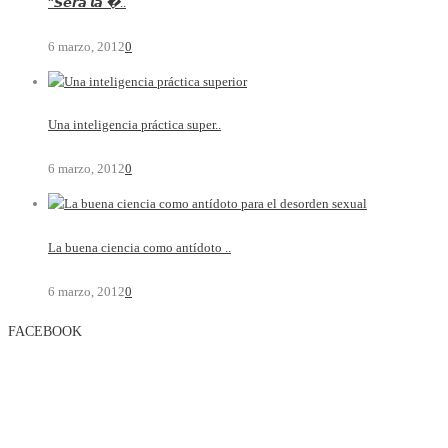
“𝙎𝙚𝙧𝙖́ 𝙡𝙖 �..
6 marzo, 2012
0
Una inteligencia práctica super..
6 marzo, 2012
0
La buena ciencia como antídoto ..
6 marzo, 2012
0
FACEBOOK