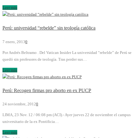
Leer más
Perú: universidad “rebelde” sin teología católica
7 enero, 2013
0
Por Andrés Beltramo . Del Vatican Insider La universidad “rebelde” de Perú se
quedó sin profesores de teología. Tras perder sus…
Leer más
Perú: Recogen firmas pro aborto en ex PUCP
24 noviembre, 2012
0
LIMA, 23 Nov. 12 / 06:08 pm (ACI).- Ayer jueves 22 de noviembre el campus
universitario de la ex Pontificia…
Leer más