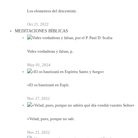
Los elementos del discernimi..
Oct 21, 2022
MEDITACIONES BÍBLICAS
Vides verdaderas y falsas, p..
May 01, 2024
«El os bautizará en Espír..
Nov 27, 2022
«Velad, pues, porque no sab..
Nov 21, 2022