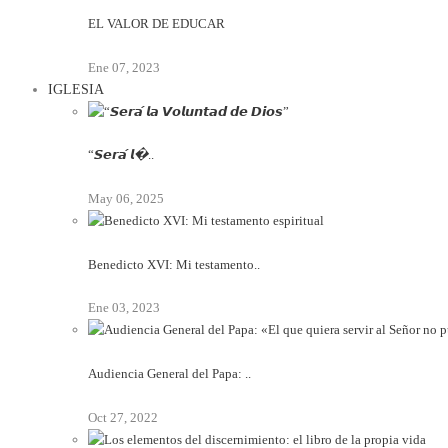
EL VALOR DE EDUCAR
Ene 07, 2023
IGLESIA
“𝙎𝙚𝙧𝙖́ 𝙡�..
May 06, 2025
Benedicto XVI: Mi testamento..
Ene 03, 2023
Audiencia General del Papa: ..
Oct 27, 2022