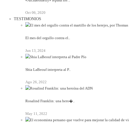
«Archaeometry» repasa los ..
Oct 06, 2020
TESTIMONIOS
El mes del orgullo contra el..
Jun 13, 2024
Shia LaBeouf interpreta al P..
Ago 26, 2022
Rosalind Franklin: una hero�..
May 11, 2022