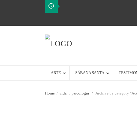
ARTE
SÁBANA SANTA
TESTIMO
Home
/
vida
/
psicología
/
Archive by category "Ac