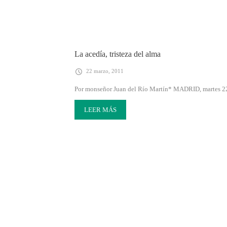
La acedía, tristeza del alma
22 marzo, 2011
Por monseñor Juan del Río Martín* MADRID, martes 22 d
LEER MÁS