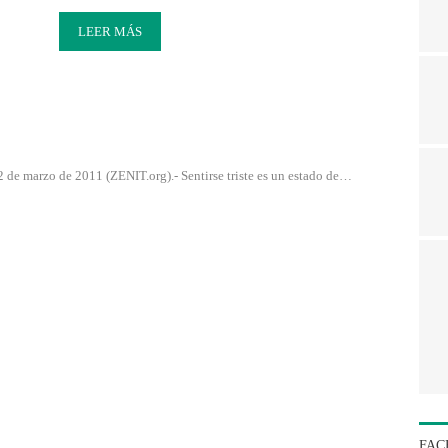
LEER MÁS
e marzo de 2011 (ZENIT.org).- Sentirse triste es un estado de…
FAC