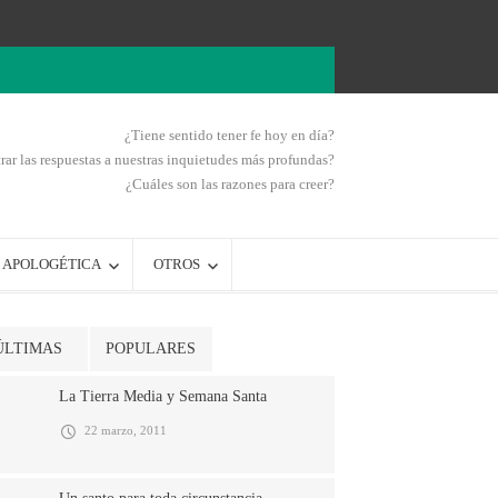
¿Tiene sentido tener fe hoy en día?
ar las respuestas a nuestras inquietudes más profundas?
¿Cuáles son las razones para creer?
APOLOGÉTICA
OTROS
ÚLTIMAS
POPULARES
La Tierra Media y Semana Santa
22 marzo, 2011