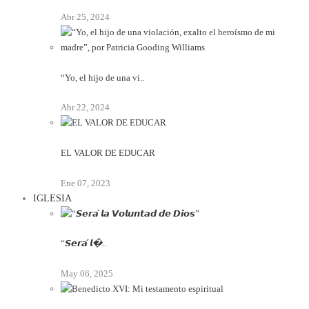
Abr 25, 2024
“Yo, el hijo de una vi..
Abr 22, 2024
EL VALOR DE EDUCAR
Ene 07, 2023
IGLESIA
“𝙎𝙚𝙧𝙖́ 𝙡�..
May 06, 2025