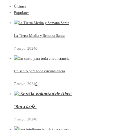
Últimas
Populares
La Tierra Media y Semana Santa
7 mayo, 2024
0
Un santo para toda circunstancia
7 mayo, 2024
0
“𝙎𝙚𝙧𝙖́ 𝙡𝙖 �..
7 mayo, 2024
0