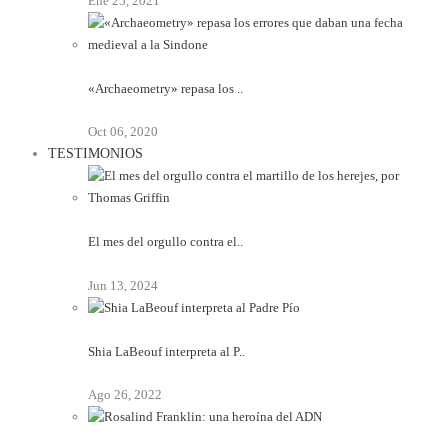
Ene 25, 2021
«Archaeometry» repasa los ..
Oct 06, 2020
TESTIMONIOS
El mes del orgullo contra el..
Jun 13, 2024
Shia LaBeouf interpreta al P..
Ago 26, 2022