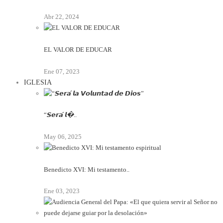
Abr 22, 2024
EL VALOR DE EDUCAR
Ene 07, 2023
IGLESIA
“𝙎𝙚𝙧𝙖́ 𝙡�..
May 06, 2025
Benedicto XVI: Mi testamento..
Ene 03, 2023