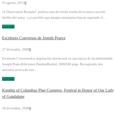
15 agosto, 2013
0
«L’Osservatore Romano” publica una divertida reseña de la nueva novela-
thriller del autor: «¿es posible que pasajes semejantes hayan superado el…
Leer más
Escritores Conversos de Joseph Pearce
27 diciembre, 2008
0
Escritores ConversosLa inspiración intelectual en una época de incredulidadde
Joseph PearceEdiciones PalabraMadrid, 2006506 págs. Recogiendo tres
artículos acerca de este…
Leer más
Knights of Columbus Plan Congress, Festival in Honor of Our Lady
of Guadalupe
18 diciembre, 2008
0