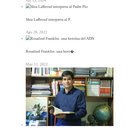
Jun 13, 2024
Shia LaBeouf interpreta al P..
Ago 26, 2022
Rosalind Franklin: una hero�..
May 11, 2022