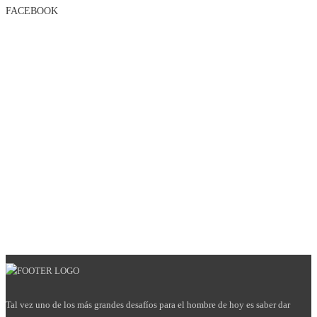
FACEBOOK
Tal vez uno de los más grandes desafíos para el hombre de hoy es saber dar