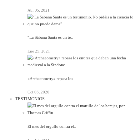
Abr 05, 2021
“La Sábana Santa es un te..
Ene 25, 2021
«Archaeometry» repasa los ..
Oct 06, 2020
TESTIMONIOS
El mes del orgullo contra el..