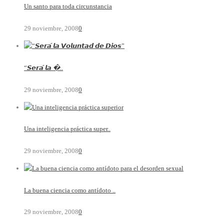
Un santo para toda circunstancia
29 noviembre, 2008
0
“𝙎𝙚𝙧𝙖́ 𝙡𝙖 �..
29 noviembre, 2008
0
Una inteligencia práctica super..
29 noviembre, 2008
0
La buena ciencia como antídoto ..
29 noviembre, 2008
0