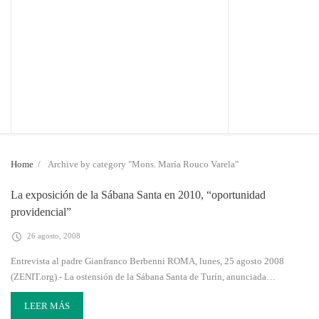
Home
/
Archive by category "Mons. María Rouco Varela"
La exposición de la Sábana Santa en 2010, “oportunidad
providencial”
26 agosto, 2008
Entrevista al padre Gianfranco Berbenni ROMA, lunes, 25 agosto 2008
(ZENIT.org).- La ostensión de la Sábana Santa de Turín, anunciada…
LEER MÁS