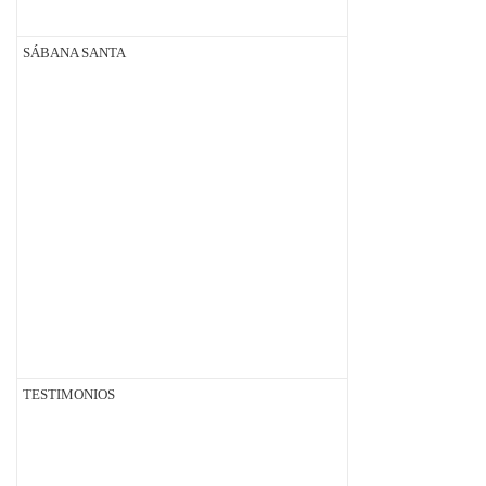
SÁBANA SANTA
TESTIMONIOS