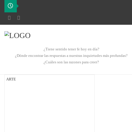
¿Tiene sentido tener fe hoy en día?
¿Dónde encontrar las respuestas a nuestras inquietudes más profundas?
¿Cuáles son las razones para creer?
ARTE