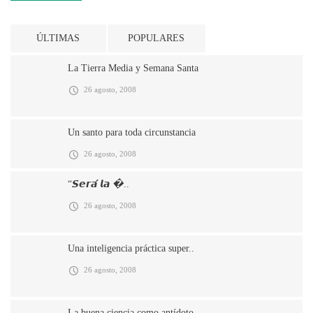
ÚLTIMAS
POPULARES
La Tierra Media y Semana Santa
26 agosto, 2008
Un santo para toda circunstancia
26 agosto, 2008
“𝙎𝙚𝙧𝙖́ 𝙡𝙖 �..
26 agosto, 2008
Una inteligencia práctica super..
26 agosto, 2008
La buena ciencia como antídoto ..