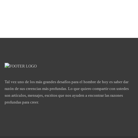
Tal vez uno de los más grandes desafíos para el hombre de hoy es saber dar
razón de sus creencias más profundas. Lo que quiero compartir con ustedes
son artículos, mensajes, escritos que nos ayuden a encontrar las razones
profundas para creer.