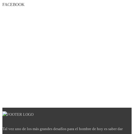
FACEBOOK
Tal vez uno de los más grandes desafíos para el hombre de hoy es saber dar