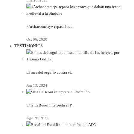
Ene 25, 2021
«Archaeometry» repasa los ..
Oct 06, 2020
TESTIMONIOS
El mes del orgullo contra el..
Jun 13, 2024
Shia LaBeouf interpreta al P..
Ago 26, 2022