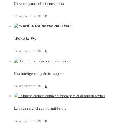
Un santo para toda circunstancia
14 septiembre, 2011
0
“𝙎𝙚𝙧𝙖́ 𝙡𝙖 �..
14 septiembre, 2011
0
Una inteligencia práctica super..
14 septiembre, 2011
0
La buena ciencia como antídoto ..
14 septiembre, 2011
0