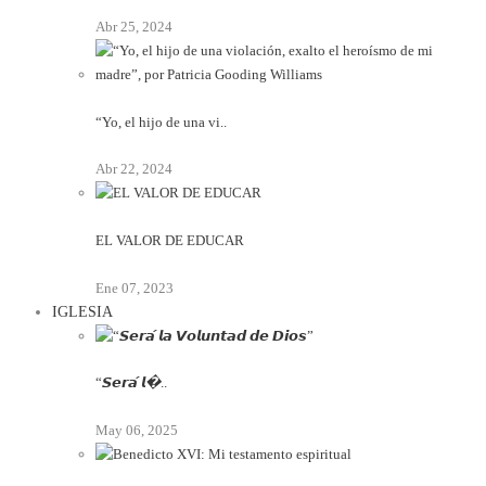
Abr 25, 2024
“Yo, el hijo de una vi..
Abr 22, 2024
EL VALOR DE EDUCAR
Ene 07, 2023
IGLESIA
“𝙎𝙚𝙧𝙖́ 𝙡�..
May 06, 2025