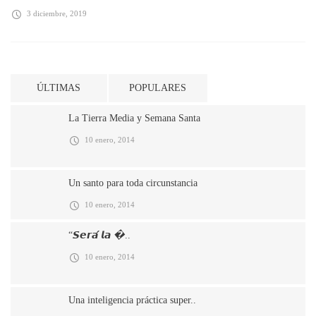
3 diciembre, 2019
ÚLTIMAS
POPULARES
La Tierra Media y Semana Santa
10 enero, 2014
Un santo para toda circunstancia
10 enero, 2014
“𝙎𝙚𝙧𝙖́ 𝙡𝙖 �..
10 enero, 2014
Una inteligencia práctica super..