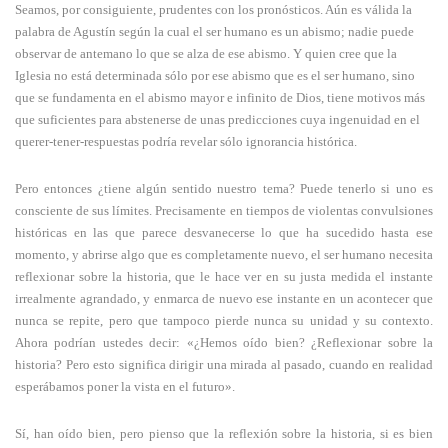
Seamos, por consiguiente, prudentes con los pronósticos. Aún es válida la
palabra de Agustín según la cual el ser humano es un abismo; nadie puede
observar de antemano lo que se alza de ese abismo. Y quien cree que la
Iglesia no está determinada sólo por ese abismo que es el ser humano, sino
que se fundamenta en el abismo mayor e infinito de Dios, tiene motivos más
que suficientes para abstenerse de unas predicciones cuya ingenuidad en el
querer-tener-respuestas podría revelar sólo ignorancia histórica.
Pero entonces ¿tiene algún sentido nuestro tema? Puede tenerlo si uno es
consciente de sus límites. Precisamente en tiempos de violentas convulsiones
históricas en las que parece desvanecerse lo que ha sucedido hasta ese
momento, y abrirse algo que es completamente nuevo, el ser humano necesita
reflexionar sobre la historia, que le hace ver en su justa medida el instante
irrealmente agrandado, y enmarca de nuevo ese instante en un acontecer que
nunca se repite, pero que tampoco pierde nunca su unidad y su contexto.
Ahora podrían ustedes decir: «¿Hemos oído bien? ¿Reflexionar sobre la
historia? Pero esto significa dirigir una mirada al pasado, cuando en realidad
esperábamos poner la vista en el futuro».
Sí, han oído bien, pero pienso que la reflexión sobre la historia, si es bien