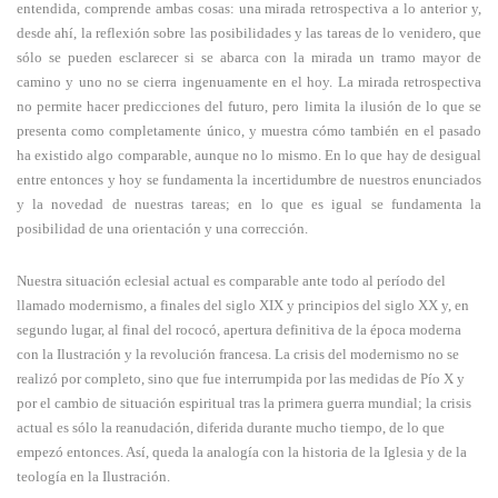
entendida, comprende ambas cosas: una mirada retrospectiva a lo anterior y,
desde ahí, la reflexión sobre las posibilidades y las tareas de lo venidero, que
sólo se pueden esclarecer si se abarca con la mirada un tramo mayor de
camino y uno no se cierra ingenuamente en el hoy. La mirada retrospectiva
no permite hacer predicciones del futuro, pero limita la ilusión de lo que se
presenta como completamente único, y muestra cómo también en el pasado
ha existido algo comparable, aunque no lo mismo. En lo que hay de desigual
entre entonces y hoy se fundamenta la incertidumbre de nuestros enunciados
y la novedad de nuestras tareas; en lo que es igual se fundamenta la
posibilidad de una orientación y una corrección.
Nuestra situación eclesial actual es comparable ante todo al período del
llamado modernismo, a finales del siglo XIX y principios del siglo XX y, en
segundo lugar, al final del rococó, apertura definitiva de la época moderna
con la Ilustración y la revolución francesa. La crisis del modernismo no se
realizó por completo, sino que fue interrumpida por las medidas de Pío X y
por el cambio de situación espiritual tras la primera guerra mundial; la crisis
actual es sólo la reanudación, diferida durante mucho tiempo, de lo que
empezó entonces. Así, queda la analogía con la historia de la Iglesia y de la
teología en la Ilustración.