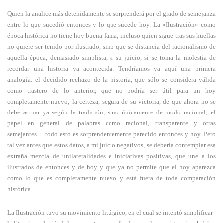
Quien la analice más detenidamente se sorprenderá por el grado de semejanza
entre lo que sucedió entonces y lo que sucede hoy. La «Ilustración» como
época histórica no tiene hoy buena fama; incluso quien sigue tras sus huellas
no quiere ser tenido por ilustrado, sino que se distancia del racionalismo de
aquella época, demasiado simplista, a su juicio, si se toma la molestia de
recordar una historia ya acontecida. Tendríamos ya aquí una primera
analogía: el decidido rechazo de la historia, que sólo se considera válida
como trastero de lo anterior, que no podría ser útil para un hoy
completamente nuevo; la certeza, segura de su victoria, de que ahora no se
debe actuar ya según la tradición, sino únicamente de modo racional; el
papel en general de palabras como racional, transparente y otras
semejantes… todo esto es sorprendentemente parecido entonces y hoy. Pero
tal vez antes que estos datos, a mi juicio negativos, se debería contemplar esa
extraña mezcla de unilateralidades e iniciativas positivas, que une a los
ilustrados de entonces y de hoy y que ya no permite que el hoy aparezca
como lo que es completamente nuevo y está fuera de toda comparación
histórica.
La Ilustración tuvo su movimiento litúrgico, en el cual se intentó simplificar