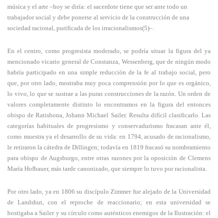
música y el arte –hoy se diría: el sacerdote tiene que ser ante todo un
trabajador social y debe ponerse al servicio de la construcción de una
sociedad racional, purificada de los irracionalismos(5)–.
En el centro, como progresista moderado, se podría situar la figura del ya
mencionado vicario general de Constanza, Wessenberg, que de ningún modo
habría participado en una simple reducción de la fe al trabajo social, pero
que, por otro lado, mostraba muy poca comprensión por lo que es orgánico,
lo vivo, lo que se sustrae a las puras construcciones de la razón. Un orden de
valores completamente distinto lo encontramos en la figura del entonces
obispo de Ratisbona, Johann Michael Sailer. Resulta difícil clasificarlo. Las
categorías habituales de progresismo y conservadurismo fracasan ante él,
como muestra ya el desarrollo de su vida: en 1794, acusado de racionalismo,
le retiraron la cátedra de Dillingen; todavía en 1819 fracasó su nombramiento
para obispo de Augsburgo, entre otras razones por la oposición de Clemens
María Hofbauer, más tarde canonizado, que siempre lo tuvo por racionalista.
Por otro lado, ya en 1806 su discípulo Zimmer fue alejado de la Universidad
de Landshut, con el reproche de reaccionario; en esta universidad se
hostigaba a Sailer y su círculo como auténticos enemigos de la Ilustración: el