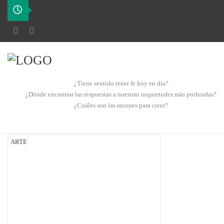
¿Tiene sentido tener fe hoy en día?
¿Dónde encontrar las respuestas a nuestras inquietudes más profundas?
¿Cuáles son las razones para creer?
ARTE