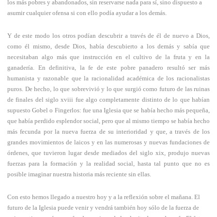
los más pobres y abandonados, sin reservarse nada para sí, sino dispuesto a
asumir cualquier ofensa si con ello podía ayudar a los demás.
Y de este modo los otros podían descubrir a través de él de nuevo a Dios,
como él mismo, desde Dios, había descubierto a los demás y sabía que
necesitaban algo más que instrucción en el cultivo de la fruta y en la
ganadería. En definitiva, la fe de este pobre panadero resultó ser más
humanista y razonable que la racionalidad académica de los racionalistas
puros. De hecho, lo que sobrevivió y lo que surgió como futuro de las ruinas
de finales del siglo xviii fue algo completamente distinto de lo que habían
supuesto Gobel o Fingerlos: fue una Iglesia que se había hecho más pequeña,
que había perdido esplendor social, pero que al mismo tiempo se había hecho
más fecunda por la nueva fuerza de su interioridad y que, a través de los
grandes movimientos de laicos y en las numerosas y nuevas fundaciones de
órdenes, que tuvieron lugar desde mediados del siglo xix, produjo nuevas
fuerzas para la formación y la realidad social, hasta tal punto que no es
posible imaginar nuestra historia más reciente sin ellas.
Con esto hemos llegado a nuestro hoy y a la reflexión sobre el mañana. El
futuro de la Iglesia puede venir y vendrá también hoy sólo de la fuerza de