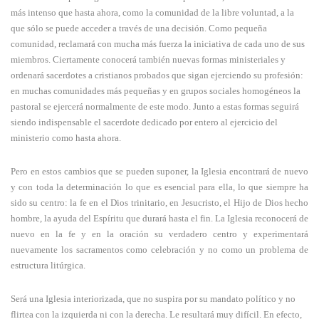
más intenso que hasta ahora, como la comunidad de la libre voluntad, a la
que sólo se puede acceder a través de una decisión. Como pequeña
comunidad, reclamará con mucha más fuerza la iniciativa de cada uno de sus
miembros. Ciertamente conocerá también nuevas formas ministeriales y
ordenará sacerdotes a cristianos probados que sigan ejerciendo su profesión:
en muchas comunidades más pequeñas y en grupos sociales homogéneos la
pastoral se ejercerá normalmente de este modo. Junto a estas formas seguirá
siendo indispensable el sacerdote dedicado por entero al ejercicio del
ministerio como hasta ahora.
Pero en estos cambios que se pueden suponer, la Iglesia encontrará de nuevo
y con toda la determinación lo que es esencial para ella, lo que siempre ha
sido su centro: la fe en el Dios trinitario, en Jesucristo, el Hijo de Dios hecho
hombre, la ayuda del Espíritu que durará hasta el fin. La Iglesia reconocerá de
nuevo en la fe y en la oración su verdadero centro y experimentará
nuevamente los sacramentos como celebración y no como un problema de
estructura litúrgica.
Será una Iglesia interiorizada, que no suspira por su mandato político y no
flirtea con la izquierda ni con la derecha. Le resultará muy difícil. En efecto,