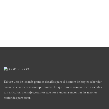
Tal vez uno de los más grandes desafíos para el hombre de hoy es saber dar
razón de sus creencias más profundas. Lo que quiero compartir con ustedes
son artículos, mensajes, escritos que nos ayuden a encontrar las razones
profundas para creer.