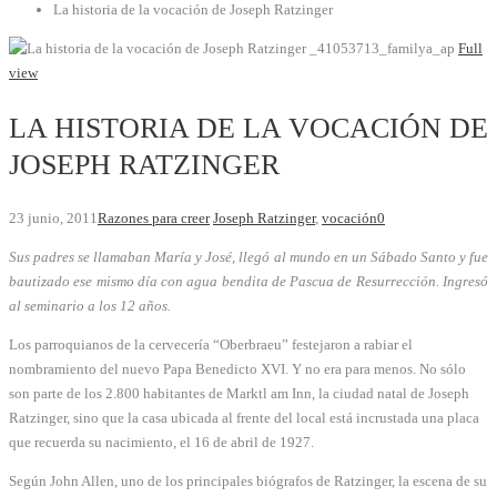
La historia de la vocación de Joseph Ratzinger
_41053713_familya_ap
Full
view
LA HISTORIA DE LA VOCACIÓN DE
JOSEPH RATZINGER
23 junio, 2011
Razones para creer
Joseph Ratzinger
,
vocación
0
Sus padres se llamaban María y José, llegó al mundo en un Sábado Santo y fue
bautizado ese mismo día con agua bendita de Pascua de Resurrección. Ingresó
al seminario a los 12 años.
Los parroquianos de la cervecería “Oberbraeu” festejaron a rabiar el
nombramiento del nuevo Papa Benedicto XVI. Y no era para menos. No sólo
son parte de los 2.800 habitantes de Marktl am Inn, la ciudad natal de Joseph
Ratzinger, sino que la casa ubicada al frente del local está incrustada una placa
que recuerda su nacimiento, el 16 de abril de 1927.
Según John Allen, uno de los principales biógrafos de Ratzinger, la escena de su