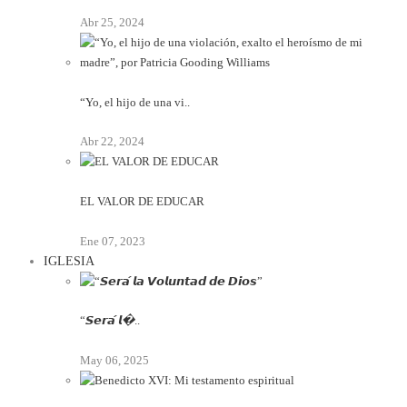
Abr 25, 2024
“Yo, el hijo de una vi..
Abr 22, 2024
EL VALOR DE EDUCAR
Ene 07, 2023
IGLESIA
“𝙎𝙚𝙧𝙖́ 𝙡�..
May 06, 2025