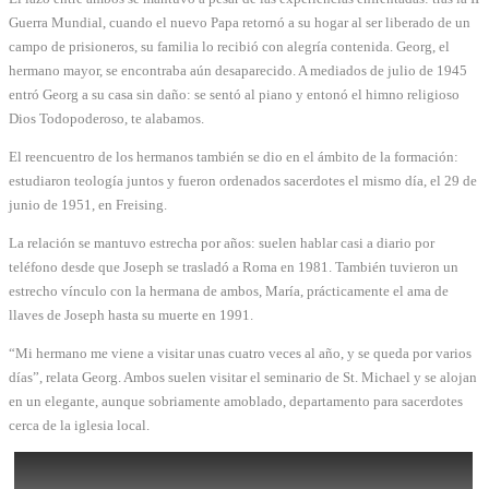
Guerra Mundial, cuando el nuevo Papa retornó a su hogar al ser liberado de un
campo de prisioneros, su familia lo recibió con alegría contenida. Georg, el
hermano mayor, se encontraba aún desaparecido. A mediados de julio de 1945
entró Georg a su casa sin daño: se sentó al piano y entonó el himno religioso
Dios Todopoderoso, te alabamos.
El reencuentro de los hermanos también se dio en el ámbito de la formación:
estudiaron teología juntos y fueron ordenados sacerdotes el mismo día, el 29 de
junio de 1951, en Freising.
La relación se mantuvo estrecha por años: suelen hablar casi a diario por
teléfono desde que Joseph se trasladó a Roma en 1981. También tuvieron un
estrecho vínculo con la hermana de ambos, María, prácticamente el ama de
llaves de Joseph hasta su muerte en 1991.
“Mi hermano me viene a visitar unas cuatro veces al año, y se queda por varios
días”, relata Georg. Ambos suelen visitar el seminario de St. Michael y se alojan
en un elegante, aunque sobriamente amoblado, departamento para sacerdotes
cerca de la iglesia local.