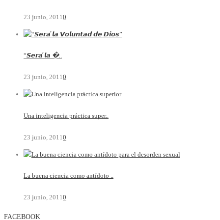
23 junio, 2011
0
“𝙎𝙚𝙧𝙖́ 𝙡𝙖 �..
23 junio, 2011
0
Una inteligencia práctica super..
23 junio, 2011
0
La buena ciencia como antídoto ..
23 junio, 2011
0
FACEBOOK