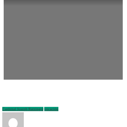
Cardenal Joseph Ratzinger
vocación