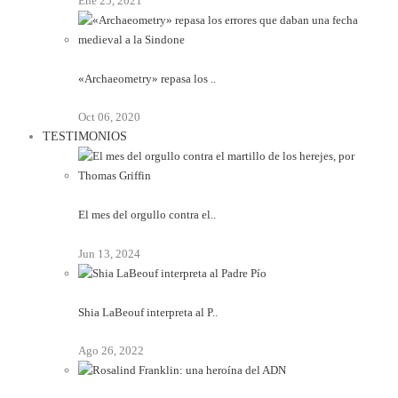
Ene 25, 2021
«Archaeometry» repasa los ..
Oct 06, 2020
TESTIMONIOS
El mes del orgullo contra el..
Jun 13, 2024
Shia LaBeouf interpreta al P..
Ago 26, 2022