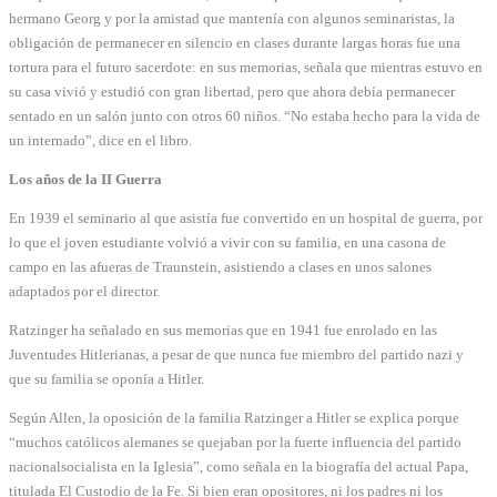
hermano Georg y por la amistad que mantenía con algunos seminaristas, la
obligación de permanecer en silencio en clases durante largas horas fue una
tortura para el futuro sacerdote: en sus memorias, señala que mientras estuvo en
su casa vivió y estudió con gran libertad, pero que ahora debía permanecer
sentado en un salón junto con otros 60 niños. “No estaba hecho para la vida de
un internado”, dice en el libro.
Los años de la II Guerra
En 1939 el seminario al que asistía fue convertido en un hospital de guerra, por
lo que el joven estudiante volvió a vivir con su familia, en una casona de
campo en las afueras de Traunstein, asistiendo a clases en unos salones
adaptados por el director.
Ratzinger ha señalado en sus memorias que en 1941 fue enrolado en las
Juventudes Hitlerianas, a pesar de que nunca fue miembro del partido nazi y
que su familia se oponía a Hitler.
Según Allen, la oposición de la familia Ratzinger a Hitler se explica porque
“muchos católicos alemanes se quejaban por la fuerte influencia del partido
nacionalsocialista en la Iglesia”, como señala en la biografía del actual Papa,
titulada El Custodio de la Fe. Si bien eran opositores, ni los padres ni los