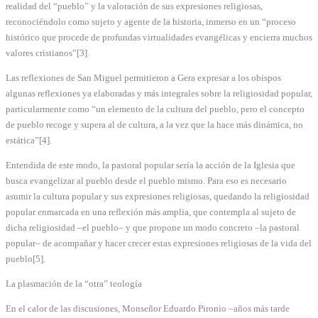
realidad del “pueblo” y la valoración de sus expresiones religiosas,
reconociéndolo como sujeto y agente de la historia, inmerso en un “proceso
histórico que procede de profundas virtualidades evangélicas y encierra muchos
valores cristianos”[3].
Las reflexiones de San Miguel permitieron a Gera expresar a los obispos
algunas reflexiones ya elaboradas y más integrales sobre la religiosidad popular,
particularmente como “un elemento de la cultura del pueblo, pero el concepto
de pueblo recoge y supera al de cultura, a la vez que la hace más dinámica, no
estática”[4].
Entendida de este modo, la pastoral popular sería la acción de la Iglesia que
busca evangelizar al pueblo desde el pueblo mismo. Para eso es necesario
asumir la cultura popular y sus expresiones religiosas, quedando la religiosidad
popular enmarcada en una reflexión más amplia, que contempla al sujeto de
dicha religiosidad –el pueblo– y que propone un modo concreto –la pastoral
popular– de acompañar y hacer crecer estas expresiones religiosas de la vida del
pueblo[5].
La plasmación de la “otra” teología
En el calor de las discusiones, Monseñor Eduardo Pironio –años más tarde