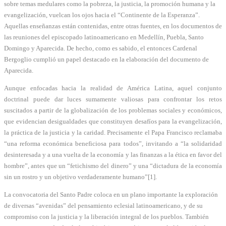
sobre temas medulares como la pobreza, la justicia, la promoción humana y la
evangelización, vuelcan los ojos hacia el “Continente de la Esperanza”.
Aquellas enseñanzas están contenidas, entre otras fuentes, en los documentos de
las reuniones del episcopado latinoamericano en Medellín, Puebla, Santo
Domingo y Aparecida. De hecho, como es sabido, el entonces Cardenal
Bergoglio cumplió un papel destacado en la elaboración del documento de
Aparecida.
Aunque enfocadas hacia la realidad de América Latina, aquel conjunto
doctrinal puede dar luces sumamente valiosas para confrontar los retos
suscitados a partir de la globalización de los problemas sociales y económicos,
que evidencian desigualdades que constituyen desafíos para la evangelización,
la práctica de la justicia y la caridad. Precisamente el Papa Francisco reclamaba
“una reforma económica beneficiosa para todos”, invitando a “la solidaridad
desinteresada y a una vuelta de la economía y las finanzas a la ética en favor del
hombre”, antes que un “fetichismo del dinero” y una “dictadura de la economía
sin un rostro y un objetivo verdaderamente humano”[1].
La convocatoria del Santo Padre coloca en un plano importante la exploración
de diversas “avenidas” del pensamiento eclesial latinoamericano, y de su
compromiso con la justicia y la liberación integral de los pueblos. También