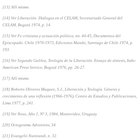
[13] Allí mismo.
[14] Ver Liberación: Diálogos en el CELAM, Secretariado General del
CELAM, Bogotá 1974, p. 14.
[15] Ver Fe cristiana y actuación política, nn. 44-45, Documentos del
Episcopado. Chile 1970-1973, Ediciones Mundo, Santiago de Chile 1974, p.
193.
[16] Ver Segundo Galilea, Teología de la Liberación. Ensayo de síntesis, Indo-
American Press Service, Bogotá 1976, pp. 26-27.
[17] Allí mismo.
[18] Roberto Oliveros Maqueo, S.J., Liberación y Teología. Génesis y
crecimiento de una reflexión (1966-1976), Centro de Estudios y Publicaciones,
Lima 1977, p. 241.
[19] Ver Nexo, Año 1, Nº 3, 1984, Montevideo, Uruguay.
[20] Octogesima Adveniens, 34.
[21] Evangelii Nuntiandi, n. 32.