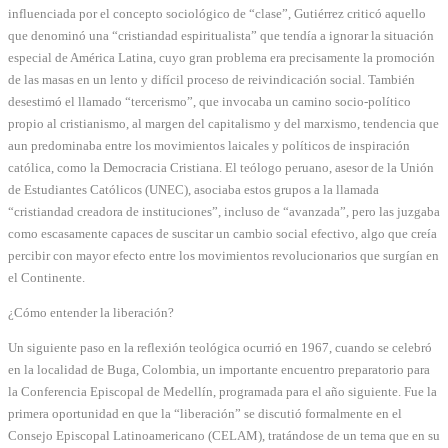
influenciada por el concepto sociológico de “clase”, Gutiérrez criticó aquello
que denominó una “cristiandad espiritualista” que tendía a ignorar la situación
especial de América Latina, cuyo gran problema era precisamente la promoción
de las masas en un lento y difícil proceso de reivindicación social. También
desestimó el llamado “tercerismo”, que invocaba un camino socio-político
propio al cristianismo, al margen del capitalismo y del marxismo, tendencia que
aun predominaba entre los movimientos laicales y políticos de inspiración
católica, como la Democracia Cristiana. El teólogo peruano, asesor de la Unión
de Estudiantes Católicos (UNEC), asociaba estos grupos a la llamada
“cristiandad creadora de instituciones”, incluso de “avanzada”, pero las juzgaba
como escasamente capaces de suscitar un cambio social efectivo, algo que creía
percibir con mayor efecto entre los movimientos revolucionarios que surgían en
el Continente.
¿Cómo entender la liberación?
Un siguiente paso en la reflexión teológica ocurrió en 1967, cuando se celebró
en la localidad de Buga, Colombia, un importante encuentro preparatorio para
la Conferencia Episcopal de Medellín, programada para el año siguiente. Fue la
primera oportunidad en que la “liberación” se discutió formalmente en el
Consejo Episcopal Latinoamericano (CELAM), tratándose de un tema que en su