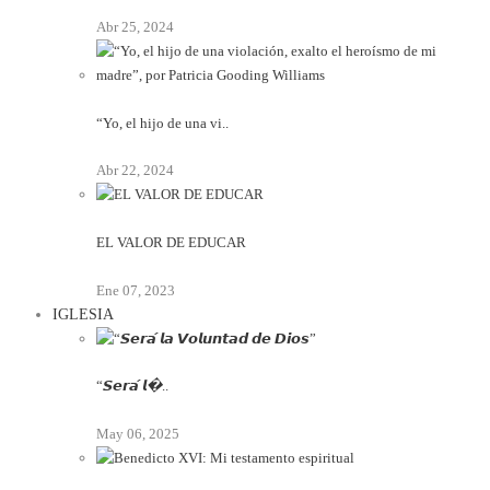
Abr 25, 2024
“Yo, el hijo de una vi..
Abr 22, 2024
EL VALOR DE EDUCAR
Ene 07, 2023
IGLESIA
“𝙎𝙚𝙧𝙖́ 𝙡�..
May 06, 2025