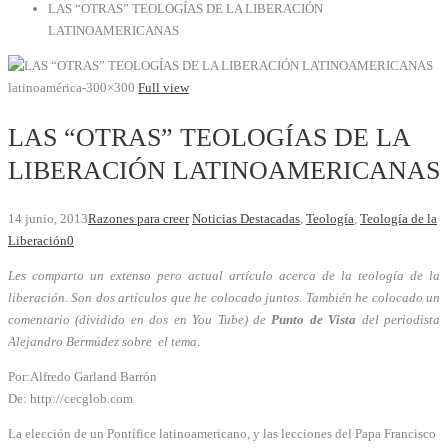
LAS “OTRAS” TEOLOGÍAS DE LA LIBERACIÓN
LATINOAMERICANAS
latinoamérica-300×300
Full view
LAS “OTRAS” TEOLOGÍAS DE LA
LIBERACIÓN LATINOAMERICANAS
14 junio, 2013
Razones para creer
Noticias Destacadas
,
Teología
,
Teología de la
Liberación
0
Les comparto un extenso pero actual artículo acerca de la teología de la
liberación
.
Son dos artículos que he colocado juntos.
También he colocado un
comentario (dividido en dos en You Tube) de
Punto de Vista
del periodista
Alejandro Bermúdez sobre el tema
.
Por:Alfredo Garland Barrón
De: http://cecglob.com
La elección de un Pontífice latinoamericano, y las lecciones del Papa Francisco