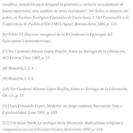
vocablos, usándolos para designar la posesión o carencia no solamente de
bienes materiales, sino también de otras realidades”. Ver Sobre el misterio del
pobre, en Escritos Teológico-Pastorales de Lucio Gera, 1. Del Preconcilio a la
Conferencia de Puebla (1956-1981), Agapé, Buenos Aires 2006, p. 121.
[6] Pablo VI, Discurso inaugural de la II Conferencia Episcopal del
Episcopado Latinoamericano.
[7] Ver Cardenal Alfonso López Trujillo, Sobre la Teología de la Liberación,
ACI-Prensa, Lima 1985, p. 15.
[8] Medellín, I, 2, 4.
[9] Medellín, I, 3, 6.
[10] Ver Cardenal Alfonso López Trujillo, Sobre la Teología de la Liberación,
Ob. cit., p. 15.
[11] Luis Fernando Figari, Medellín, un largo caminar, Asociación Vida y
Espiritualidad, Lima 1991, p. 163.
[12] Christian Smith, La teología de la liberación. Radicalismo religioso y
compromiso social, Ediciones Paidós, Barcelona 1994, p. 218.