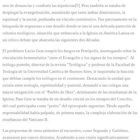
reto de denunciar y combatir las injusticias[5]. Pero también se trataba de
desplegar la evangelización, asumiendo que entre ambas dimensiones, la
espiritual y la social, perduraba un vínculo constitutivo. Fue precisamente en la
búsqueda de respuestas a este desafío donde se inició una delicada partición de
criterios teológicos, situación que enfrascaría a la Iglesia en América Latina en
un crítico debate que abarcaría las siguientes dos décadas.
El presbítero Lucio Gera rompió los fuegos en Petrópolis, interrogando sobre la
vinculación hermenéutica “entre el Evangelio y los signos de los tiempos”. Al
teólogo porteño, director de la revista “Teológica” y profesor de la Facultad de
Teología de la Universidad Católica de Buenos Aires, le inquietaba la función
que debían cumplir los teólogos en el continente. Destacando la unidad que
existía entre teología, espiritualidad y pastoral, demandó a sus colegas una
mayor integración con el “Pueblo de Dios”, destinatario de las enseñanzas de la
Iglesia. Para Gera se trataba de un desafío crucial en los tiempos del Concilio,
del cual participaba como “perito” del episcopado argentino. Desde aquella
responsabilidad había palpado, de primera mano, la compleja elaboración de las
enseñanzas del Vaticano II.
Las propuestas de otros asistentes al encuentro, como Segundo y Gutiérrez,
avanzaron por cauces distintos. Acudiendo a una visión significativamente