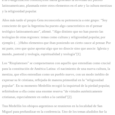
latinoamericano, plasmada entre otros elementos en el arte y la cultura mestizas
y la religiosidad popular.
Años más tarde el propio Gera reconocería su pertenencia a este grupo: “Soy
consciente de que la Argentina ha puesto algo característico en el pensar
teológico latinoamericano”, afirmó. “Algo distinto que no han puesto las
teologías de otras regiones: temas como cultura y religiosidad popular, por
ejemplo (…) Hubo elementos que iban poniendo un cierto cauce al pensar. Por
mi parte, creo que quise aportar algo que no disocie sino que asocie: Iglesia y
mundo, pastoral y teología, espiritualidad y teología”[1].
Los “Rioplatenses” se compenetraron con aquello que entendían como crucial
para la constitución de América Latina: el nacimiento de una nueva cultura, la
mestiza, que ellos entendían como un pueblo nuevo, con un modo inédito de
expresar su fe cristiana, reflejada de manera primordial en la “religiosidad
popular”. En su momento Medellín recogió la inquietud de la piedad popular,
refiriéndose a ella como una enorme reserva “de virtudes auténticamente
cristianas, especialmente en orden a la caridad”[2].
Tras Medellín los obispos argentinos se reunieron en la localidad de San
Miguel para profundizar en la conferencia. Uno de los temas aludidos fue la