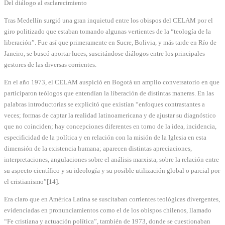
Del diálogo al esclarecimiento
Tras Medellín surgió una gran inquietud entre los obispos del CELAM por el
giro politizado que estaban tomando algunas vertientes de la “teología de la
liberación”. Fue así que primeramente en Sucre, Bolivia, y más tarde en Río de
Janeiro, se buscó aportar luces, suscitándose diálogos entre los principales
gestores de las diversas corrientes.
En el año 1973, el CELAM auspició en Bogotá un amplio conversatorio en que
participaron teólogos que entendían la liberación de distintas maneras. En las
palabras introductorias se explicitó que existían “enfoques contrastantes a
veces; formas de captar la realidad latinoamericana y de ajustar su diagnóstico
que no coinciden; hay concepciones diferentes en torno de la idea, incidencia,
especificidad de la política y en relación con la misión de la Iglesia en esta
dimensión de la existencia humana; aparecen distintas apreciaciones,
interpretaciones, angulaciones sobre el análisis marxista, sobre la relación entre
su aspecto científico y su ideología y su posible utilización global o parcial por
el cristianismo”[14].
Era claro que en América Latina se suscitaban corrientes teológicas divergentes,
evidenciadas en pronunciamientos como el de los obispos chilenos, llamado
“Fe cristiana y actuación política”, también de 1973, donde se cuestionaban