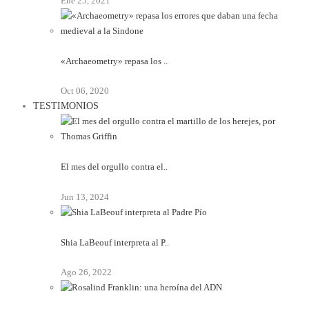
Ene 25, 2021
«Archaeometry» repasa los ..
Oct 06, 2020
TESTIMONIOS
El mes del orgullo contra el..
Jun 13, 2024
Shia LaBeouf interpreta al P..
Ago 26, 2022