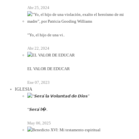
Abr 25, 2024
“Yo, el hijo de una vi..
Abr 22, 2024
EL VALOR DE EDUCAR
Ene 07, 2023
IGLESIA
“𝙎𝙚𝙧𝙖́ 𝙡�..
May 06, 2025