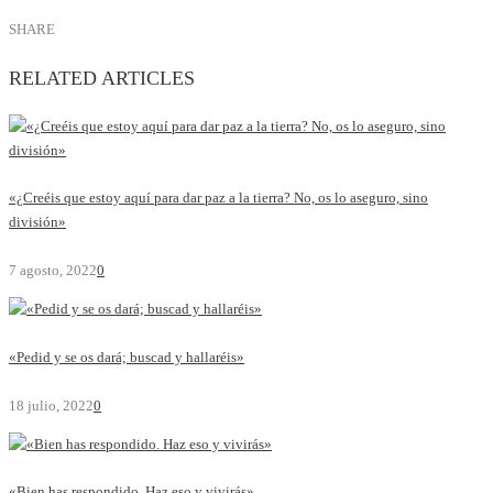
SHARE
RELATED ARTICLES
«¿Creéis que estoy aquí para dar paz a la tierra? No, os lo aseguro, sino
división»
7 agosto, 2022
0
«Pedid y se os dará; buscad y hallaréis»
18 julio, 2022
0
«Bien has respondido. Haz eso y vivirás»