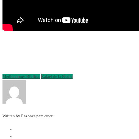
Meditaciones Bíblicas
Rafael de la Piedra
Written by Razones para creer