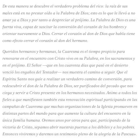
De esta manera se descubre el verdadero problema del rico: la raíz de sus
males está en no prestar oído a la Palabra de Dios; esto es lo que le llevó a no
amar ya a Dios y por tanto a despreciar al prójimo. La Palabra de Dios es una
fuerza viva, capaz de suscitar la conversión del corazón de los hombres y
orientar nuevamente a Dios. Cerrar el corazón al don de Dios que habla tiene
como efecto cerrar el corazón al don del hermano.
Queridos hermanos y hermanas, la Cuaresma es el tiempo propicio para
renovarse en el encuentro con Cristo vivo en su Palabra, en los sacramentos y
en el prójimo. El Señor ―que en los cuarenta días que pasó en el desierto
venció los engaños del Tentador― nos muestra el camino a seguir. Que el
Espíritu Santo nos guíe a realizar un verdadero camino de conversión, para
redescubrir el don de la Palabra de Dios, ser purificados del pecado que nos
ciega y servir a Cristo presente en los hermanos necesitados. Animo a todos los
fieles a que manifiesten también esta renovación espiritual participando en las
campañas de Cuaresma que muchas organizaciones de la Iglesia promueven en
distintas partes del mundo para que aumente la cultura del encuentro en la
única familia humana. Oremos unos por otros para que, participando de la
victoria de Cristo, sepamos abrir nuestras puertas a los débiles y a los pobres.
Entonces viviremos y daremos un testimonio pleno de la alegría de la Pascua».