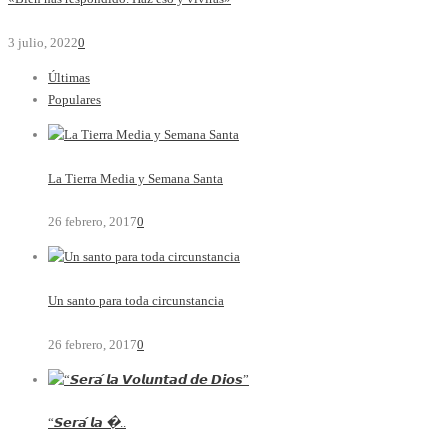
3 julio, 2022
0
Últimas
Populares
La Tierra Media y Semana Santa
26 febrero, 2017
0
Un santo para toda circunstancia
26 febrero, 2017
0
“𝙎𝙚𝙧𝙖́ 𝙡𝙖 �..