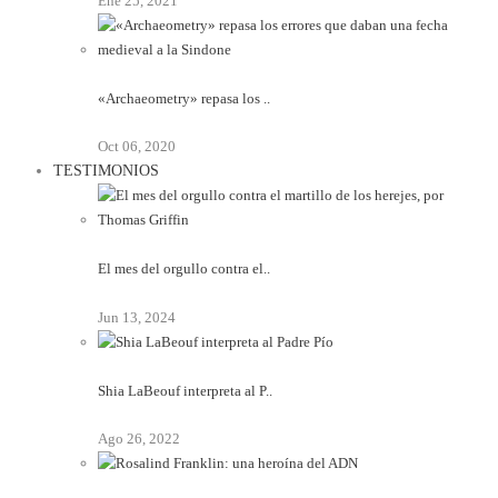
Ene 25, 2021
«Archaeometry» repasa los ..
Oct 06, 2020
TESTIMONIOS
El mes del orgullo contra el..
Jun 13, 2024
Shia LaBeouf interpreta al P..
Ago 26, 2022