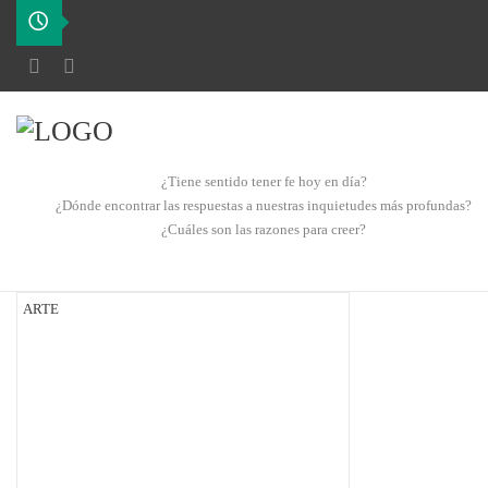
¿Tiene sentido tener fe hoy en día?
¿Dónde encontrar las respuestas a nuestras inquietudes más profundas?
¿Cuáles son las razones para creer?
ARTE