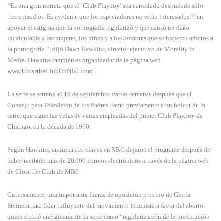
“Es una gran noticia que el ‘Club Playboy’ sea cancelado después de sólo
tres episodios. Es evidente que los espectadores no están interesados ??en
apoyar el estigma que la pornografía regularizó y que causó un daño
incalculable a las mujeres, los niños y a los hombres que se hicieron adictos a
la pornografía “, dijo Dawn Hawkins, director ejecutivo de Morality in
Media. Hawkins también es organizador de la página web
www.ClosetheClubOnNBC.com .
La serie se estrenó el 19 de septiembre, varias semanas después que el
Consejo para Televisión de los Padres llamó previamente a un boicot de la
serie, que sigue las vidas de varias empleadas del primer Club Playboy de
Chicago, en la década de 1960.
Según Hawkins, anunciantes claves en NBC dejaron el programa después de
haber recibido más de 20.000 correos electrónicos a través de la página web
de Close the Club de MIM.
Curiosamente, una importante fuerza de oposición provino de Gloria
Steinem, una líder influyente del movimiento feminista a favor del aborto,
quien criticó enérgicamente la serie como “regularización de la prostitución