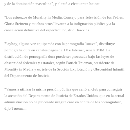
y de la dominación masculina”, y alentó a efectuar un boicot.
“Los esfuerzos de Morality in Media, Consejo para Televisión de los Padres,
Gloria Steinem y muchos otros llevaron a la indignación pública y a la
cancelación definitiva del espectáculo”, dijo Hawkins.
Playboy, alguna vez equiparada con la pornografía “suave”, distribuye
pornografía dura en canales pagos de TV e Internet, señala MIM. La
distribución de pornografía dura puede ser procesada bajo las leyes de
obscenidad federales y estatales, según Patrick Trueman, presidente de
Morality in Media y ex jefe de la Sección Explotación y Obscenidad Infantil
del Departamento de Justicia.
“Vamos a utilizar la misma presión pública que cerró el club para conseguir
la atención del Departamento de Justicia de Estados Unidos, que en la actual
administración no ha procesado ningún caso en contra de los pornógrafos”,
dijo Trueman.