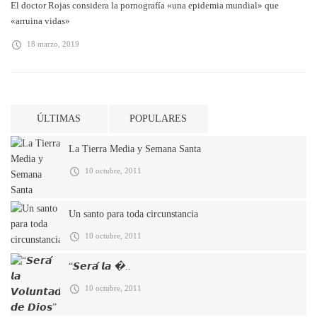
El doctor Rojas considera la pornografía «una epidemia mundial» que
«arruina vidas»
18 marzo, 2019
ÚLTIMAS
POPULARES
La Tierra Media y Semana Santa
10 octubre, 2011
Un santo para toda circunstancia
10 octubre, 2011
“𝙎𝙚𝙧𝙖́ 𝙡𝙖 �..
10 octubre, 2011