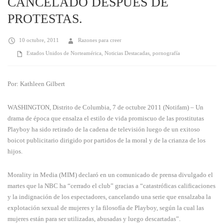
CANCELADO DESPUÉS DE
PROTESTAS.
10 octubre, 2011
Razones para creer
Estados Unidos de Norteamérica
,
Noticias Destacadas
,
pornografía
Por: Kathleen Gilbert
WASHINGTON, Distrito de Columbia, 7 de octubre 2011 (Notifam) – Un
drama de época que ensalza el estilo de vida promiscuo de las prostitutas
Playboy ha sido retirado de la cadena de televisión luego de un exitoso
boicot publicitario dirigido por partidos de la moral y de la crianza de los
hijos.
Morality in Media (MIM) declaró en un comunicado de prensa divulgado el
martes que la NBC ha “cerrado el club” gracias a “catastróficas calificaciones
y la indignación de los espectadores, cancelando una serie que ensalzaba la
explotación sexual de mujeres y la filosofía de Playboy, según la cual las
mujeres están para ser utilizadas, abusadas y luego descartadas”.