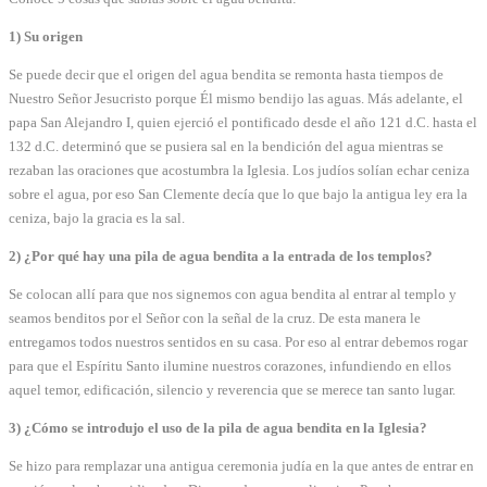
1) Su origen
Se puede decir que el origen del agua bendita se remonta hasta tiempos de
Nuestro Señor Jesucristo porque Él mismo bendijo las aguas. Más adelante, el
papa San Alejandro I, quien ejerció el pontificado desde el año 121 d.C. hasta el
132 d.C. determinó que se pusiera sal en la bendición del agua mientras se
rezaban las oraciones que acostumbra la Iglesia. Los judíos solían echar ceniza
sobre el agua, por eso San Clemente decía que lo que bajo la antigua ley era la
ceniza, bajo la gracia es la sal.
2) ¿Por qué hay una pila de agua bendita a la entrada de los templos?
Se colocan allí para que nos signemos con agua bendita al entrar al templo y
seamos benditos por el Señor con la señal de la cruz. De esta manera le
entregamos todos nuestros sentidos en su casa. Por eso al entrar debemos rogar
para que el Espíritu Santo ilumine nuestros corazones, infundiendo en ellos
aquel temor, edificación, silencio y reverencia que se merece tan santo lugar.
3) ¿Cómo se introdujo el uso de la pila de agua bendita en la Iglesia?
Se hizo para remplazar una antigua ceremonia judía en la que antes de entrar en