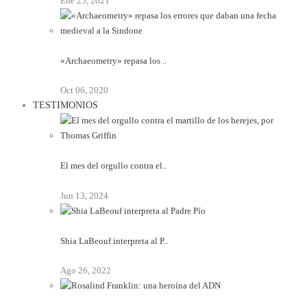
Ene 25, 2021
«Archaeometry» repasa los ..
Oct 06, 2020
TESTIMONIOS
El mes del orgullo contra el..
Jun 13, 2024
Shia LaBeouf interpreta al P..
Ago 26, 2022