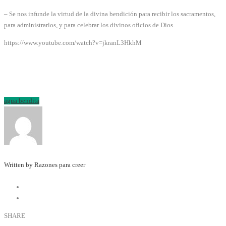
– Se nos infunde la virtud de la divina bendición para recibir los sacramentos,
para administrarlos, y para celebrar los divinos oficios de Dios.
https://www.youtube.com/watch?v=jkranL3HkhM
agua bendita
Written by Razones para creer
SHARE