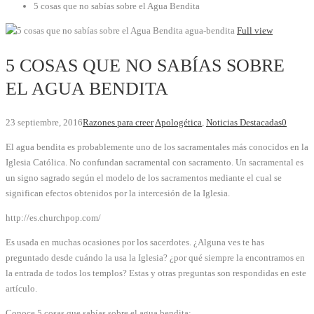
5 cosas que no sabías sobre el Agua Bendita
agua-bendita
Full view
5 COSAS QUE NO SABÍAS SOBRE
EL AGUA BENDITA
23 septiembre, 2016
Razones para creer
Apologética
,
Noticias Destacadas
0
El agua bendita es probablemente uno de los sacramentales más conocidos en la
Iglesia Católica. No confundan sacramental con sacramento. Un sacramental es
un signo sagrado según el modelo de los sacramentos mediante el cual se
significan efectos obtenidos por la intercesión de la Iglesia.
http://es.churchpop.com/
Es usada en muchas ocasiones por los sacerdotes. ¿Alguna ves te has
preguntado desde cuándo la usa la Iglesia? ¿por qué siempre la encontramos en
la entrada de todos los templos? Estas y otras preguntas son respondidas en este
artículo.
Conoce 5 cosas que sabías sobre el agua bendita: