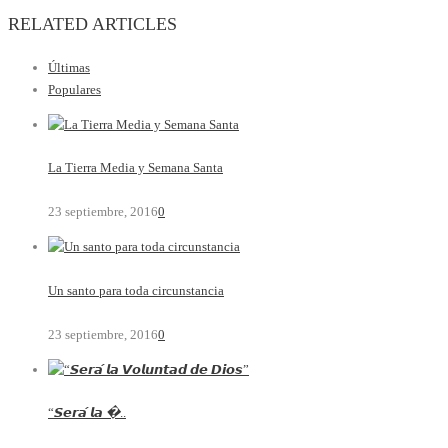
RELATED ARTICLES
Últimas
Populares
La Tierra Media y Semana Santa
23 septiembre, 2016
0
Un santo para toda circunstancia
23 septiembre, 2016
0
“𝙎𝙚𝙧𝙖́ 𝙡𝙖 �..