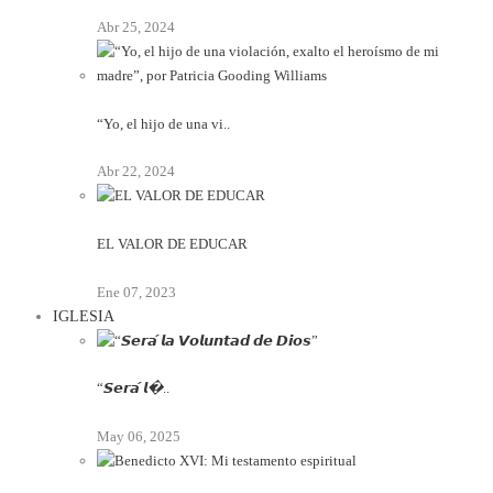
Abr 25, 2024
“Yo, el hijo de una vi..
Abr 22, 2024
EL VALOR DE EDUCAR
Ene 07, 2023
IGLESIA
“𝙎𝙚𝙧𝙖́ 𝙡�..
May 06, 2025