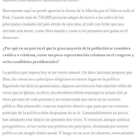
Nuevamente aquí se puede apreciar la fuerza de la Marcha por la Vida en todo el
Perú. Cuando más de 750,000 personas salgan de nuevo a las calles de las
principales ciudades del país detrás de una idea, el café con leche que nos
servirán será fuerte, como Dios manda y como a los peruanos nos gusta en el
desayuno.
¿Por qué en un país en el que la gran mayoría de la población se considera
católica o cristiana, existe tan poca representación cristiana en el congreso y
en los candidatos presidenciales?
La política que impera hoy se ha vuelto amoral. Un falso laicismo propone que
Dios, las creencias o principios religiosos no tienen lugar en la política.
Siguiendo las tácticas gramscianas, algunos sectores nos han repetido miles de
veces que la Iglesia, es decir, sus miembros deben restringir su actuar sólo al
fuero privado de cada persona y no tienen nada que decir en la cuestión
pública. Han planteado como un requisito abusivo que para que un cristiano
participe de la política debe despojarse de su fe. Lamentablemente no pocos
han adoptado esta falacia sin pensarlo dos veces. Y entonces, aunque parezca
perogrullesco, se ha vuelto una política sin principios, dominada por actores
políticos sin ningún límite moral. Y luego en un acto incoherente, estos mismos