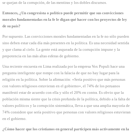
se quejan de la corrupción, de las mentiras y los dobles discursos.
Entonces, ¿Un congresista o político puede permitir que sus convicciones
morales fundamentadas en la fe le digan qué hacer con los proyectos de ley
de su país?
Por supuesto. Las convicciones morales fundamentadas en la fe no sólo pueden
sino deben estar cada día más presentes en la política. Es una necesidad sentida
y que clama al cielo. La gente está asqueada de la corrupción impune y la
prepotencia en las más altas esferas de gobierno.
Una reciente encuesta en Lima realizada por la empresa Vox Populi hace una
pregunta inteligente que rompe con la falacia de que no hay lugar para la
religión en la política. Sobre la afirmación: «Sería positivo que más personas
con valores religiosos estuvieran en el gobierno», el 74% de los peruanos
manifestó estar de acuerdo con ella y sólo el 20% en contra. Es obvio que la
población misma siente que la crisis profunda de la política, debido a la falta de
valores políticos y la corrupción sistemática, lleva a que una amplia mayoría de
74% considere que sería positivo que personas con valores religiosos estuvieran
en el gobierno.
¿Cómo hacer que los cristianos en general participen más activamente en la