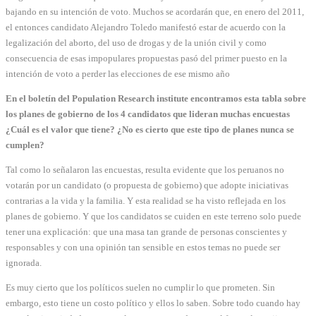
bajando en su intención de voto. Muchos se acordarán que, en enero del 2011,
el entonces candidato Alejandro Toledo manifestó estar de acuerdo con la
legalización del aborto, del uso de drogas y de la unión civil y como
consecuencia de esas impopulares propuestas pasó del primer puesto en la
intención de voto a perder las elecciones de ese mismo año
En el boletín del Population Research institute encontramos esta tabla sobre
los planes de gobierno de los 4 candidatos que lideran muchas encuestas
¿Cuál es el valor que tiene? ¿No es cierto que este tipo de planes nunca se
cumplen?
Tal como lo señalaron las encuestas, resulta evidente que los peruanos no
votarán por un candidato (o propuesta de gobierno) que adopte iniciativas
contrarias a la vida y la familia. Y esta realidad se ha visto reflejada en los
planes de gobierno. Y que los candidatos se cuiden en este terreno solo puede
tener una explicación: que una masa tan grande de personas conscientes y
responsables y con una opinión tan sensible en estos temas no puede ser
ignorada.
Es muy cierto que los políticos suelen no cumplir lo que prometen. Sin
embargo, esto tiene un costo político y ellos lo saben. Sobre todo cuando hay