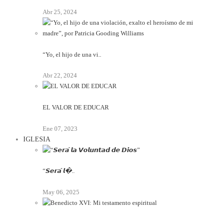
Abr 25, 2024
“Yo, el hijo de una vi..
Abr 22, 2024
EL VALOR DE EDUCAR
Ene 07, 2023
IGLESIA
“𝙎𝙚𝙧𝙖́ 𝙡�..
May 06, 2025