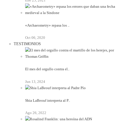
Ene 25, 2021
«Archaeometry» repasa los ..
Oct 06, 2020
TESTIMONIOS
El mes del orgullo contra el..
Jun 13, 2024
Shia LaBeouf interpreta al P..
Ago 26, 2022