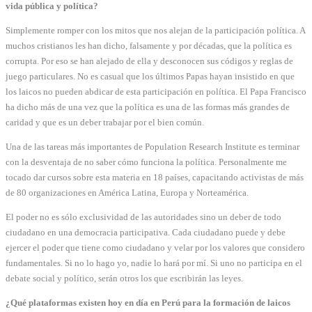
vida pública y política?
Simplemente romper con los mitos que nos alejan de la participación política. A
muchos cristianos les han dicho, falsamente y por décadas, que la política es
corrupta. Por eso se han alejado de ella y desconocen sus códigos y reglas de
juego particulares. No es casual que los últimos Papas hayan insistido en que
los laicos no pueden abdicar de esta participación en política. El Papa Francisco
ha dicho más de una vez que la política es una de las formas más grandes de
caridad y que es un deber trabajar por el bien común.
Una de las tareas más importantes de Population Research Institute es terminar
con la desventaja de no saber cómo funciona la política. Personalmente me
tocado dar cursos sobre esta materia en 18 países, capacitando activistas de más
de 80 organizaciones en América Latina, Europa y Norteamérica.
El poder no es sólo exclusividad de las autoridades sino un deber de todo
ciudadano en una democracia participativa. Cada ciudadano puede y debe
ejercer el poder que tiene como ciudadano y velar por los valores que considero
fundamentales. Si no lo hago yo, nadie lo hará por mí. Si uno no participa en el
debate social y político, serán otros los que escribirán las leyes.
¿Qué plataformas existen hoy en día en Perú para la formación de laicos