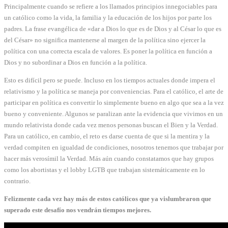
Principalmente cuando se refiere a los llamados principios innegociables para
un católico como la vida, la familia y la educación de los hijos por parte los
padres. La frase evangélica de «dar a Dios lo que es de Dios y al César lo que es
del César» no significa mantenerse al margen de la política sino ejercer la
política con una correcta escala de valores. Es poner la política en función a
Dios y no subordinar a Dios en función a la política.
Esto es difícil pero se puede. Incluso en los tiempos actuales donde impera el
relativismo y la política se maneja por conveniencias. Para el católico, el arte de
participar en política es convertir lo simplemente bueno en algo que sea a la vez
bueno y conveniente. Algunos se paralizan ante la evidencia que vivimos en un
mundo relativista donde cada vez menos personas buscan el Bien y la Verdad.
Para un católico, en cambio, el reto es darse cuenta de que si la mentira y la
verdad compiten en igualdad de condiciones, nosotros tenemos que trabajar por
hacer más verosímil la Verdad. Más aún cuando constatamos que hay grupos
como los abortistas y el lobby LGTB que trabajan sistemáticamente en lo
contrario.
Felizmente cada vez hay más de estos católicos que ya vislumbraron que
superado este desafío nos vendrán tiempos mejores.