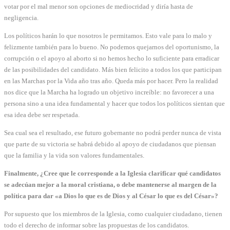
votar por el mal menor son opciones de mediocridad y diría hasta de
negligencia.
Los políticos harán lo que nosotros le permitamos. Esto vale para lo malo y
felizmente también para lo bueno. No podemos quejarnos del oportunismo, la
corrupción o el apoyo al aborto si no hemos hecho lo suficiente para erradicar
de las posibilidades del candidato. Más bien felicito a todos los que participan
en las Marchas por la Vida año tras año. Queda más por hacer. Pero la realidad
nos dice que la Marcha ha logrado un objetivo increíble: no favorecer a una
persona sino a una idea fundamental y hacer que todos los políticos sientan que
esa idea debe ser respetada.
Sea cual sea el resultado, ese futuro gobernante no podrá perder nunca de vista
que parte de su victoria se habrá debido al apoyo de ciudadanos que piensan
que la familia y la vida son valores fundamentales.
Finalmente, ¿Cree que le corresponde a la Iglesia clarificar qué candidatos
se adecúan mejor a la moral cristiana, o debe mantenerse al margen de la
política para dar «a Dios lo que es de Dios y al César lo que es del César»?
Por supuesto que los miembros de la Iglesia, como cualquier ciudadano, tienen
todo el derecho de informar sobre las propuestas de los candidatos.