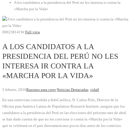
A los candidatos a la presidencia del Perú no les interesa ir contra la
«Marcha por la Vida»
000238141W
Full view
A LOS CANDIDATOS A LA
PRESIDENCIA DEL PERÚ NO LES
INTERESA IR CONTRA LA
«MARCHA POR LA VIDA»
5 febrero, 2016
Razones para creer
Noticias Destacadas
,
vida
0
En una entrevista concedida a InfoCatólica, D. Carlos Polo, Director de la
Oficina para América Latina de Population Research Institute, asegura que los
candidatos a la presidencia del Perú en las elecciones del próximo mes de abril
se han dado cuenta de que no les conviene ir contra la «Marcha por la Vida»
que se celebrará en el país iberoamericano pocos días antes de los comicios.