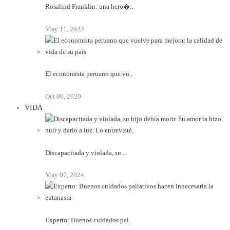
Rosalind Franklin: una hero�..
May 11, 2022
El economista peruano que vu..
Oct 06, 2020
VIDA
Discapacitada y violada, su ..
May 07, 2024
Experto: Buenos cuidados pal..