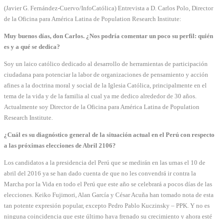
(Javier G. Fernández-Cuervo/InfoCatólica) Entrevista a D. Carlos Polo, Director
de la Oficina para América Latina de Population Research Institute:
Muy buenos días, don Carlos. ¿Nos podría comentar un poco su perfil: quién
es y a qué se dedica?
Soy un laico católico dedicado al desarrollo de herramientas de participación
ciudadana para potenciar la labor de organizaciones de pensamiento y acción
afines a la doctrina moral y social de la Iglesia Católica, principalmente en el
tema de la vida y de la familia al cual ya me dedico alrededor de 30 años.
Actualmente soy Director de la Oficina para América Latina de Population
Research Institute.
¿Cuál es su diagnóstico general de la situación actual en el Perú con respecto
a las próximas elecciones de Abril 2106?
Los candidatos a la presidencia del Perú que se medirán en las urnas el 10 de
abril del 2016 ya se han dado cuenta de que no les convendrá ir contra la
Marcha por la Vida en todo el Perú que este año se celebrará a pocos días de las
elecciones. Keiko Fujimori, Alan García y César Acuña han tomado nota de esta
tan potente expresión popular, excepto Pedro Pablo Kuczinsky – PPK. Y no es
ninguna coincidencia que este último haya frenado su crecimiento y ahora esté