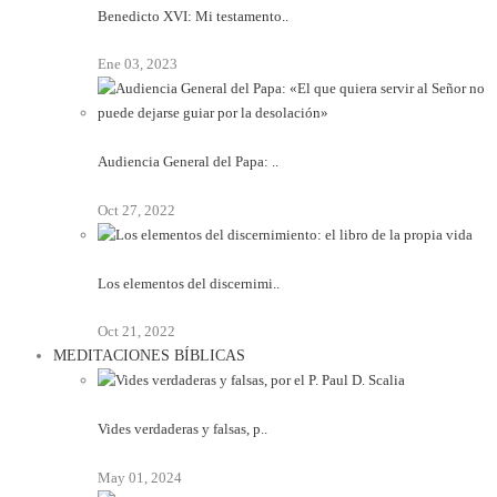
Benedicto XVI: Mi testamento..
Ene 03, 2023
Audiencia General del Papa: ..
Oct 27, 2022
Los elementos del discernimi..
Oct 21, 2022
MEDITACIONES BÍBLICAS
Vides verdaderas y falsas, p..
May 01, 2024