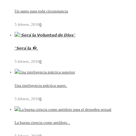
Un santo para toda circunstancia
5 febrero, 2016
0
“𝙎𝙚𝙧𝙖́ 𝙡𝙖 �..
5 febrero, 2016
0
Una inteligencia práctica super..
5 febrero, 2016
0
La buena ciencia como antídoto ..
5 febrero, 2016
0