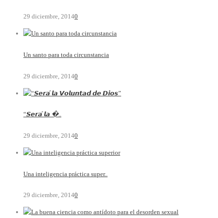
29 diciembre, 2014
0
Un santo para toda circunstancia
29 diciembre, 2014
0
“𝙎𝙚𝙧𝙖́ 𝙡𝙖 �..
29 diciembre, 2014
0
Una inteligencia práctica super..
29 diciembre, 2014
0