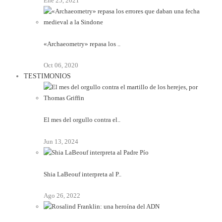
Ene 25, 2021
«Archaeometry» repasa los ..
Oct 06, 2020
TESTIMONIOS
El mes del orgullo contra el..
Jun 13, 2024
Shia LaBeouf interpreta al P..
Ago 26, 2022