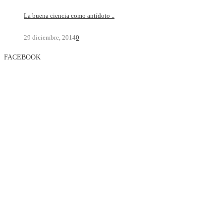
La buena ciencia como antídoto ..
29 diciembre, 2014
0
FACEBOOK