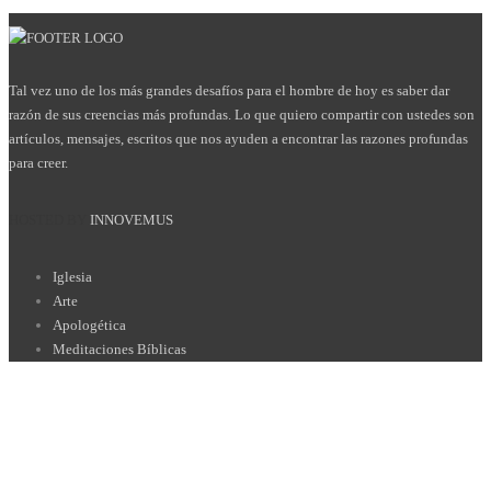
Tal vez uno de los más grandes desafíos para el hombre de hoy es saber dar
razón de sus creencias más profundas. Lo que quiero compartir con ustedes son
artículos, mensajes, escritos que nos ayuden a encontrar las razones profundas
para creer.
HOSTED BY
INNOVEMUS
Iglesia
Arte
Apologética
Meditaciones Bíblicas