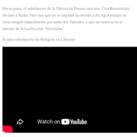
Por su parte, el subdirector de la Oficina de Prensa vaticana, Ciro Benedettini,
declaró a Radio Vaticana que no se impidió la entrada a Ali Agca porque no
tiene ningún impedimento por parte del Vaticano, y que su estancia en el
interior de la basílica fue “brevísima”.
Es una información de Religión en Libertad.