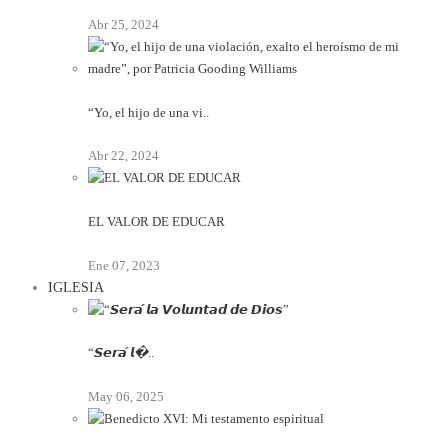
Abr 25, 2024
“Yo, el hijo de una vi..
Abr 22, 2024
EL VALOR DE EDUCAR
Ene 07, 2023
IGLESIA
“𝙎𝙚𝙧𝙖́ 𝙡�..
May 06, 2025