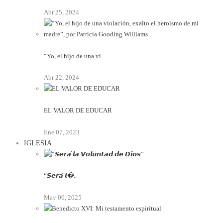
Abr 25, 2024
“Yo, el hijo de una vi..
Abr 22, 2024
EL VALOR DE EDUCAR
Ene 07, 2023
IGLESIA
“𝙎𝙚𝙧𝙖́ 𝙡�..
May 06, 2025