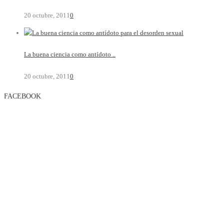
20 octubre, 2011
0
La buena ciencia como antídoto ..
20 octubre, 2011
0
FACEBOOK