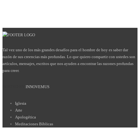
Tal vez uno de los más grandes desafíos para el hombre de hoy es saber dar
razón de sus creencias más profundas. Lo que quiero compartir con ustedes son
artículos, mensajes, escritos que nos ayuden a encontrar las razones profundas
para creer.
HOSTED BY
INNOVEMUS
Iglesia
Arte
Apologética
Meditaciones Bíblicas