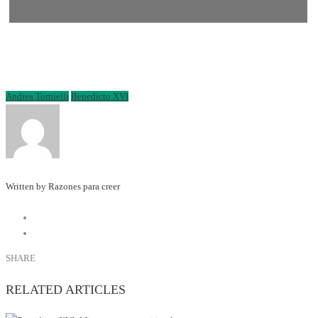
Andrea Tornielli
Benedicto XVI
Written by Razones para creer
SHARE
RELATED ARTICLES