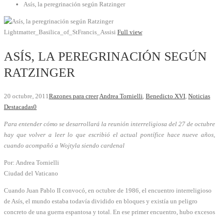
Asís, la peregrinación según Ratzinger
Lightmatter_Basilica_of_StFrancis_Assisi
Full view
ASÍS, LA PEREGRINACIÓN SEGÚN
RATZINGER
20 octubre, 2011
Razones para creer
Andrea Tornielli
,
Benedicto XVI
,
Noticias
Destacadas
0
Para entender cómo se desarrollará la reunión interreligiosa del 27 de octubre
hay que volver a leer lo que escribió el actual pontífice hace nueve años,
cuando acompañó a Wojtyla siendo cardenal
Por: Andrea Tornielli
Ciudad del Vaticano
Cuando Juan Pablo II convocó, en octubre de 1986, el encuentro interreligioso
de Asís, el mundo estaba todavía dividido en bloques y existía un peligro
concreto de una guerra espantosa y total. En ese primer encuentro, hubo excesos