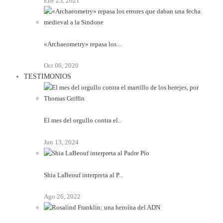
Ene 25, 2021
«Archaeometry» repasa los ..
Oct 06, 2020
TESTIMONIOS
El mes del orgullo contra el..
Jun 13, 2024
Shia LaBeouf interpreta al P..
Ago 26, 2022