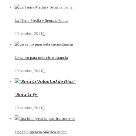
La Tierra Media y Semana Santa
20 octubre, 2011
0
Un santo para toda circunstancia
20 octubre, 2011
0
“𝙎𝙚𝙧𝙖́ 𝙡𝙖 �..
20 octubre, 2011
0
Una inteligencia práctica super..