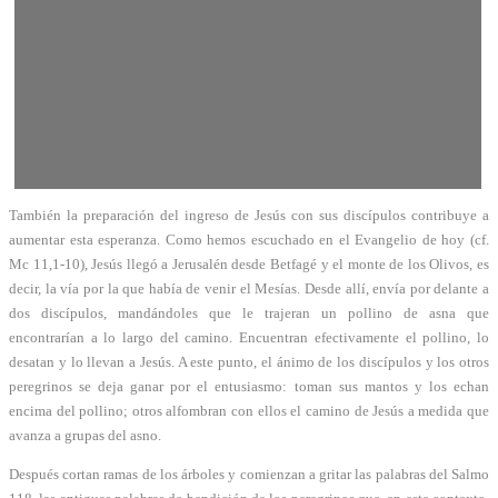
También la preparación del ingreso de Jesús con sus discípulos contribuye a
aumentar esta esperanza. Como hemos escuchado en el Evangelio de hoy (cf.
Mc 11,1-10), Jesús llegó a Jerusalén desde Betfagé y el monte de los Olivos, es
decir, la vía por la que había de venir el Mesías. Desde allí, envía por delante a
dos discípulos, mandándoles que le trajeran un pollino de asna que
encontrarían a lo largo del camino. Encuentran efectivamente el pollino, lo
desatan y lo llevan a Jesús. A este punto, el ánimo de los discípulos y los otros
peregrinos se deja ganar por el entusiasmo: toman sus mantos y los echan
encima del pollino; otros alfombran con ellos el camino de Jesús a medida que
avanza a grupas del asno.
Después cortan ramas de los árboles y comienzan a gritar las palabras del Salmo