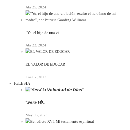
Abr 25, 2024
“Yo, el hijo de una vi..
Abr 22, 2024
EL VALOR DE EDUCAR
Ene 07, 2023
IGLESIA
“𝙎𝙚𝙧𝙖́ 𝙡�..
May 06, 2025