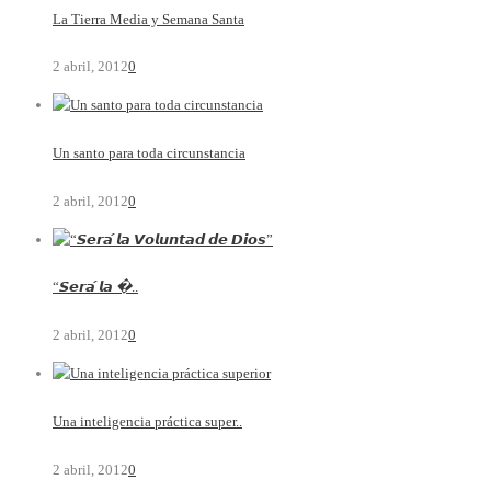
La Tierra Media y Semana Santa
2 abril, 2012
0
Un santo para toda circunstancia
2 abril, 2012
0
“𝙎𝙚𝙧𝙖́ 𝙡𝙖 �..
2 abril, 2012
0
Una inteligencia práctica super..
2 abril, 2012
0