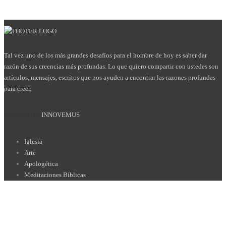
Tal vez uno de los más grandes desafíos para el hombre de hoy es saber dar
razón de sus creencias más profundas. Lo que quiero compartir con ustedes son
artículos, mensajes, escritos que nos ayuden a encontrar las razones profundas
para creer.
HOSTED BY
INNOVEMUS
Iglesia
Arte
Apologética
Meditaciones Bíblicas