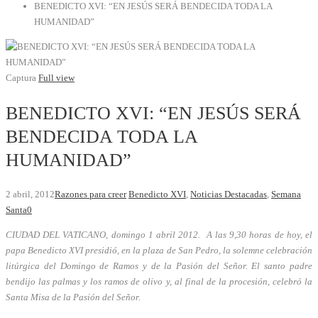
BENEDICTO XVI: “EN JESÚS SERÁ BENDECIDA TODA LA
HUMANIDAD”
Captura
Full view
BENEDICTO XVI: “EN JESÚS SERÁ
BENDECIDA TODA LA
HUMANIDAD”
2 abril, 2012
Razones para creer
Benedicto XVI
,
Noticias Destacadas
,
Semana
Santa
0
CIUDAD DEL VATICANO, domingo 1 abril 2012. A las 9,30 horas de hoy, el
papa Benedicto XVI presidió, en la plaza de San Pedro, la solemne celebración
litúrgica del Domingo de Ramos y de la Pasión del Señor. El santo padre
bendijo las palmas y los ramos de olivo y, al final de la procesión, celebró la
Santa Misa de la Pasión del Señor.