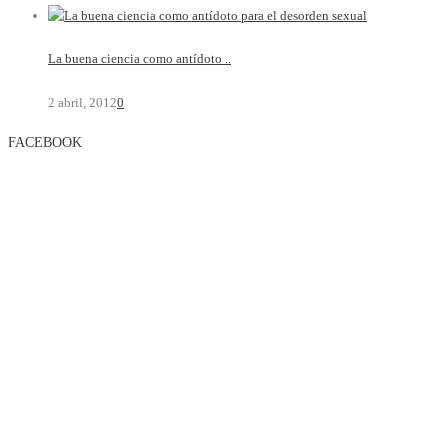
La buena ciencia como antídoto ..
2 abril, 2012
0
FACEBOOK