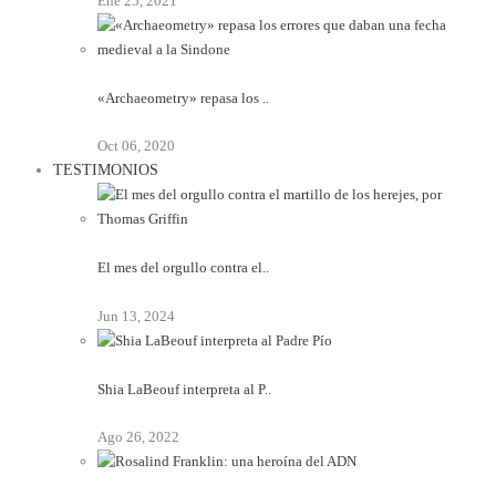
Ene 25, 2021
«Archaeometry» repasa los ..
Oct 06, 2020
TESTIMONIOS
El mes del orgullo contra el..
Jun 13, 2024
Shia LaBeouf interpreta al P..
Ago 26, 2022