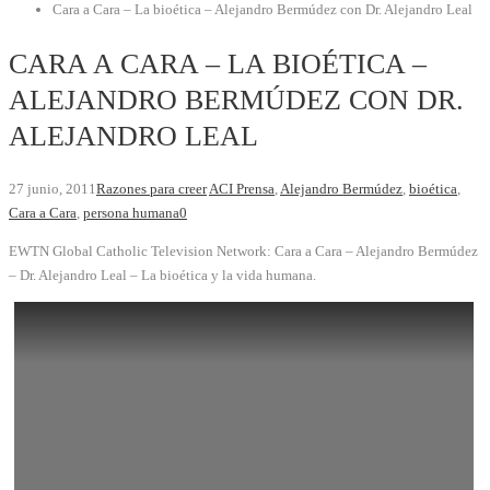
Cara a Cara – La bioética – Alejandro Bermúdez con Dr. Alejandro Leal
CARA A CARA – LA BIOÉTICA –
ALEJANDRO BERMÚDEZ CON DR.
ALEJANDRO LEAL
27 junio, 2011
Razones para creer
ACI Prensa
,
Alejandro Bermúdez
,
bioética
,
Cara a Cara
,
persona humana
0
EWTN Global Catholic Television Network: Cara a Cara – Alejandro Bermúdez
– Dr. Alejandro Leal – La bioética y la vida humana.