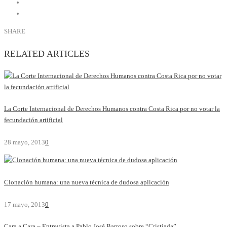
SHARE
RELATED ARTICLES
La Corte Internacional de Derechos Humanos contra Costa Rica por no votar la
fecundación artificial
28 mayo, 2013
0
Clonación humana: una nueva técnica de dudosa aplicación
17 mayo, 2013
0
Cara a Cara – Entrevista a Pablo José Barroso sobre “Cristiada”