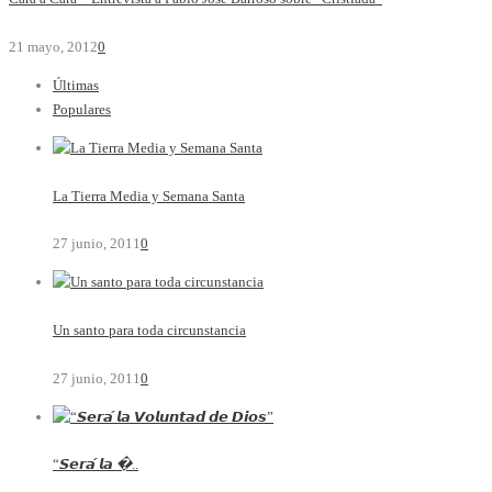
21 mayo, 2012
0
Últimas
Populares
La Tierra Media y Semana Santa
27 junio, 2011
0
Un santo para toda circunstancia
27 junio, 2011
0
“𝙎𝙚𝙧𝙖́ 𝙡𝙖 �..