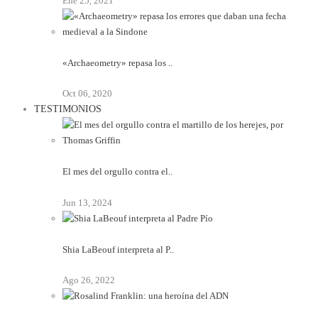
Ene 25, 2021
«Archaeometry» repasa los ..
Oct 06, 2020
TESTIMONIOS
El mes del orgullo contra el..
Jun 13, 2024
Shia LaBeouf interpreta al P..
Ago 26, 2022