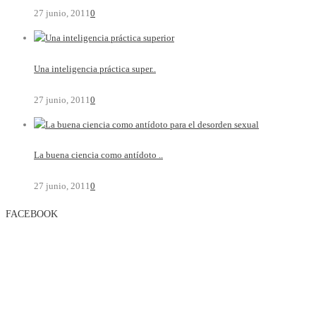
27 junio, 2011
0
Una inteligencia práctica super..
27 junio, 2011
0
La buena ciencia como antídoto ..
27 junio, 2011
0
FACEBOOK