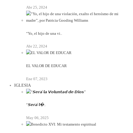
Abr 25, 2024
“Yo, el hijo de una vi..
Abr 22, 2024
EL VALOR DE EDUCAR
Ene 07, 2023
IGLESIA
“𝙎𝙚𝙧𝙖́ 𝙡�..
May 06, 2025