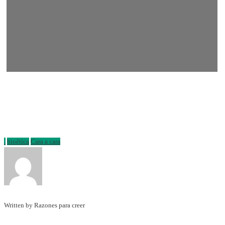
.
bioética
Cara a cara
Written by Razones para creer