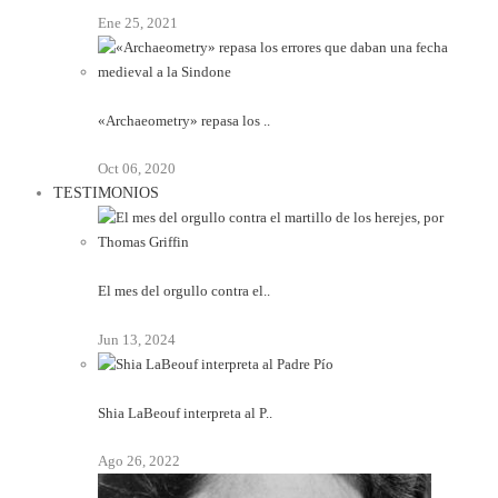
Ene 25, 2021
«Archaeometry» repasa los ..
Oct 06, 2020
TESTIMONIOS
El mes del orgullo contra el..
Jun 13, 2024
Shia LaBeouf interpreta al P..
Ago 26, 2022