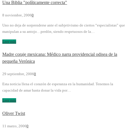
Una Biblia "políticamente correcta"
8 noviembre, 2006
0
Uno no deja de sorprenderse ante el subjetivismo de ciertos “especialistas” que
manipulan a su antojo…perdón, siendo respetuosos de la…
Leer más
Madre coraje mexicana: Médico narra providencial odisea de la
pequeña Verónica
29 septiembre, 2006
0
Esta noticia llena el corazón de esperanza en la humanidad. Tenemos la
capacidad de amar hasta donar la vida por…
Leer más
Oliver Twist
11 marzo, 2006
0