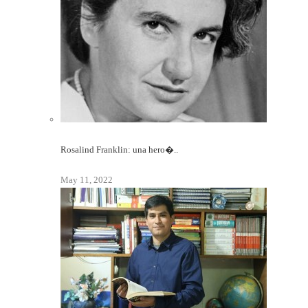
Rosalind Franklin: una hero�..
May 11, 2022