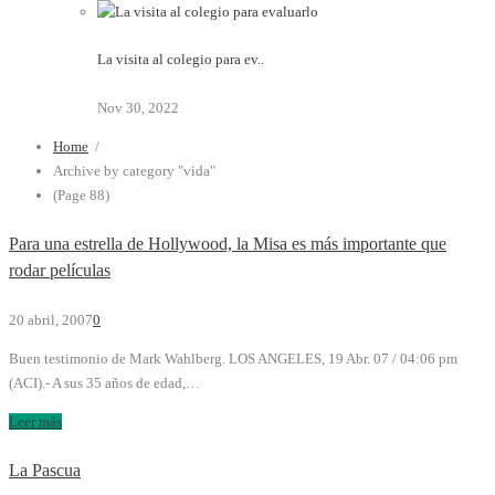
La visita al colegio para ev..
Nov 30, 2022
Home
/
Archive by category "vida"
(Page 88)
Para una estrella de Hollywood, la Misa es más importante que
rodar películas
20 abril, 2007
0
Buen testimonio de Mark Wahlberg. LOS ANGELES, 19 Abr. 07 / 04:06 pm
(ACI).- A sus 35 años de edad,…
Leer más
La Pascua