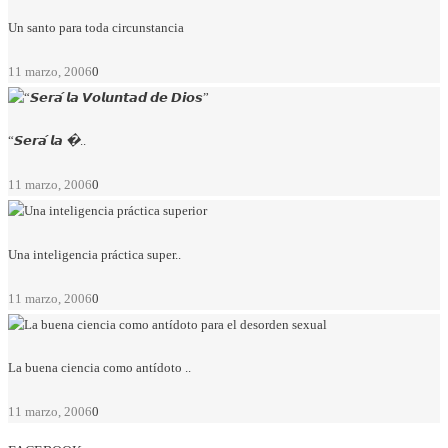
Un santo para toda circunstancia
11 marzo, 2006
0
“𝙎𝙚𝙧𝙖́ 𝙡𝙖 �..
11 marzo, 2006
0
Una inteligencia práctica super..
11 marzo, 2006
0
La buena ciencia como antídoto ..
11 marzo, 2006
0