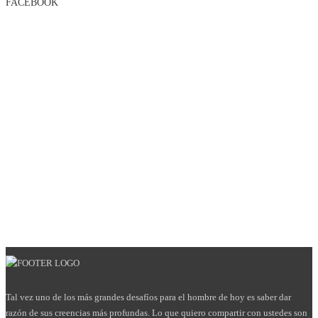
FACEBOOK
Tal vez uno de los más grandes desafíos para el hombre de hoy es saber dar
razón de sus creencias más profundas. Lo que quiero compartir con ustedes son