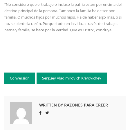
“No considero que el trabajo o incluso la patria estén por encima del
destino principal de la persona. Tampoco la familia ha de ser por
familia. O muchos hijos por muchos hijos. Ha de haber algo más, o si
no, se pierde la razón. Porque todo en la vida, a través del trabajo,
patria y familia, se hace por la Verdad. Que es Cristo”, concluye.
Conversión
Serguey Vladimirovich Krivovichev
WRITTEN BY RAZONES PARA CREER