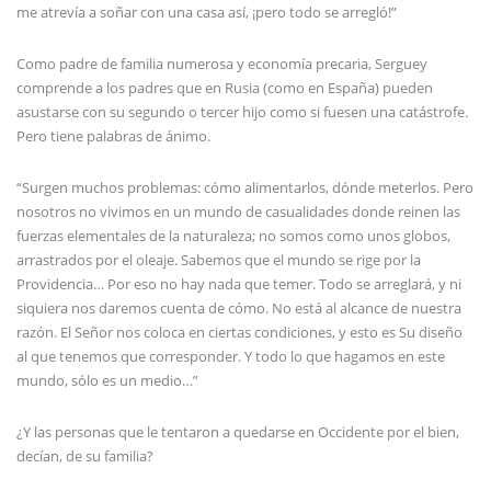
me atrevía a soñar con una casa así, ¡pero todo se arregló!”
Como padre de familia numerosa y economía precaria, Serguey
comprende a los padres que en Rusia (como en España) pueden
asustarse con su segundo o tercer hijo como si fuesen una catástrofe.
Pero tiene palabras de ánimo.
“Surgen muchos problemas: cómo alimentarlos, dónde meterlos. Pero
nosotros no vivimos en un mundo de casualidades donde reinen las
fuerzas elementales de la naturaleza; no somos como unos globos,
arrastrados por el oleaje. Sabemos que el mundo se rige por la
Providencia… Por eso no hay nada que temer. Todo se arreglará, y ni
siquiera nos daremos cuenta de cómo. No está al alcance de nuestra
razón. El Señor nos coloca en ciertas condiciones, y esto es Su diseño
al que tenemos que corresponder. Y todo lo que hagamos en este
mundo, sólo es un medio…”
¿Y las personas que le tentaron a quedarse en Occidente por el bien,
decían, de su familia?