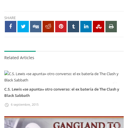
SHARE
Related Articles
C.S. Lewis «se apunta» otro converso: el ex batería de The Clash y
Black Sabbath
6 septiembre, 2015