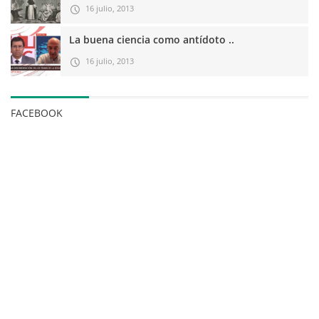
16 julio, 2013
La buena ciencia como antídoto ..
16 julio, 2013
FACEBOOK