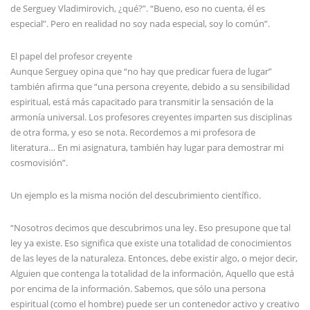
de Serguey Vladimirovich, ¿qué?”. “Bueno, eso no cuenta, él es
especial”. Pero en realidad no soy nada especial, soy lo común”.
El papel del profesor creyente
Aunque Serguey opina que “no hay que predicar fuera de lugar”
también afirma que “una persona creyente, debido a su sensibilidad
espiritual, está más capacitado para transmitir la sensación de la
armonía universal. Los profesores creyentes imparten sus disciplinas
de otra forma, y eso se nota. Recordemos a mi profesora de
literatura… En mi asignatura, también hay lugar para demostrar mi
cosmovisión”.
Un ejemplo es la misma noción del descubrimiento científico.
“Nosotros decimos que descubrimos una ley. Eso presupone que tal
ley ya existe. Eso significa que existe una totalidad de conocimientos
de las leyes de la naturaleza. Entonces, debe existir algo, o mejor decir,
Alguien que contenga la totalidad de la información, Aquello que está
por encima de la información. Sabemos, que sólo una persona
espiritual (como el hombre) puede ser un contenedor activo y creativo