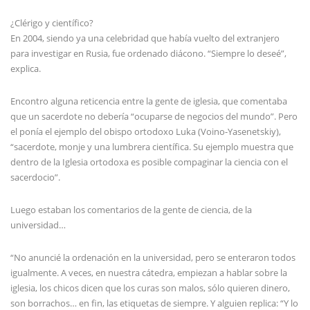
¿Clérigo y científico?
En 2004, siendo ya una celebridad que había vuelto del extranjero
para investigar en Rusia, fue ordenado diácono. “Siempre lo deseé”,
explica.
Encontro alguna reticencia entre la gente de iglesia, que comentaba
que un sacerdote no debería “ocuparse de negocios del mundo”. Pero
el ponía el ejemplo del obispo ortodoxo Luka (Voino-Yasenetskiy),
“sacerdote, monje y una lumbrera científica. Su ejemplo muestra que
dentro de la Iglesia ortodoxa es posible compaginar la ciencia con el
sacerdocio”.
Luego estaban los comentarios de la gente de ciencia, de la
universidad…
“No anuncié la ordenación en la universidad, pero se enteraron todos
igualmente. A veces, en nuestra cátedra, empiezan a hablar sobre la
iglesia, los chicos dicen que los curas son malos, sólo quieren dinero,
son borrachos… en fin, las etiquetas de siempre. Y alguien replica: “Y lo