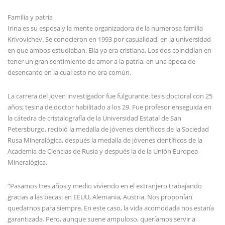
Familia y patria
Irina es su esposa y la mente organizadora de la numerosa familia
Krivovichev. Se conocieron en 1993 por casualidad, en la universidad
en que ambos estudiaban. Ella ya era cristiana. Los dos coincidían en
tener un gran sentimiento de amor a la patria, en una época de
desencanto en la cual esto no era común.
La carrera del joven investigador fue fulgurante: tesis doctoral con 25
años; tesina de doctor habilitado a los 29. Fue profesor enseguida en
la cátedra de cristalografía de la Universidad Estatal de San
Petersburgo, recibió la medalla de jóvenes científicos de la Sociedad
Rusa Mineralógica, después la medalla de jóvenes científicos de la
Academia de Ciencias de Rusia y después la de la Unión Europea
Mineralógica.
“Pasamos tres años y medio viviendo en el extranjero trabajando
gracias a las becas: en EEUU, Alemania, Austria. Nos proponían
quedarnos para siempre. En este caso, la vida acomodada nos estaría
garantizada. Pero, aunque suene ampuloso, queríamos servir a