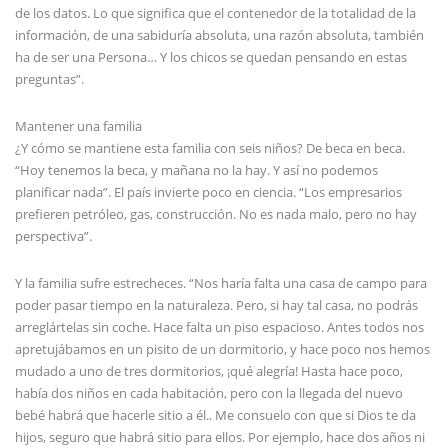
de los datos. Lo que significa que el contenedor de la totalidad de la
información, de una sabiduría absoluta, una razón absoluta, también
ha de ser una Persona… Y los chicos se quedan pensando en estas
preguntas”.
Mantener una familia
¿Y cómo se mantiene esta familia con seis niños? De beca en beca.
“Hoy tenemos la beca, y mañana no la hay. Y así no podemos
planificar nada”. El país invierte poco en ciencia. “Los empresarios
prefieren petróleo, gas, construcción. No es nada malo, pero no hay
perspectiva”.
Y la familia sufre estrecheces. “Nos haría falta una casa de campo para
poder pasar tiempo en la naturaleza. Pero, si hay tal casa, no podrás
arreglártelas sin coche. Hace falta un piso espacioso. Antes todos nos
apretujábamos en un pisito de un dormitorio, y hace poco nos hemos
mudado a uno de tres dormitorios, ¡qué alegría! Hasta hace poco,
había dos niños en cada habitación, pero con la llegada del nuevo
bebé habrá que hacerle sitio a él.. Me consuelo con que si Dios te da
hijos, seguro que habrá sitio para ellos. Por ejemplo, hace dos años ni