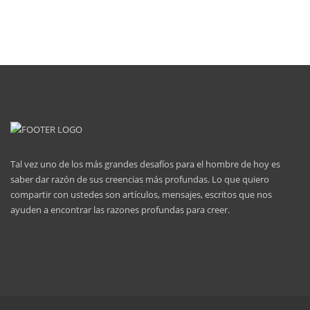
Tal vez uno de los más grandes desafíos para el hombre de hoy es
saber dar razón de sus creencias más profundas. Lo que quiero
compartir con ustedes son artículos, mensajes, escritos que nos
ayuden a encontrar las razones profundas para creer.