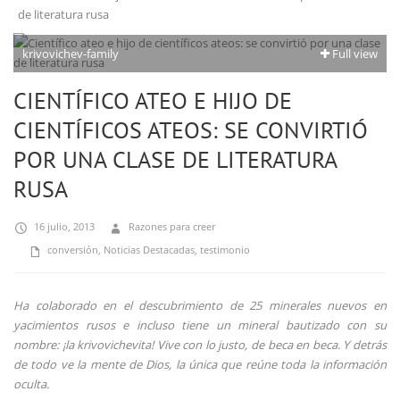
de literatura rusa
krivovichev-family
Full view
CIENTÍFICO ATEO E HIJO DE
CIENTÍFICOS ATEOS: SE CONVIRTIÓ
POR UNA CLASE DE LITERATURA
RUSA
16 julio, 2013
Razones para creer
conversión
,
Noticias Destacadas
,
testimonio
Ha colaborado en el descubrimiento de 25 minerales nuevos en
yacimientos rusos e incluso tiene un mineral bautizado con su
nombre: ¡la krivovichevita! Vive con lo justo, de beca en beca. Y detrás
de todo ve la mente de Dios, la única que reúne toda la información
oculta.