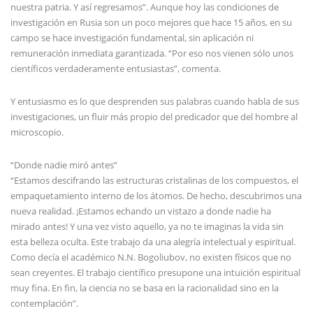
nuestra patria. Y así regresamos”. Aunque hoy las condiciones de
investigación en Rusia son un poco mejores que hace 15 años, en su
campo se hace investigación fundamental, sin aplicación ni
remuneración inmediata garantizada. “Por eso nos vienen sólo unos
científicos verdaderamente entusiastas”, comenta.
Y entusiasmo es lo que desprenden sus palabras cuando habla de sus
investigaciones, un fluir más propio del predicador que del hombre al
microscopio.
“Donde nadie miró antes”
“Estamos descifrando las estructuras cristalinas de los compuestos, el
empaquetamiento interno de los átomos. De hecho, descubrimos una
nueva realidad. ¡Estamos echando un vistazo a donde nadie ha
mirado antes! Y una vez visto aquello, ya no te imaginas la vida sin
esta belleza oculta. Este trabajo da una alegría intelectual y espiritual.
Como decía el académico N.N. Bogoliubov, no existen físicos que no
sean creyentes. El trabajo científico presupone una intuición espiritual
muy fina. En fin, la ciencia no se basa en la racionalidad sino en la
contemplación”.