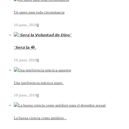
Un santo para toda circunstancia
10 junio, 2010
0
“𝙎𝙚𝙧𝙖́ 𝙡𝙖 �..
10 junio, 2010
0
Una inteligencia práctica super..
10 junio, 2010
0
La buena ciencia como antídoto ..