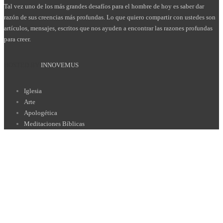
Tal vez uno de los más grandes desafíos para el hombre de hoy es saber dar
razón de sus creencias más profundas. Lo que quiero compartir con ustedes son
artículos, mensajes, escritos que nos ayuden a encontrar las razones profundas
para creer.
HOSTED BY
INNOVEMUS
Iglesia
Arte
Apologética
Meditaciones Bíblicas