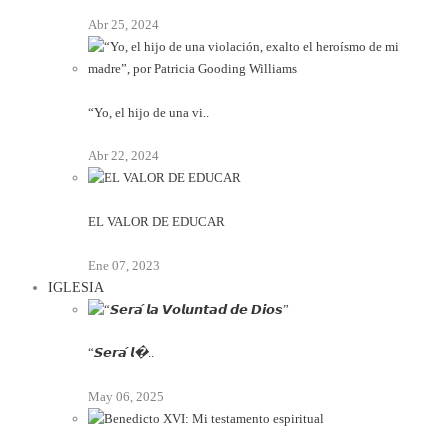
Abr 25, 2024
“Yo, el hijo de una vi..
Abr 22, 2024
EL VALOR DE EDUCAR
Ene 07, 2023
IGLESIA
“𝙎𝙚𝙧𝙖́ 𝙡�..
May 06, 2025