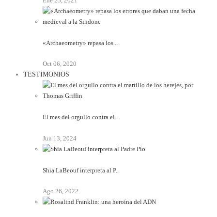
Ene 25, 2021
«Archaeometry» repasa los ..
Oct 06, 2020
TESTIMONIOS
El mes del orgullo contra el..
Jun 13, 2024
Shia LaBeouf interpreta al P..
Ago 26, 2022