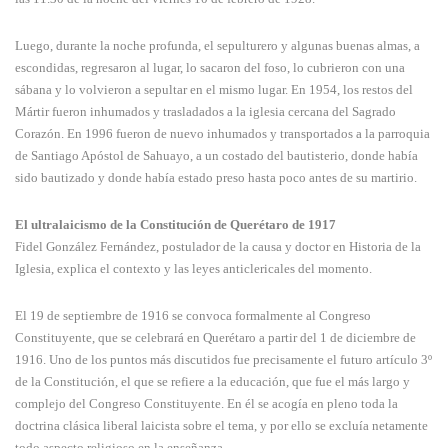
Luego, durante la noche profunda, el sepulturero y algunas buenas almas, a
escondidas, regresaron al lugar, lo sacaron del foso, lo cubrieron con una
sábana y lo volvieron a sepultar en el mismo lugar. En 1954, los restos del
Mártir fueron inhumados y trasladados a la iglesia cercana del Sagrado
Corazón. En 1996 fueron de nuevo inhumados y transportados a la parroquia
de Santiago Apóstol de Sahuayo, a un costado del bautisterio, donde había
sido bautizado y donde había estado preso hasta poco antes de su martirio.
El ultralaicismo de la Constitución de Querétaro de 1917
Fidel González Fernández, postulador de la causa y doctor en Historia de la
Iglesia, explica el contexto y las leyes anticlericales del momento.
El 19 de septiembre de 1916 se convoca formalmente al Congreso
Constituyente, que se celebrará en Querétaro a partir del 1 de diciembre de
1916. Uno de los puntos más discutidos fue precisamente el futuro artículo 3º
de la Constitución, el que se refiere a la educación, que fue el más largo y
complejo del Congreso Constituyente. En él se acogía en pleno toda la
doctrina clásica liberal laicista sobre el tema, y por ello se excluía netamente
todo aspecto religioso en la enseñanza.