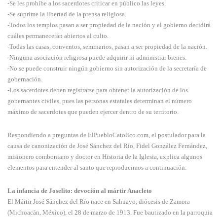
-Se les prohíbe a los sacerdotes criticar en público las leyes.
-Se suprime la libertad de la prensa religiosa.
-Todos los templos pasan a ser propiedad de la nación y el gobierno decidirá
cuáles permanecerán abiertos al culto.
-Todas las casas, conventos, seminarios, pasan a ser propiedad de la nación.
-Ninguna asociación religiosa puede adquirir ni administrar bienes.
-No se puede construir ningún gobierno sin autorización de la secretaría de
gobernación.
-Los sacerdotes deben registrarse para obtener la autorización de los
gobernantes civiles, pues las personas estatales determinan el número
máximo de sacerdotes que pueden ejercer dentro de su territorio.
Respondiendo a preguntas de ElPuebloCatolico.com, el postulador para la
causa de canonización de José Sánchez del Río, Fidel González Fernández,
misionero comboniano y doctor en Historia de la Iglesia, explica algunos
elementos para entender al santo que reproducimos a continuación.
La infancia de Joselito: devoción al mártir Anacleto
El Mártir José Sánchez del Río nace en Sahuayo, diócesis de Zamora
(Michoacán, México), el 28 de marzo de 1913. Fue bautizado en la parroquia