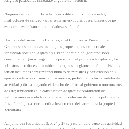
religioso pasaban de inmediato al gobierno nacional.
Ninguna institución de beneficencia pública o privada –escuelas,
instituciones de caridad y otras semejantes- podría poseer bienes que no
estuvieran estrechamente vinculados a su función.
Una parte del proyecto de Carranza, en el título sexto: Prevenciones
Generales, resumía todas las antiguas proposiciones anticlericales:
separación hostil de la Iglesia y Estado, dominio del gobierno sobre
cuestiones religiosas, negación de personalidad jurídica a las iglesias; los
ministros de culto eran considerados sujetos a reglamentación; los Estados
tenían facultades para limitar el número de ministros y constricción de su
ejercicio solo a mexicanos por nacimiento; prohibición a los sacerdotes de
actividad política, negando el derecho de crítica al gobierno o funcionarios
de éste; limitación en la construcción de iglesias; prohibición de
publicaciones vinculadas a la Iglesia; prohibición de partidos políticos de
filiación religiosa; circunscribía los derechos del sacerdote a la propiedad
hereditaria…
Así junto con los artículos 3, 5, 24 y 27 se puso un duro cerco a la actividad