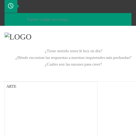
Topbar widget area empty.
¿Tiene sentido tener fe hoy en día?
¿Dónde encontrar las respuestas a nuestras inquietudes más profundas?
¿Cuáles son las razones para creer?
ARTE