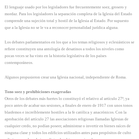
El lenguaje usado por los legisladores fue frecuentemente soez, grosero y
mordaz. Para los legisladores la separación completa de la Iglesia del Estado
comprende una sujeción total y hostil de la Iglesia al Estado. Por supuesto
que a la Iglesia no se le va a reconocer personalidad jurídica alguna.
Los debates parlamentarios en los que a los temas religiosos y eclesiásticos se
refiere constituyen una antología de desatinos a todos los niveles como
pocas veces se ha visto en la historia legislativa de los países
contemporáneos.
Algunos propusieron crear una Iglesia nacional, independiente de Roma.
Tono soez y prohibiciones exageradas
Otros de los debates más fuertes lo constituyó el relativo al artículo 27º, ya
poco antes de acabar sus sesiones, a finales de enero de 1917 con unos tonos
blasfemos e increíblemente hostiles a la fe católica y anacrónicos. Con la
aprobación del artículo 27 las asociaciones religiosas llamadas Iglesias de
cualquier credo, no podían poseer, administrar o invertir en bienes raíces de
ninguna clase y todos los edificios utilizados antes para propósitos de culto