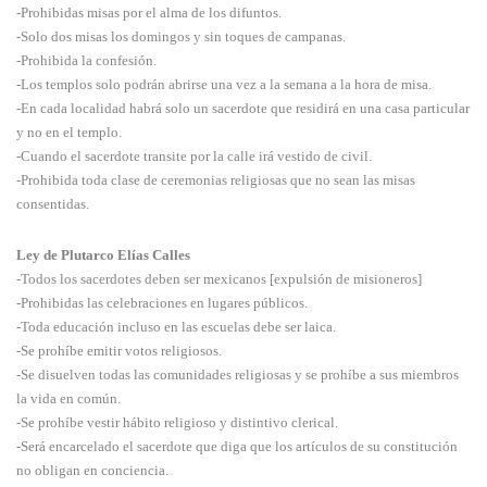
-Prohibidas misas por el alma de los difuntos.
-Solo dos misas los domingos y sin toques de campanas.
-Prohibida la confesión.
-Los templos solo podrán abrirse una vez a la semana a la hora de misa.
-En cada localidad habrá solo un sacerdote que residirá en una casa particular
y no en el templo.
-Cuando el sacerdote transite por la calle irá vestido de civil.
-Prohibida toda clase de ceremonias religiosas que no sean las misas
consentidas.
Ley de Plutarco Elías Calles
-Todos los sacerdotes deben ser mexicanos [expulsión de misioneros]
-Prohibidas las celebraciones en lugares públicos.
-Toda educación incluso en las escuelas debe ser laica.
-Se prohíbe emitir votos religiosos.
-Se disuelven todas las comunidades religiosas y se prohíbe a sus miembros
la vida en común.
-Se prohíbe vestir hábito religioso y distintivo clerical.
-Será encarcelado el sacerdote que diga que los artículos de su constitución
no obligan en conciencia.