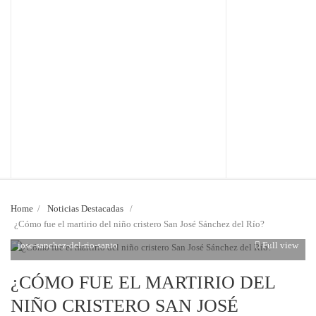
Home
/
Noticias Destacadas
/
¿Cómo fue el martirio del niño cristero San José Sánchez del Río?
jose-sanchez-del-rio-santo
Full view
¿CÓMO FUE EL MARTIRIO DEL
NIÑO CRISTERO SAN JOSÉ