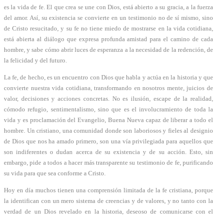
es la vida de fe. El que crea se une con Dios, está abierto a su gracia, a la fuerza
del amor. Así, su existencia se convierte en un testimonio no de sí mismo, sino
de Cristo resucitado, y su fe no tiene miedo de mostrarse en la vida cotidiana,
está abierta al diálogo que expresa profunda amistad para el camino de cada
hombre, y sabe cómo abrir luces de esperanza a la necesidad de la redención, de
la felicidad y del futuro.
La fe, de hecho, es un encuentro con Dios que habla y actúa en la historia y que
convierte nuestra vida cotidiana, transformando en nosotros mente, juicios de
valor, decisiones y acciones concretas. No es ilusión, escape de la realidad,
cómodo refugio, sentimentalismo, sino que es el involucramiento de toda la
vida y es proclamación del Evangelio, Buena Nueva capaz de liberar a todo el
hombre. Un cristiano, una comunidad donde son laboriosos y fieles al designio
de Dios que nos ha amado primero, son una vía privilegiada para aquellos que
son indiferentes o dudan acerca de su existencia y de su acción. Esto, sin
embargo, pide a todos a hacer más transparente su testimonio de fe, purificando
su vida para que sea conforme a Cristo.
Hoy en día muchos tienen una comprensión limitada de la fe cristiana, porque
la identifican con un mero sistema de creencias y de valores, y no tanto con la
verdad de un Dios revelado en la historia, deseoso de comunicarse con el