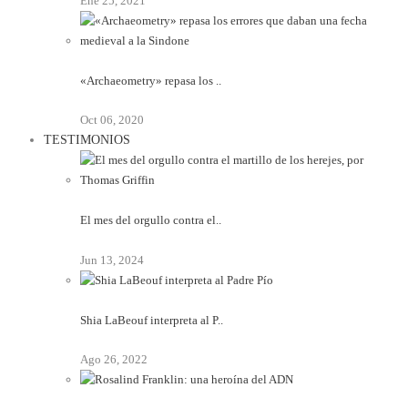
Ene 25, 2021
«Archaeometry» repasa los ..
Oct 06, 2020
TESTIMONIOS
El mes del orgullo contra el..
Jun 13, 2024
Shia LaBeouf interpreta al P..
Ago 26, 2022