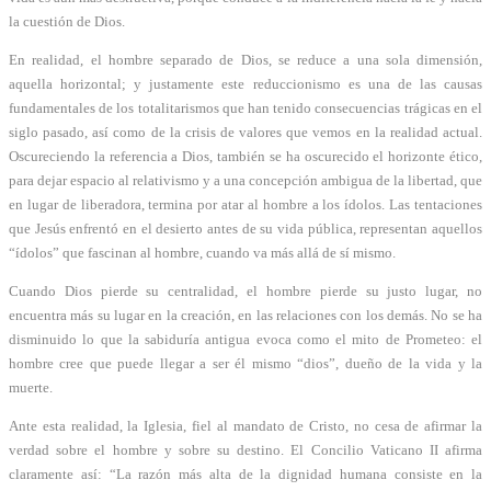
la cuestión de Dios.
En realidad, el hombre separado de Dios, se reduce a una sola dimensión,
aquella horizontal; y justamente este reduccionismo es una de las causas
fundamentales de los totalitarismos que han tenido consecuencias trágicas en el
siglo pasado, así como de la crisis de valores que vemos en la realidad actual.
Oscureciendo la referencia a Dios, también se ha oscurecido el horizonte ético,
para dejar espacio al relativismo y a una concepción ambigua de la libertad, que
en lugar de liberadora, termina por atar al hombre a los ídolos. Las tentaciones
que Jesús enfrentó en el desierto antes de su vida pública, representan aquellos
“ídolos” que fascinan al hombre, cuando va más allá de sí mismo.
Cuando Dios pierde su centralidad, el hombre pierde su justo lugar, no
encuentra más su lugar en la creación, en las relaciones con los demás. No se ha
disminuido lo que la sabiduría antigua evoca como el mito de Prometeo: el
hombre cree que puede llegar a ser él mismo “dios”, dueño de la vida y la
muerte.
Ante esta realidad, la Iglesia, fiel al mandato de Cristo, no cesa de afirmar la
verdad sobre el hombre y sobre su destino. El Concilio Vaticano II afirma
claramente así: “La razón más alta de la dignidad humana consiste en la