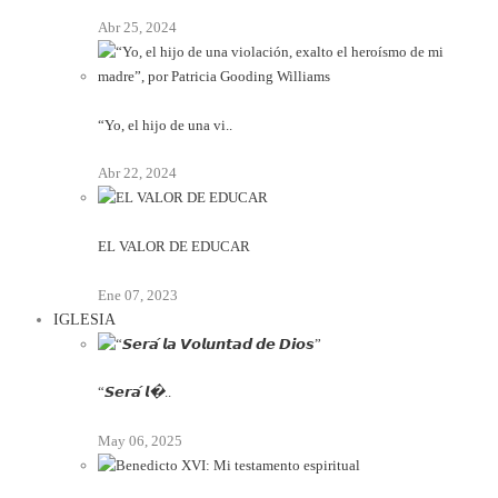
Abr 25, 2024
“Yo, el hijo de una vi..
Abr 22, 2024
EL VALOR DE EDUCAR
Ene 07, 2023
IGLESIA
“𝙎𝙚𝙧𝙖́ 𝙡�..
May 06, 2025