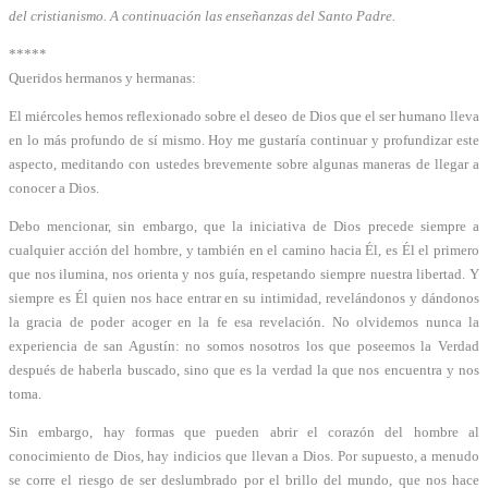
del cristianismo. A continuación las enseñanzas del Santo Padre.
*****
Queridos hermanos y hermanas:
El miércoles hemos reflexionado sobre el deseo de Dios que el ser humano lleva
en lo más profundo de sí mismo. Hoy me gustaría continuar y profundizar este
aspecto, meditando con ustedes brevemente sobre algunas maneras de llegar a
conocer a Dios.
Debo mencionar, sin embargo, que la iniciativa de Dios precede siempre a
cualquier acción del hombre, y también en el camino hacia Él, es Él el primero
que nos ilumina, nos orienta y nos guía, respetando siempre nuestra libertad. Y
siempre es Él quien nos hace entrar en su intimidad, revelándonos y dándonos
la gracia de poder acoger en la fe esa revelación. No olvidemos nunca la
experiencia de san Agustín: no somos nosotros los que poseemos la Verdad
después de haberla buscado, sino que es la verdad la que nos encuentra y nos
toma.
Sin embargo, hay formas que pueden abrir el corazón del hombre al
conocimiento de Dios, hay indicios que llevan a Dios. Por supuesto, a menudo
se corre el riesgo de ser deslumbrado por el brillo del mundo, que nos hace