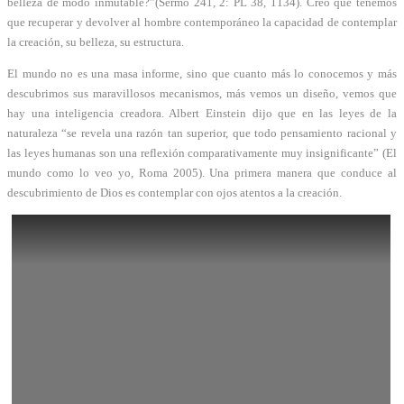
belleza de modo inmutable?”(Sermo 241, 2: PL 38, 1134). Creo que tenemos
que recuperar y devolver al hombre contemporáneo la capacidad de contemplar
la creación, su belleza, su estructura.
El mundo no es una masa informe, sino que cuanto más lo conocemos y más
descubrimos sus maravillosos mecanismos, más vemos un diseño, vemos que
hay una inteligencia creadora. Albert Einstein dijo que en las leyes de la
naturaleza “se revela una razón tan superior, que todo pensamiento racional y
las leyes humanas son una reflexión comparativamente muy insignificante” (El
mundo como lo veo yo, Roma 2005). Una primera manera que conduce al
descubrimiento de Dios es contemplar con ojos atentos a la creación.