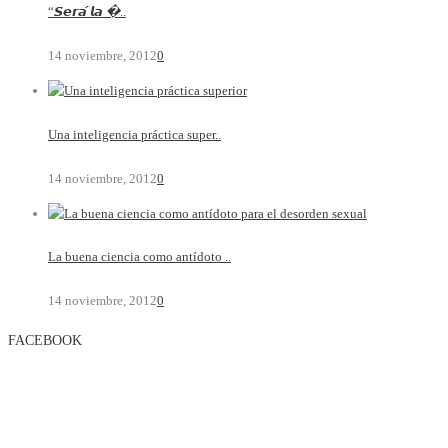
“𝙎𝙚𝙧𝙖́ 𝙡𝙖 �..
14 noviembre, 2012
0
Una inteligencia práctica super..
14 noviembre, 2012
0
La buena ciencia como antídoto ..
14 noviembre, 2012
0
FACEBOOK