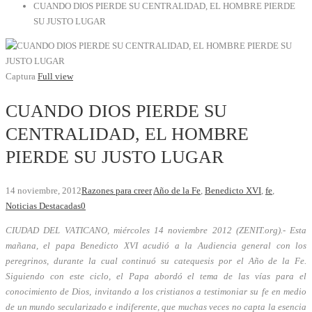
CUANDO DIOS PIERDE SU CENTRALIDAD, EL HOMBRE PIERDE
SU JUSTO LUGAR
Captura
Full view
CUANDO DIOS PIERDE SU
CENTRALIDAD, EL HOMBRE
PIERDE SU JUSTO LUGAR
14 noviembre, 2012
Razones para creer
Año de la Fe
,
Benedicto XVI
,
fe
,
Noticias Destacadas
0
CIUDAD DEL VATICANO, miércoles 14 noviembre 2012 (ZENIT.org).- Esta
mañana, el papa Benedicto XVI acudió a la Audiencia general con los
peregrinos, durante la cual continuó su catequesis por el Año de la Fe.
Siguiendo con este ciclo, el Papa abordó el tema de las vías para el
conocimiento de Dios, invitando a los cristianos a testimoniar su fe en medio
de un mundo secularizado e indiferente, que muchas veces no capta la esencia