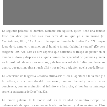
La segunda palabra: el hombre. Siempre san Agustín, quien tiene una famosa
frase que dice que Dios está más cerca de mí que yo a mí mismo (cf.
Confesiones, III, 6, 11). A partir de aquí se formula la invitación: “No vayas
fuera de ti, entra en ti mismo: en el hombre interior habita la verdad” (De vera
religione, 39, 72). Este es otro aspecto que corremos el riesgo de perder en el
mundo ruidoso y disperso en el que vivimos: la capacidad de pararnos y mirar
en lo profundo de nosotros mismos, y de leer esta sed de infinito que llevamos
dentro, que nos impulsa a ir más allá y nos refiere a Alguien que la pueda llenar.
El Catecismo de la Iglesia Católica afirma así: “Con su apertura a la verdad y a
la belleza, con su sentido del bien moral, con su libertad y la voz de su
conciencia, con su aspiración al infinito y a la dicha, el hombre se interroga
sobre la existencia de Dios” (n. 33).
La tercera palabra: la fe. Sobre todo en la realidad de nuestro tiempo, no
debemos olvidar que un camino hacia el conocimiento y el encuentro con Dios