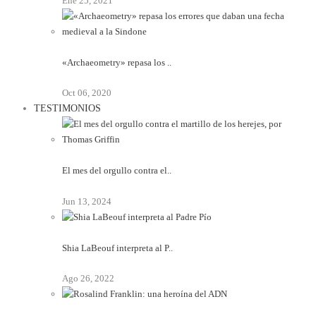
Ene 25, 2021
«Archaeometry» repasa los ..
Oct 06, 2020
TESTIMONIOS
El mes del orgullo contra el..
Jun 13, 2024
Shia LaBeouf interpreta al P..
Ago 26, 2022