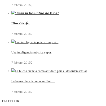
7 febrero, 2015
0
“𝙎𝙚𝙧𝙖́ 𝙡𝙖 �..
7 febrero, 2015
0
Una inteligencia práctica super..
7 febrero, 2015
0
La buena ciencia como antídoto ..
7 febrero, 2015
0
FACEBOOK