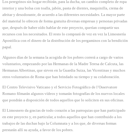
Los peregrinos sin hogar recibirán, para la ducha, un cambio completo de ropa
interior y una bolsa con toalla, jabón, pasta de dientes, maquinilla, crema de
afeitar y desodorante, de acuerdo a las diferentes necesidades. La mayor parte
del material lo ofrecen de forma gratuita diversas empresas y personas privadas
que, después de haber oído hablar de este proyecto, querían compartir sus
recursos con los necesitados. El resto lo comprará de vez en vez la Limosnería
Apostólica con el dinero de la distribución de los pergaminos con la bendición
papal.
Algunos días de la semana la acogida de los pobres correrá a cargo de varios
voluntarios, empezando por las Hermanas de la Madre Teresa de Calcuta, las
Hermanas Albertinas, que sirven en la Guardia Suiza, las Vicentinas y muchos
otros voluntarios de Roma que han brindado su tiempo y su colaboración.
El Centro Televisivo Vaticano y el Servicio Fotográfico de l’Osservatore
Romano filmarán algunos vídeos y tomarán fotografías de los nuevos locales
que pondrán a disposición de todos aquellos que lo soliciten en sus oficinas.
El Limosnero da gracias de todo corazón a las parroquias que han participado
en este proyecto y, en particular, a todos aquellos que han contribuido a los
trabajos de las duchas bajo la Columnata y a los que, de diversas formas
prestarán allí su ayuda, a favor de los pobres.