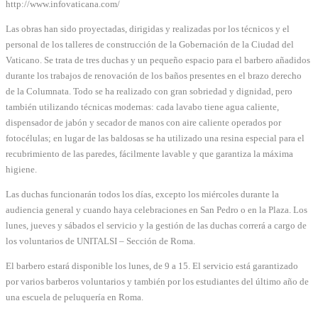
http://www.infovaticana.com/
Las obras han sido proyectadas, dirigidas y realizadas por los técnicos y el
personal de los talleres de construcción de la Gobernación de la Ciudad del
Vaticano. Se trata de tres duchas y un pequeño espacio para el barbero añadidos
durante los trabajos de renovación de los baños presentes en el brazo derecho
de la Columnata. Todo se ha realizado con gran sobriedad y dignidad, pero
también utilizando técnicas modernas: cada lavabo tiene agua caliente,
dispensador de jabón y secador de manos con aire caliente operados por
fotocélulas; en lugar de las baldosas se ha utilizado una resina especial para el
recubrimiento de las paredes, fácilmente lavable y que garantiza la máxima
higiene.
Las duchas funcionarán todos los días, excepto los miércoles durante la
audiencia general y cuando haya celebraciones en San Pedro o en la Plaza. Los
lunes, jueves y sábados el servicio y la gestión de las duchas correrá a cargo de
los voluntarios de UNITALSI – Sección de Roma.
El barbero estará disponible los lunes, de 9 a 15. El servicio está garantizado
por varios barberos voluntarios y también por los estudiantes del último año de
una escuela de peluquería en Roma.