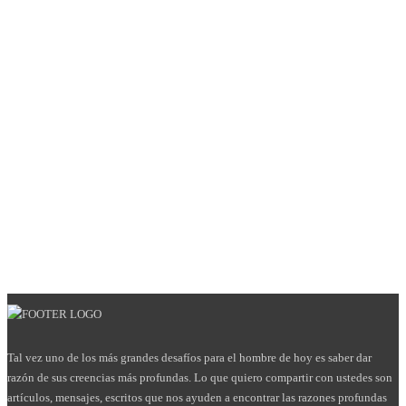
Tal vez uno de los más grandes desafíos para el hombre de hoy es saber dar
razón de sus creencias más profundas. Lo que quiero compartir con ustedes son
artículos, mensajes, escritos que nos ayuden a encontrar las razones profundas