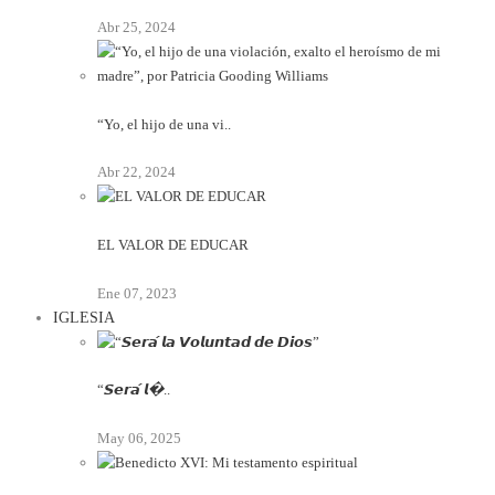
Abr 25, 2024
“Yo, el hijo de una vi..
Abr 22, 2024
EL VALOR DE EDUCAR
Ene 07, 2023
IGLESIA
“𝙎𝙚𝙧𝙖́ 𝙡�..
May 06, 2025