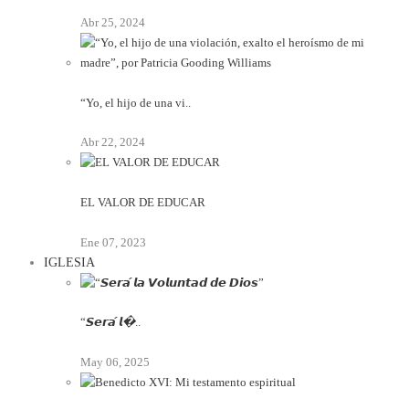
Abr 25, 2024
“Yo, el hijo de una vi..
Abr 22, 2024
EL VALOR DE EDUCAR
Ene 07, 2023
IGLESIA
“𝙎𝙚𝙧𝙖́ 𝙡�..
May 06, 2025