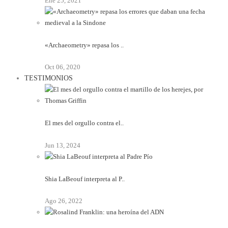
Ene 25, 2021
«Archaeometry» repasa los ..
Oct 06, 2020
TESTIMONIOS
El mes del orgullo contra el..
Jun 13, 2024
Shia LaBeouf interpreta al P..
Ago 26, 2022