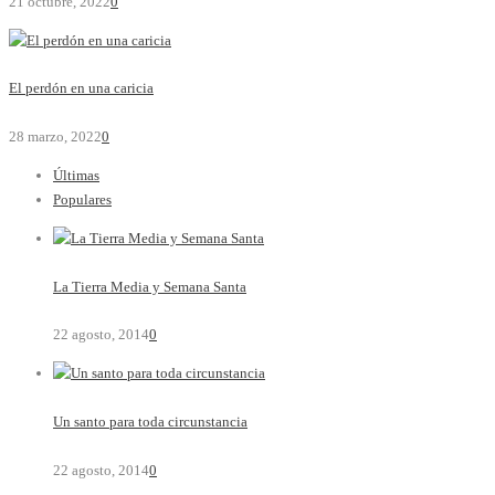
21 octubre, 2022
0
El perdón en una caricia
28 marzo, 2022
0
Últimas
Populares
La Tierra Media y Semana Santa
22 agosto, 2014
0
Un santo para toda circunstancia
22 agosto, 2014
0