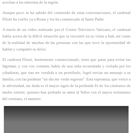
acechan a las minorías de la región.
Aunque poco se ha sabido del contenido de estas conversaciones, el cardenal
Filoni ha vuelto ya a Roma y los ha comunicado al Santo Padre.
A través de un vídeo realizado por el Centro Televisivo Vaticano, el cardenal
habla acerca de la difícil situación que se encontró en su visita a Irak, así como
de la realidad de muchas de las personas con las que tuvo la oportunidad de
hablar y compartir su dolor.
El cardenal Filoni, fuertemente conmocionado, tiene que parar para evitar las
lágrimas, y con voz cortante, habla de una niña secuestrada y violada por los
yihadistas, que tras ser vendida a un prostíbulo, logró enviar un mensaje a su
familia, con las palabras “un día me verán regresar”. Esta esperanza, que vence a
la adversidad, sin duda es el mayor signo de la profunda Fe de los cristianos de
medio oriente, quienes han probado su amor al Señor con el mayor testimonio
del cristiano, el martirio.