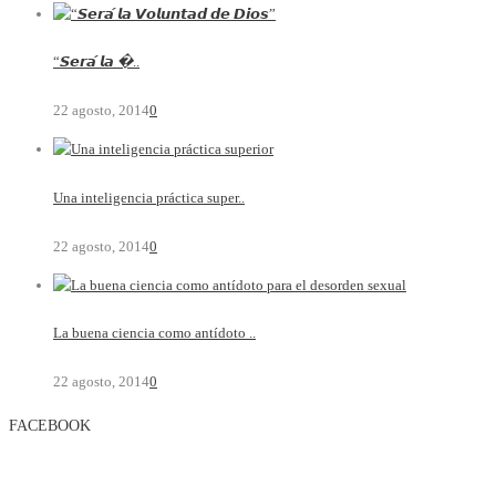
“𝙎𝙚𝙧𝙖́ 𝙡𝙖 �..
22 agosto, 2014
0
Una inteligencia práctica super..
22 agosto, 2014
0
La buena ciencia como antídoto ..
22 agosto, 2014
0
FACEBOOK