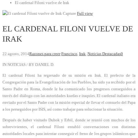
El cardenal Filoni vuelve de Irak
Capture
Full view
EL CARDENAL FILONI VUELVE DE
IRAK
22 agosto, 2014
Razones para creer
Francisco
,
Irak
,
Noticias Destacadas
0
IN NOTICIAS / BY DANIEL D.
El cardenal Filoni ha regresado de su misión en Irak. El prefecto de la
Congregación para la Evangelización de los Pueblos, ha sido ya recibido por el
Santo Padre en Roma, donde le ha comunicado los progresos conseguidos a
través del diálogo con las autoridades kurdas e iraquíes.
El cardenal italiano era
enviado por el Santo Padre con la misión especial de llevar el consuelo del Papa
a los perseguidos por ISIS, así como trabajar para solucionar la situación.
Después de haber visitado Duhok y Erbil, donde se reunió con muchos de los
sobrevivientes, el cardenal Filoni entabló conversaciones con distintas
autoridades locales para intentar conseguir el freno de los grupos islámicos que