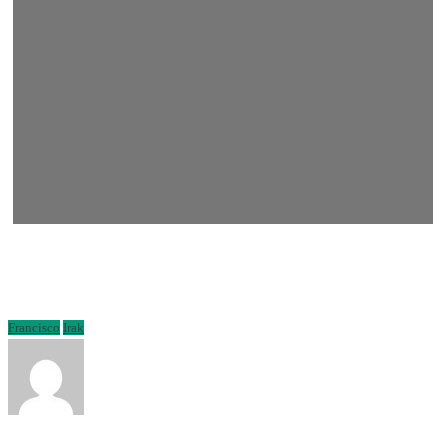
Francisco
Irak