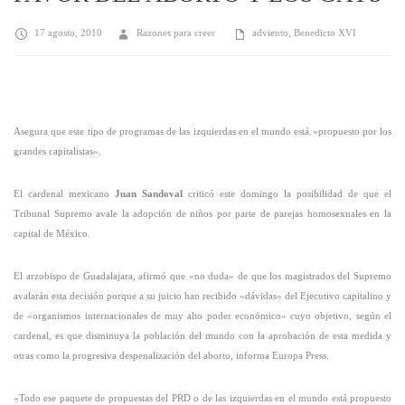
17 agosto, 2010
Razones para creer
adviento
,
Benedicto XVI
Asegura que este tipo de programas de las izquierdas en el mundo está «propuesto por los
grandes capitalistas».
El cardenal mexicano
Juan Sandoval
criticó este domingo la posibilidad de que el
Tribunal Supremo avale la adopción de niños por parte de parejas homosexuales en la
capital de México.
El arzobispo de Guadalajara, afirmó que «no duda» de que los magistrados del Supremo
avalarán esta decisión porque a su juicio han recibido «dávidas» del Ejecutivo capitalino y
de «organismos internacionales de muy alto poder económico» cuyo objetivo, según el
cardenal, es que disminuya la población del mundo con la aprobación de esta medida y
otras como la progresiva despenalización del aborto, informa Europa Press.
«Todo ese paquete de propuestas del PRD o de las izquierdas en el mundo está propuesto