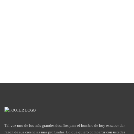
Tal vez uno de los más grandes desafíos para el hombre de hoy es saber dar
razón de sus creencias más profundas. Lo que quiero compartir con ustedes