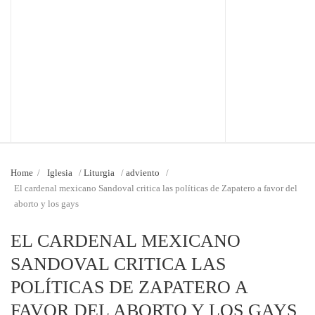
Home
/
Iglesia
/
Liturgia
/
adviento
/
El cardenal mexicano Sandoval critica las políticas de Zapatero a favor del
aborto y los gays
EL CARDENAL MEXICANO
SANDOVAL CRITICA LAS
POLÍTICAS DE ZAPATERO A
FAVOR DEL ABORTO Y LOS GAYS