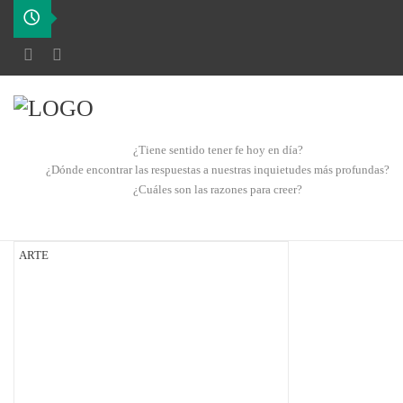
¿Tiene sentido tener fe hoy en día?
¿Dónde encontrar las respuestas a nuestras inquietudes más profundas?
¿Cuáles son las razones para creer?
ARTE