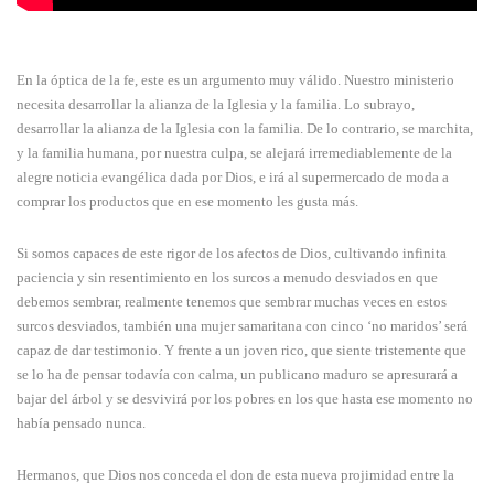
En la óptica de la fe, este es un argumento muy válido. Nuestro ministerio
necesita desarrollar la alianza de la Iglesia y la familia. Lo subrayo,
desarrollar la alianza de la Iglesia con la familia. De lo contrario, se marchita,
y la familia humana, por nuestra culpa, se alejará irremediablemente de la
alegre noticia evangélica dada por Dios, e irá al supermercado de moda a
comprar los productos que en ese momento les gusta más.
Si somos capaces de este rigor de los afectos de Dios, cultivando infinita
paciencia y sin resentimiento en los surcos a menudo desviados en que
debemos sembrar, realmente tenemos que sembrar muchas veces en estos
surcos desviados, también una mujer samaritana con cinco ‘no maridos’ será
capaz de dar testimonio. Y frente a un joven rico, que siente tristemente que
se lo ha de pensar todavía con calma, un publicano maduro se apresurará a
bajar del árbol y se desvivirá por los pobres en los que hasta ese momento no
había pensado nunca.
Hermanos, que Dios nos conceda el don de esta nueva projimidad entre la