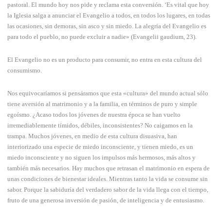
pastoral. El mundo hoy nos pide y reclama esta conversión. ‘Es vital que hoy
la Iglesia salga a anunciar el Evangelio a todos, en todos los lugares, en todas
las ocasiones, sin demoras, sin asco y sin miedo. La alegría del Evangelio es
para todo el pueblo, no puede excluir a nadie» (Evangelii gaudium, 23).
El Evangelio no es un producto para consumir, no entra en esta cultura del
consumismo.
Nos equivocaríamos si pensáramos que esta «cultura» del mundo actual sólo
tiene aversión al matrimonio y a la familia, en términos de puro y simple
egoísmo. ¿Acaso todos los jóvenes de nuestra época se han vuelto
irremediablemente tímidos, débiles, inconsistentes? No caigamos en la
trampa. Muchos jóvenes, en medio de esta cultura disuasiva, han
interiorizado una especie de miedo inconsciente, y tienen miedo, es un
miedo inconsciente y no siguen los impulsos más hermosos, más altos y
también más necesarios. Hay muchos que retrasan el matrimonio en espera de
unas condiciones de bienestar ideales. Mientras tanto la vida se consume sin
sabor. Porque la sabiduría del verdadero sabor de la vida llega con el tiempo,
fruto de una generosa inversión de pasión, de inteligencia y de entusiasmo.