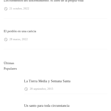
Los elementos del discernimiento: el libro de la propia vida
21 octubre, 2022
El perdón en una caricia
28 marzo, 2022
Últimas
Populares
La Tierra Media y Semana Santa
28 septiembre, 2015
Un santo para toda circunstancia