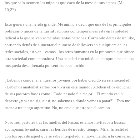
los que solo «comen las migajas que caen de la mesa de sus amos» (Mt
15,27).
Esto genera una herida grande. Me animo a decir que una de las principales
pobrezas o raíces de tantas situaciones contemporáneas está en la soledad
radical a la que se ven sometidas tantas personas. Corriendo detrás de un like,
corriendo detrás de aumentar el número de followers en cualquiera de las
redes sociales, así van –vamos– los seres humanos en la propuesta que ofrece
esta sociedad contemporánea. Una soledad con miedo al compromiso en una
búsqueda desenfrenada por sentirse reconocido.
¿Debemos condenar a nuestros jóvenes por haber crecido en esta sociedad?
¿Debemos anatematizarlos por vivir en este mundo? ¿Deben ellos escuchar
de sus pastores frases como: ‘Todo pasado fue mejor’, ‘El mundo es un
desastre ¿y si esto sigue así, no sabemos a dónde vamos a parar?’. ‘Esto me
suena a un tango argentino. No, no creo que este sea el camino.
Nosotros, pastores tras las huellas del Pastor, estamos invitados a buscar,
acompañar, levantar, curar las heridas de nuestro tiempo. Mirar la realidad
con los ojos de aquel que se sabe interpelado al movimiento, a la conversión