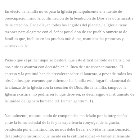
En efecto, la familia no es para la Iglesia principalmente una fuente de
preocupación, sino la confirmación de la bendición de Dios a la obra maestra
de la creación. Cada día, en todos los ángulos del planeta, la Iglesia tiene
razones para alegrarse con el Señor por el don de ese pueblo numeroso de
familias que, incluso en las pruebas más duras, mantiene las promesas y
conserva la fe.
Pienso que el primer impulso pastoral que este difícil período de transición
nos pide es avanzar con decisión en la línea de este reconocimiento. El
aprecio y la gratitud han de prevalecer sobre el lamento, a pesar de todos los
obstáculos que tenemos que enfrentar. La familia es el lugar fundamental de
la alianza de la Iglesia con la creación de Dios. Sin la familia, tampoco la
Iglesia existiría: no podría ser lo que debe ser, es decir, signo e instrumento de
la unidad del género humano (cf. Lumen gentium, 1).
Naturalmente, nuestro modo de comprender, modelado por la integración
entre la forma eclesial de la fe y la experiencia conyugal de la gracia,
bendecida por el matrimonio, no nos debe llevar a olvidar la transformación
del contexto histórico, que incide en la cultural social –y lamentablemente