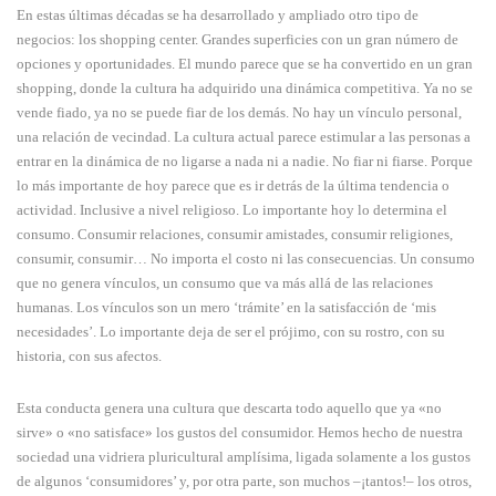
En estas últimas décadas se ha desarrollado y ampliado otro tipo de
negocios: los shopping center. Grandes superficies con un gran número de
opciones y oportunidades. El mundo parece que se ha convertido en un gran
shopping, donde la cultura ha adquirido una dinámica competitiva. Ya no se
vende fiado, ya no se puede fiar de los demás. No hay un vínculo personal,
una relación de vecindad. La cultura actual parece estimular a las personas a
entrar en la dinámica de no ligarse a nada ni a nadie. No fiar ni fiarse. Porque
lo más importante de hoy parece que es ir detrás de la última tendencia o
actividad. Inclusive a nivel religioso. Lo importante hoy lo determina el
consumo. Consumir relaciones, consumir amistades, consumir religiones,
consumir, consumir… No importa el costo ni las consecuencias. Un consumo
que no genera vínculos, un consumo que va más allá de las relaciones
humanas. Los vínculos son un mero ‘trámite’ en la satisfacción de ‘mis
necesidades’. Lo importante deja de ser el prójimo, con su rostro, con su
historia, con sus afectos.
Esta conducta genera una cultura que descarta todo aquello que ya «no
sirve» o «no satisface» los gustos del consumidor. Hemos hecho de nuestra
sociedad una vidriera pluricultural amplísima, ligada solamente a los gustos
de algunos ‘consumidores’ y, por otra parte, son muchos –¡tantos!– los otros,