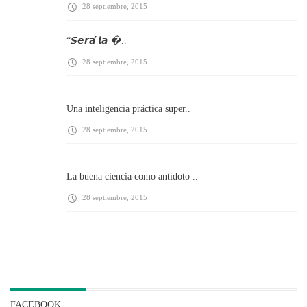
28 septiembre, 2015
“𝙎𝙚𝙧𝙖́ 𝙡𝙖 �..
28 septiembre, 2015
Una inteligencia práctica super..
28 septiembre, 2015
La buena ciencia como antídoto ..
28 septiembre, 2015
FACEBOOK