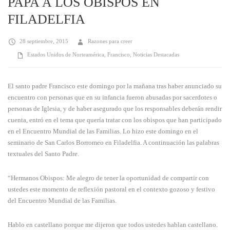
PAPA A LOS OBISPOS EN
FILADELFIA
28 septiembre, 2015
Razones para creer
Estados Unidos de Norteamérica
,
Francisco
,
Noticias Destacadas
El santo padre Francisco este domingo por la mañana tras haber anunciado su
encuentro con personas que en su infancia fueron abusadas por sacerdotes o
personas de Iglesia, y de haber asegurado que los responsables deberán rendir
cuenta, entró en el tema que quería tratar con los obispos que han participado
en el Encuentro Mundial de las Familias. Lo hizo este domingo en el
seminario de San Carlos Borromeo en Filadelfia. A continuación las palabras
textuales del Santo Padre.
“Hermanos Obispos: Me alegro de tener la oportunidad de compartir con
ustedes este momento de reflexión pastoral en el contexto gozoso y festivo
del Encuentro Mundial de las Familias.
Hablo en castellano porque me dijeron que todos ustedes hablan castellano.