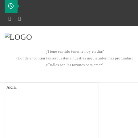
¿Tiene sentido tener fe hoy en día?
¿Dónde encontrar las respuestas a nuestras inquietudes más profundas?
¿Cuáles son las razones para creer?
ARTE