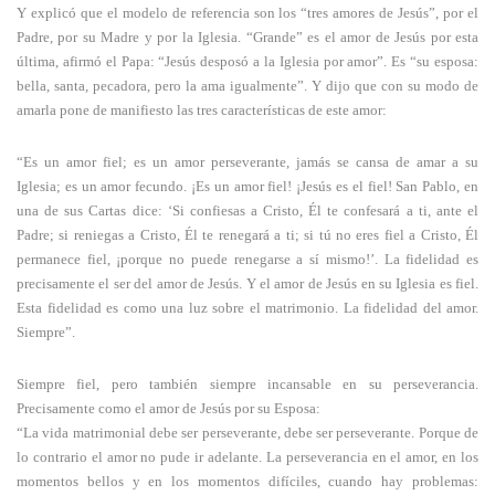
Y explicó que el modelo de referencia son los “tres amores de Jesús”, por el
Padre, por su Madre y por la Iglesia. “Grande” es el amor de Jesús por esta
última, afirmó el Papa: “Jesús desposó a la Iglesia por amor”. Es “su esposa:
bella, santa, pecadora, pero la ama igualmente”. Y dijo que con su modo de
amarla pone de manifiesto las tres características de este amor:
“Es un amor fiel; es un amor perseverante, jamás se cansa de amar a su
Iglesia; es un amor fecundo. ¡Es un amor fiel! ¡Jesús es el fiel! San Pablo, en
una de sus Cartas dice: ‘Si confiesas a Cristo, Él te confesará a ti, ante el
Padre; si reniegas a Cristo, Él te renegará a ti; si tú no eres fiel a Cristo, Él
permanece fiel, ¡porque no puede renegarse a sí mismo!’. La fidelidad es
precisamente el ser del amor de Jesús. Y el amor de Jesús en su Iglesia es fiel.
Esta fidelidad es como una luz sobre el matrimonio. La fidelidad del amor.
Siempre”.
Siempre fiel, pero también siempre incansable en su perseverancia.
Precisamente como el amor de Jesús por su Esposa:
“La vida matrimonial debe ser perseverante, debe ser perseverante. Porque de
lo contrario el amor no pude ir adelante. La perseverancia en el amor, en los
momentos bellos y en los momentos difíciles, cuando hay problemas: