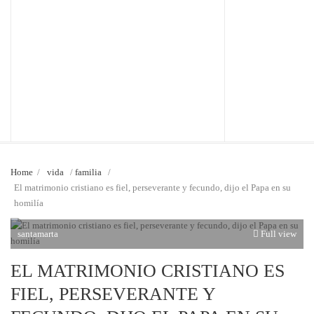
Home
/
vida
/
familia
/
El matrimonio cristiano es fiel, perseverante y fecundo, dijo el Papa en su
homilía
santamarta
Full view
EL MATRIMONIO CRISTIANO ES
FIEL, PERSEVERANTE Y