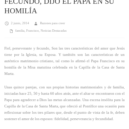
FECUNDO, DIJO EL PAPA EN SU
HOMILÍA
2 junio, 2014
Razones para creer
familia
,
Francisco
,
Noticias Destacadas
Fiel, perseverante y fecundo, Son las tres características del amor que Jesús
tiene por la Iglesia, su Esposa. Y también son las características de un
auténtico matrimonio cristiano, tal como lo afirmó el Papa Francisco en su
homilía de la Misa matutina celebrada en la Capilla de la Casa de Santa
Marta.
Unas quince parejas, con sus propias historias matrimoniales y de familia,
iniciadas hace 25, 50 y hasta 60 años atrás, ante el altar se encontraron con el
Papa para agradecer a Dios las metas alcanzadas. Una escena insólita para la
Capilla de la Casa de Santa Marta, que ofreció al Pontífice una ocasión para
reflexionar sobre los tres pilares que, desde el punto de vista de la fe, deben
sostener el amor de los esposos: fidelidad, perseverancia y fecundidad.