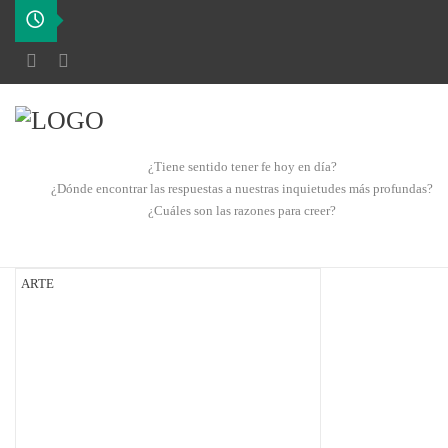
¿Tiene sentido tener fe hoy en día?
¿Dónde encontrar las respuestas a nuestras inquietudes más profundas?
¿Cuáles son las razones para creer?
ARTE