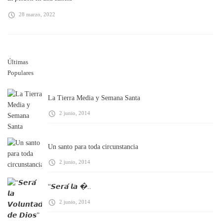
28 marzo, 2022
Últimas
Populares
La Tierra Media y Semana Santa
2 junio, 2014
Un santo para toda circunstancia
2 junio, 2014
“𝙎𝙚𝙧𝙖́ 𝙡𝙖 �..
2 junio, 2014