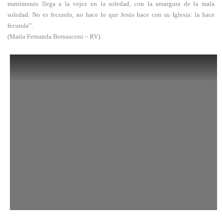
matrimonio llega a la vejez en la soledad, con la amargura de la mala
soledad. No es fecundo, no hace lo que Jesús hace con su Iglesia: la hace
fecunda”.
(María Fernanda Bernasconi – RV).