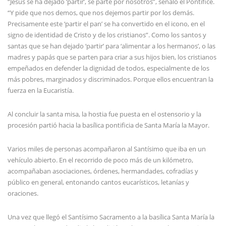
“Jesús se ha dejado ‘partir’, se parte por nosotros”, señaló el Pontífice.
“Y pide que nos demos, que nos dejemos partir por los demás.
Precisamente este ‘partir el pan’ se ha convertido en el icono, en el
signo de identidad de Cristo y de los cristianos”. Como los santos y
santas que se han dejado ‘partir’ para ‘alimentar a los hermanos’, o las
madres y papás que se parten para criar a sus hijos bien, los cristianos
empeñados en defender la dignidad de todos, especialmente de los
más pobres, marginados y discriminados. Porque ellos encuentran la
fuerza en la Eucaristía.
Al concluir la santa misa, la hostia fue puesta en el ostensorio y la
procesión partió hacia la basílica pontificia de Santa María la Mayor.
Varios miles de personas acompañaron al Santísimo que iba en un
vehículo abierto. En el recorrido de poco más de un kilómetro,
acompañaban asociaciones, órdenes, hermandades, cofradías y
público en general, entonando cantos eucarísticos, letanías y
oraciones.
Una vez que llegó el Santísimo Sacramento a la basílica Santa María la