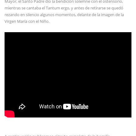
Mayor, el Santo Padre dio la bendición solemne con el ostensorio,
mientras se cantaba el Tantum ergo, y antes de retirarse se quedó
rezando en silencio algunos momentos, delante de la imagen de la
Virgen María con el Niño.