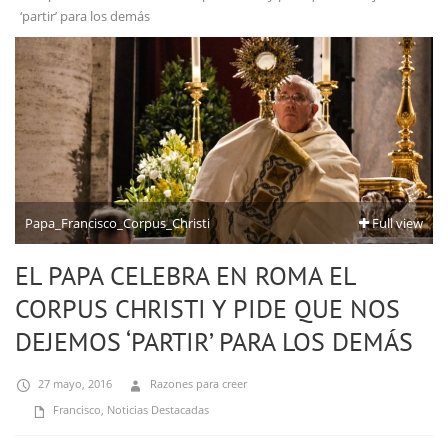
‘partir’ para los demás
Papa_Francisco_Corpus_Christi
Full view
EL PAPA CELEBRA EN ROMA EL
CORPUS CHRISTI Y PIDE QUE NOS
DEJEMOS ‘PARTIR’ PARA LOS DEMÁS
27 mayo, 2016
Razones para creer
Francisco
,
Noticias Destacadas