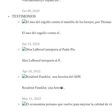
«Archaeometry» repasa los ..
Oct 06, 2020
TESTIMONIOS
El mes del orgullo contra el..
Jun 13, 2024
Shia LaBeouf interpreta al P..
Ago 26, 2022
Rosalind Franklin: una hero�..
May 11, 2022