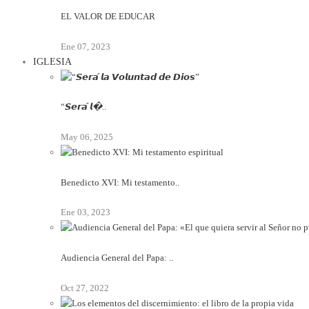
EL VALOR DE EDUCAR
Ene 07, 2023
IGLESIA
“𝙎𝙚𝙧𝙖́ 𝙡�..
May 06, 2025
Benedicto XVI: Mi testamento..
Ene 03, 2023
Audiencia General del Papa: ..
Oct 27, 2022