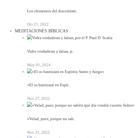
Los elementos del discernimi..
Oct 21, 2022
MEDITACIONES BÍBLICAS
Vides verdaderas y falsas, p..
May 01, 2024
«El os bautizará en Espír..
Nov 27, 2022
«Velad, pues, porque no sab..
Nov 21, 2022