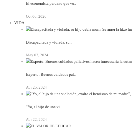
El economista peruano que vu..
Oct 06, 2020
VIDA
Discapacitada y violada, su ..
May 07, 2024
Experto: Buenos cuidados pal..
Abr 25, 2024
“Yo, el hijo de una vi..
Abr 22, 2024