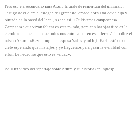
Pero eso era secundario para Arturo la tarde de reapertura del gimnasio.
Testigo de ello era el eslogan del gimnasio, creado por su fallecida hija y
pintado en la pared del local, rezaba así: «Cultivamos campeones».
Campeones que vivan felices en este mundo, pero con los ojos fijos en la
eternidad, la meta a la que todos nos entrenamos en esta tierra. Así lo dice el
mismo Arturo: «Rezo porque mi esposa Yadira y mi hija Karla estén en el
cielo esperando que mis hijos y yo lleguemos para pasar la eternidad con
ellos. De hecho, sé que esto es verdad».
Aquí un video del reportaje sobre Arturo y su historia (en inglés):