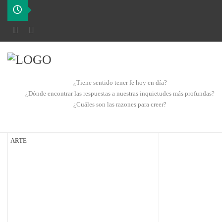
¿Tiene sentido tener fe hoy en día?
¿Dónde encontrar las respuestas a nuestras inquietudes más profundas?
¿Cuáles son las razones para creer?
ARTE