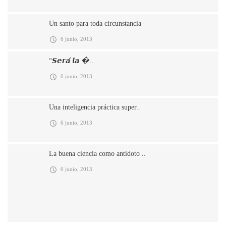
Un santo para toda circunstancia
6 junio, 2013
“𝙎𝙚𝙧𝙖́ 𝙡𝙖 �..
6 junio, 2013
Una inteligencia práctica super..
6 junio, 2013
La buena ciencia como antídoto ..
6 junio, 2013