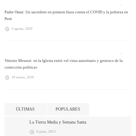
Padre Omar: Un sacerdote en primera línea contra el COVID y la pobreza en
Perú
3 agosto, 2020
Vittorio Messori: en la Iglesia entró «el virus autoritario y grotesco de la
corrección política»
18 marzo, 2020
ÚLTIMAS
POPULARES
La Tierra Media y Semana Santa
6 junio, 2013