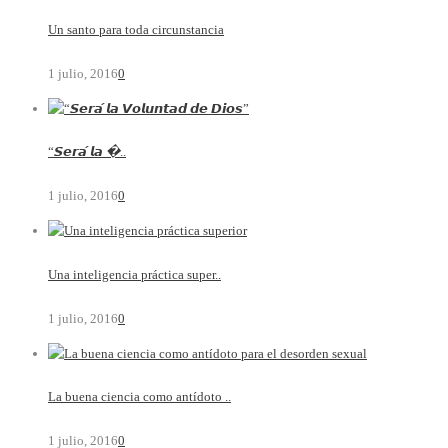
Un santo para toda circunstancia
1 julio, 2016
0
“𝙎𝙚𝙧𝙖́ 𝙡𝙖 �..
1 julio, 2016
0
Una inteligencia práctica super..
1 julio, 2016
0
La buena ciencia como antídoto ..
1 julio, 2016
0