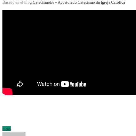
Basado en el blog
CatecismoBr – Apostolado Catecismo da Igreja Católica
otros