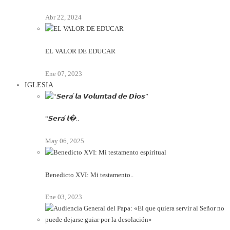
Abr 22, 2024
EL VALOR DE EDUCAR
Ene 07, 2023
IGLESIA
“𝙎𝙚𝙧𝙖́ 𝙡�..
May 06, 2025
Benedicto XVI: Mi testamento..
Ene 03, 2023