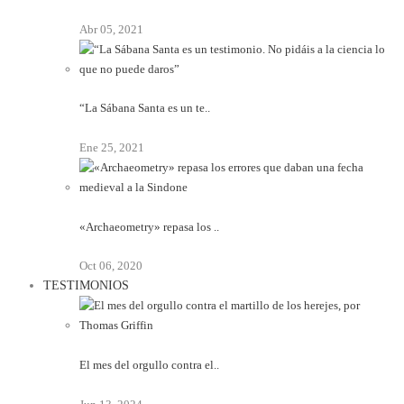
Abr 05, 2021
“La Sábana Santa es un te..
Ene 25, 2021
«Archaeometry» repasa los ..
Oct 06, 2020
TESTIMONIOS
El mes del orgullo contra el..