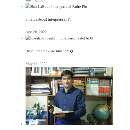
Jun 13, 2024
Shia LaBeouf interpreta al P..
Ago 26, 2022
Rosalind Franklin: una hero�..
May 11, 2022