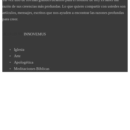
razón de sus creencias más profundas. Lo que quiero compartir con ustedes son
artículos, mensajes, escritos que nos ayuden a encontrar las razones profundas
para creer.
HOSTED BY
INNOVEMUS
Iglesia
Arte
Apologética
Meditaciones Bíblicas