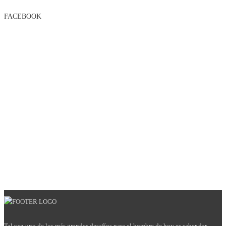
FACEBOOK
Tal vez uno de los más grandes desafíos para el hombre de hoy es saber dar