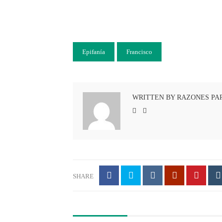
Epifanía
Francisco
WRITTEN BY RAZONES PA
SHARE