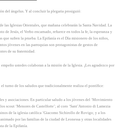
ión del ángelus. Y al concluir la plegaria prosiguió:
de las Iglesias Orientales, que mañana celebrarán la Santa Navidad. La
 de Jesús, el Verbo encarnado, refuerce en todos la fe, la esperanza y
s que sufren la prueba. La Epifanía es el Día misionero de los niños,
antos jóvenes en las parroquias son protagonistas de gestos de
ntes de su fraternidad.
 empeño ustedes colaboran a la misión de la Iglesia. ¡Les agradezco por
 el turno de los saludos que tradicionalmente realiza el pontífice:
ales y asociaciones. En particular saludo a los jóvenes del ‘Movimiento
 a los scout ‘Menores de Castelforte’; al coro ‘Sant’Antonio di Lamezia
chinos de la iglesia católica ‘Giacomo Sichirollo de Rovigo; y a los
es animado por las familias de la ciudad de Leonessa y otras localidades
sta de la Epifanía.