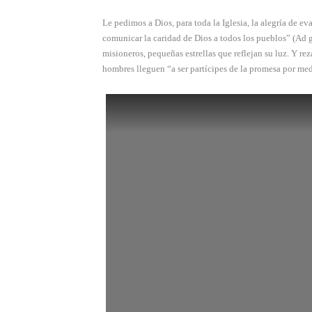
Le pedimos a Dios, para toda la Iglesia, la alegría de e
comunicar la caridad de Dios a todos los pueblos” (Ad g
misioneros, pequeñas estrellas que reflejan su luz. Y re
hombres lleguen “a ser partícipes de la promesa por medi