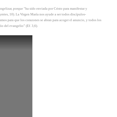
vangelizar, porque “ha sido enviada por Cristo para manifestar y
entes, 10). La Virgen María nos ayude a ser todos discípulos-
zamos para que los corazones se abran para acoger el anuncio, y todos los
o del evangelio” (Ef. 3,6).