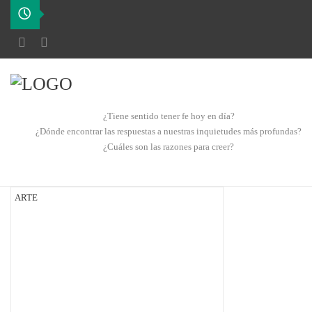
¿Tiene sentido tener fe hoy en día?
¿Dónde encontrar las respuestas a nuestras inquietudes más profundas?
¿Cuáles son las razones para creer?
ARTE