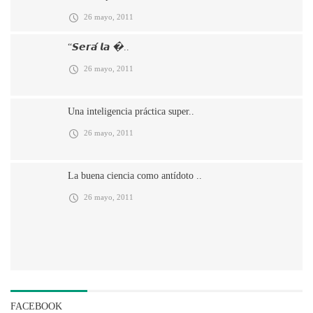
26 mayo, 2011
“𝙎𝙚𝙧𝙖́ 𝙡𝙖 �..
26 mayo, 2011
Una inteligencia práctica super..
26 mayo, 2011
La buena ciencia como antídoto ..
26 mayo, 2011
FACEBOOK